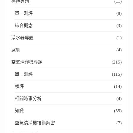
檯燈專題
(11)
單一測評
(8)
綜合概念
(3)
淨水器專題
(1)
濾網
(4)
空氣清淨機專題
(215)
單一測評
(115)
橫評
(14)
相關時事分析
(4)
知識
(55)
空氣清淨機技術解密
(7)