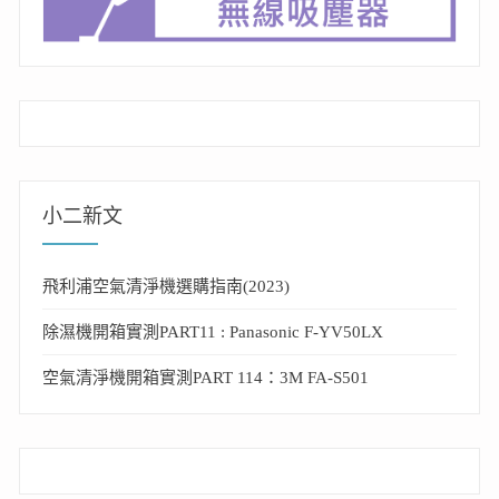
小二新文
飛利浦空氣清淨機選購指南(2023)
除濕機開箱實測PART11 : Panasonic F-YV50LX
空氣清淨機開箱實測PART 114：3M FA-S501