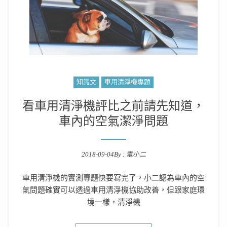
知識文
車用清淨機專題
看車用清淨機評比之前請先知道，
車內的空氣潔淨問題
2018-09-04
By :
電小二
Posted on
車用清淨機的實測專題快要寫完了，小二認為車內的空
氣問題確實可以透過車用清淨機協助改善，但跟家庭環
境一樣，清淨機