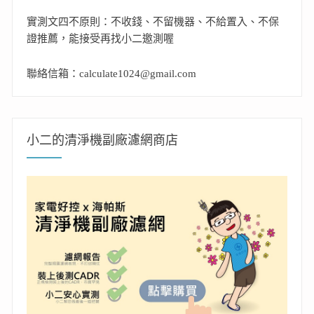
實測文四不原則：不收錢、不留機器、不給置入、不保
證推薦，能接受再找小二邀測喔
聯絡信箱：calculate1024@gmail.com
小二的清淨機副廠濾網商店