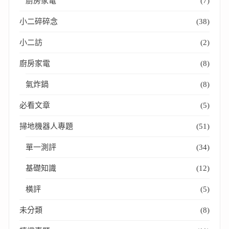
廚房家電
(7)
小二碎碎念
(38)
小二訪
(2)
廚房家電
(8)
氣炸鍋
(8)
必看文章
(5)
掃地機器人專題
(51)
單一測評
(34)
基礎知識
(12)
橫評
(5)
未分類
(8)