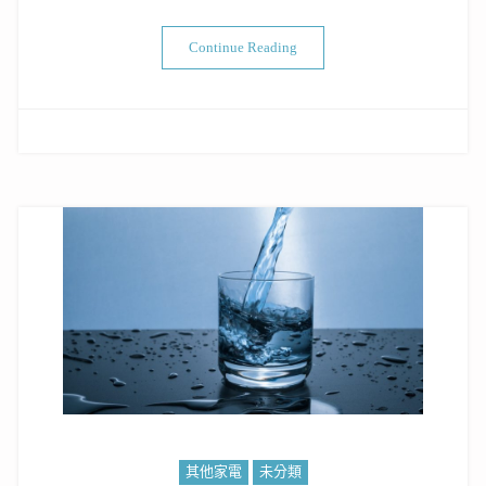
“冷氣貼冷氣濾網的簡單測試”
Continue Reading
其他家電
未分類