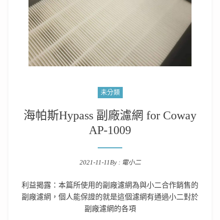
未分類
海帕斯Hypass 副廠濾網 for Coway
AP-1009
2021-11-11
By :
電小二
Posted on
利益揭露：本篇所使用的副廠濾網為與小二合作銷售的
副廠濾網，個人能保證的就是這個濾網有通過小二對於
副廠濾網的各項