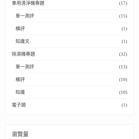
車用清淨機專題
(17)
單一測評
(15)
橫評
(1)
知識文
(1)
除濕機專題
(32)
單一測評
(13)
橫評
(10)
知識
(10)
電子鍋
(1)
瀏覽量