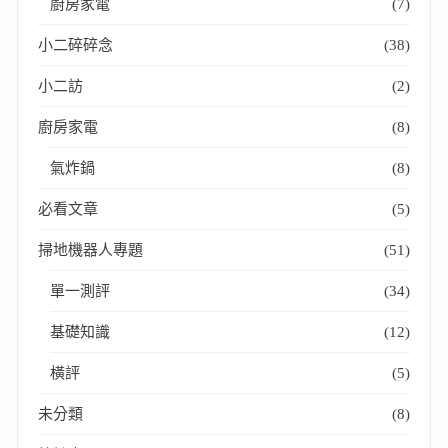
廚房家電
(7)
小二碎碎念
(38)
小二訪
(2)
廚房家電
(8)
氣炸鍋
(8)
必看文章
(5)
掃地機器人專題
(51)
單一測評
(34)
基礎知識
(12)
橫評
(5)
未分類
(8)