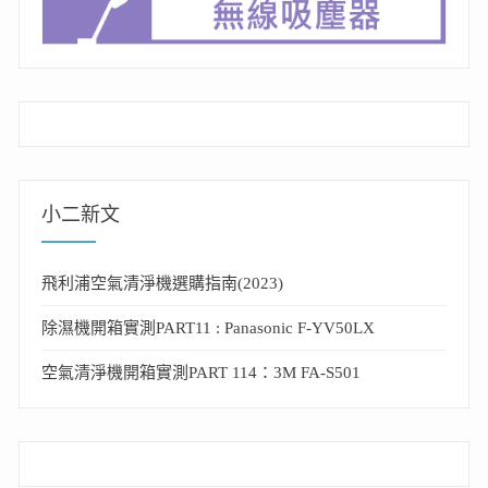
小二新文
飛利浦空氣清淨機選購指南(2023)
除濕機開箱實測PART11 : Panasonic F-YV50LX
空氣清淨機開箱實測PART 114：3M FA-S501