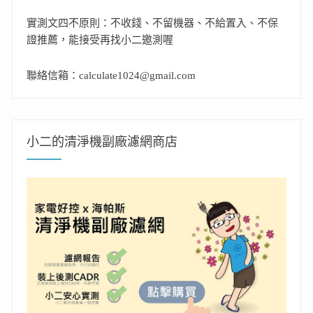
實測文四不原則：不收錢、不留機器、不給置入、不保
證推薦，能接受再找小二邀測喔
聯絡信箱：calculate1024@gmail.com
小二的清淨機副廠濾網商店