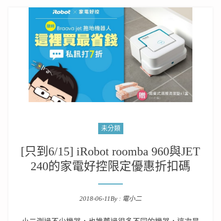
未分類
[只到6/15] iRobot roomba 960與JET
240的家電好控限定優惠折扣碼
2018-06-11
By :
電小二
Posted on