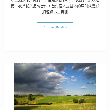
小二測過不少機器，也推薦過很多不同的機器，這次是
第一次嘗試與品牌合作，首先個人最基本的原則就是必
須經過小二實測
“[只到6/15] iRobot room
Continue Reading