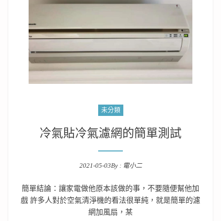
未分類
冷氣貼冷氣濾網的簡單測試
2021-05-03
By :
電小二
Posted on
簡單結論：讓家電做他原本該做的事，不要隨便幫他加
戲 許多人對於空氣清淨機的看法很單純，就是簡單的濾
網加風扇，某