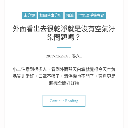
未分類
相關時事分析
知識
空氣清淨機專題
外面看出去很乾淨就是沒有空氣汙
染問題嗎？
2017-12-29
By :
電小二
Posted on
小二注意到很多人，看到外面藍天白雲就覺得今天空氣
品質非常好，口罩不帶了，清淨機也不開了，窗戶更是
趁機全開好好換
“外面看出去很乾淨就是沒有空
Continue Reading