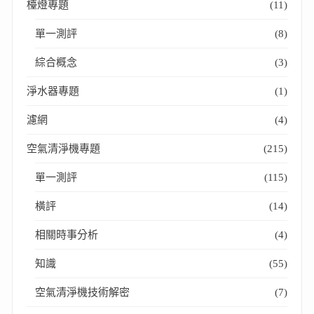
檯燈專題
(11)
單一測評
(8)
綜合概念
(3)
淨水器專題
(1)
濾網
(4)
空氣清淨機專題
(215)
單一測評
(115)
橫評
(14)
相關時事分析
(4)
知識
(55)
空氣清淨機技術解密
(7)