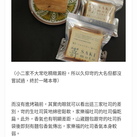
（小二家不大常吃精緻澱粉，所以久仰岢的大名但都沒
嘗試過，終於一睹本尊）
而沒有進烤箱前，其實肉眼就可以看出這三家吐司的差
別，岢的生吐司質地綿密鬆軟，家樂福吐司的吐司偏乾
扁。此外，香氣也有明顯差距，山崴麵包跟岢的吐司拆
袋後即刻有麵包香氣傳出，家樂福的吐司香氣本身較
弱。