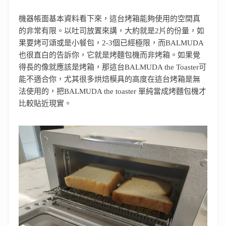
機器帳面基本資料看下來，這台烤箱能夠使用的空間真
的非常有限。以吐司放置來講，大約就是2片的份量，如
果要烤可頌或是小餐包，2-3個已經極限，而BALMUDA
也很直白的告訴你，它就是烤麵包機而非烤箱。如果覺
得長的像就應該是烤箱，那這台BALMUDA the Toaster可
能不適合你，尤其很多烘焙模具的高度在這台烤箱是無
法使用的，把BALMUDA the toaster 單純當成烤麵包機才
比較貼近現實。