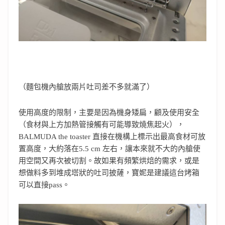
（麵包機內艙放兩片吐司差不多就滿了）
使用高度的限制，主要是因為機身矮扁，顧及使用安全
（食材與上方加熱管接觸有可能導致燒焦起火），
BALMUDA the toaster 直接在機構上標示出最高食材可放
置高度，大約落在5.5 cm 左右，讓本來就不大的內艙使
用空間又再次被切割。故如果有頻繁烘焙的需求，或是
想做料多到堆成塔狀的吐司披薩，寶妮是建議這台烤箱
可以直接pass。