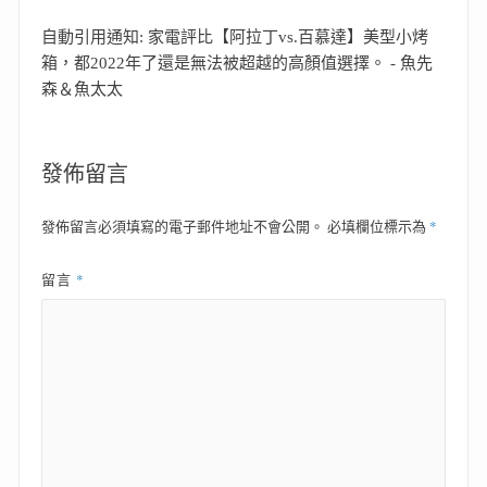
自動引用通知:
家電評比【阿拉丁vs.百慕達】美型小烤
箱，都2022年了還是無法被超越的高顏值選擇。 - 魚先
森＆魚太太
發佈留言
*
發佈留言必須填寫的電子郵件地址不會公開。
必填欄位標示為
*
留言