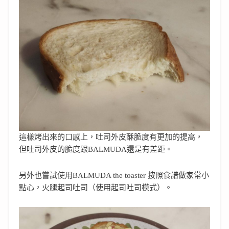
這樣烤出來的口感上，吐司外皮酥脆度有更加的提高，
但吐司外皮的脆度跟BALMUDA還是有差距。
另外也嘗試使用BALMUDA the toaster 按照食譜做家常小
點心，火腿起司吐司（使用起司吐司模式）。