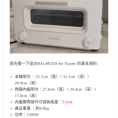
首先看一下這台BALMUDA the Toaster 的基本資料 :
本機呎吋 ：35.7cm（寬）× 32.1cm（深）×
20.9cm（高）
烤箱內艙呎吋：27.4cm（寬）× 20.4cm（深）×
17.8cm（高）
內艙實際操作可容納高度：
5.5cm
產品重量 ：約4.8kg
功率：1300W