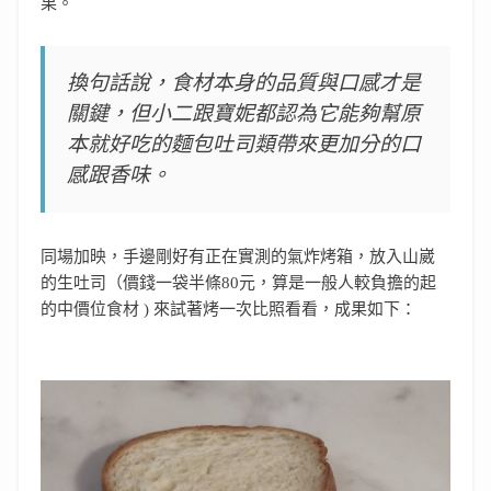
果。
換句話說，食材本身的品質與口感才是
關鍵，但小二跟寶妮都認為它能夠幫原
本就好吃的麵包吐司類帶來更加分的口
感跟香味。
同場加映，手邊剛好有正在實測的氣炸烤箱，放入山崴
的生吐司（價錢一袋半條80元，算是一般人較負擔的起
的中價位食材 ) 來試著烤一次比照看看，成果如下：