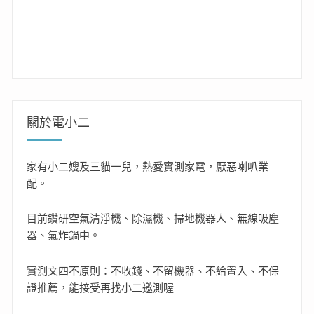
關於電小二
家有小二嫂及三貓一兒，熱愛實測家電，厭惡喇叭業
配。
目前鑽研空氣清淨機、除濕機、掃地機器人、無線吸塵
器、氣炸鍋中。
實測文四不原則：不收錢、不留機器、不給置入、不保
證推薦，能接受再找小二邀測喔