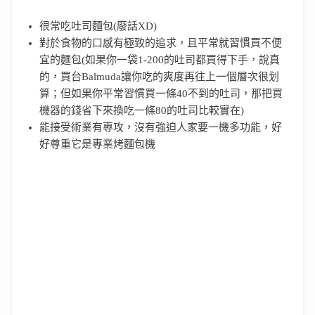
很常吃吐司麵包(廢話XD)
對於食物的口感有極致的追求，且平常就習慣買不便
宜的麵包(如果你一袋1-200的吐司都買得下手，說真
的，買台Balmuda讓你吃的爽度再往上一個層次很划
算；但如果你平常習慣買一條40不到的吐司，那把買
機器的錢省下來換吃一條80的吐司比較實在)
能接受術業有專攻，沒有強迫人家要一機多功能，好
好尊重它是專業烤麵包機