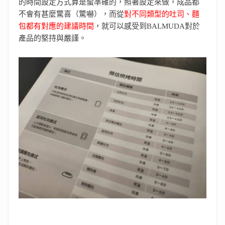
的時間設定方式算是蠻準確的，照著設定來做，成品都
不會有甚麼驚喜（驚嚇），而從
對不同類型的吐司、麵
包都有對應的建議時間
，就可以感受到BALMUDA對於
產品的堅持與嚴謹。