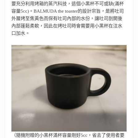
要充分利用烤箱的蒸汽科技，這個小黑杯不可或缺(滿杯
容量5cc)。BALMUDA the toaster的設計宗旨，是將吐司
外層烤至焦黃色而保有吐司內部的水份，讓吐司剖開後
內部蓬鬆柔軟，因此在烤吐司時會需要用小黑杯在注水
口加水。
（隨機附贈的小黑杯滿杯容量剛好5cc，省去了使用者要