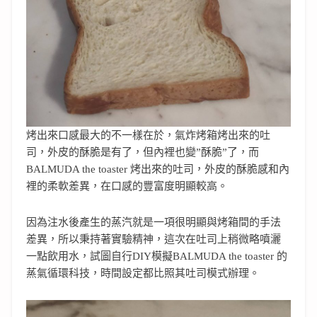
烤出來口感最大的不一樣在於，氣炸烤箱烤出來的吐
司，外皮的酥脆是有了，但內裡也變”酥脆”了，而
BALMUDA the toaster 烤出來的吐司，外皮的酥脆感和內
裡的柔軟差異，在口感的豐富度明顯較高。
因為注水後產生的蒸汽就是一項很明顯與烤箱間的手法
差異，所以秉持著實驗精神，這次在吐司上稍微略噴灑
一點飲用水，試圖自行DIY模擬BALMUDA the toaster 的
蒸氣循環科技，時間設定都比照其吐司模式辦理。