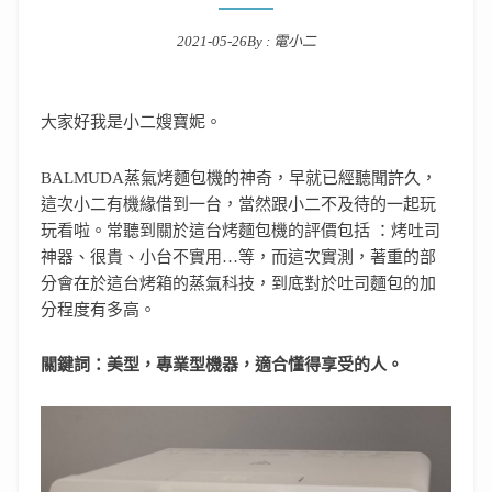
2021-05-26
By :
電小二
Posted on
大家好我是小二嫂寶妮。
BALMUDA蒸氣烤麵包機的神奇，早就已經聽聞許久，
這次小二有機緣借到一台，當然跟小二不及待的一起玩
玩看啦。常聽到關於這台烤麵包機的評價包括 ：烤吐司
神器、很貴、小台不實用…等，而這次實測，著重的部
分會在於這台烤箱的蒸氣科技，到底對於吐司麵包的加
分程度有多高。
關鍵詞：美型，專業型機器，適合懂得享受的人。