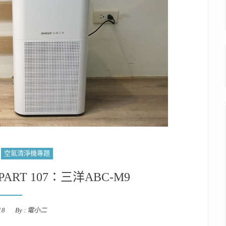
空氣清淨機專題
RT 107：三洋ABC-M9
18
By :
電小二