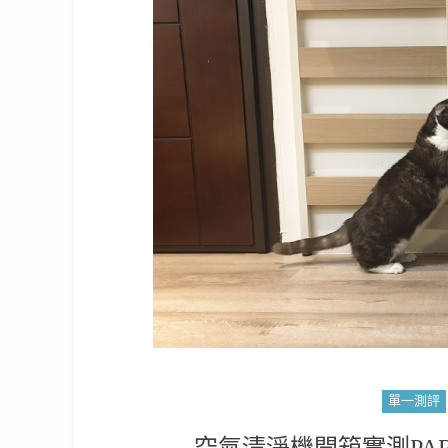
單一測評
空氣清淨機開箱實測PART 