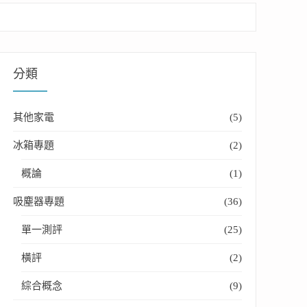
分類
其他家電
(5)
冰箱專題
(2)
概論
(1)
吸塵器專題
(36)
單一測評
(25)
橫評
(2)
綜合概念
(9)