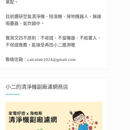
業配。
目前鑽研空氣清淨機、除濕機、掃地機器人、無線
吸塵器、氣炸鍋中。
實測文四不原則：不收錢、不留機器、不給置入、
不保證推薦，能接受再找小二邀測喔
聯絡信箱：calculate1024@gmail.com
小二的清淨機副廠濾網商店