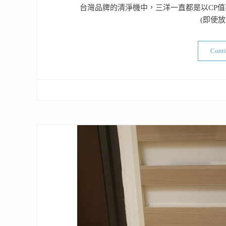
台灣品牌的清淨機中，三洋一直都是以CP值不
(即使
Cont