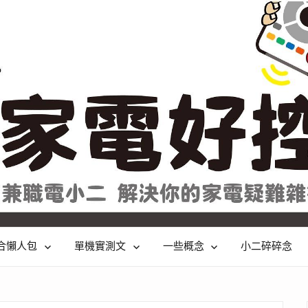
合懶人包
單機實測文
一些概念
小二碎碎念