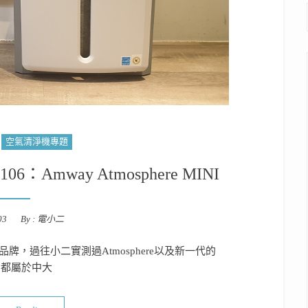
空氣清淨機專題
Amway Atmosphere MINI
03
By :
電小二
牌，過往小二實測過Atmosphere以及新一代的
，都屬於中大