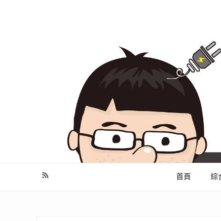
幫你做好功課，看了就知怎麼找出適合自己的家電
首頁
綜