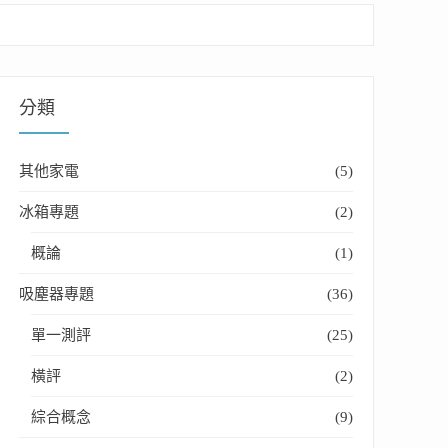
分類
其他家電
(5)
冰箱專題
(2)
概論
(1)
吸塵器專題
(36)
單一測評
(25)
橫評
(2)
綜合概念
(9)