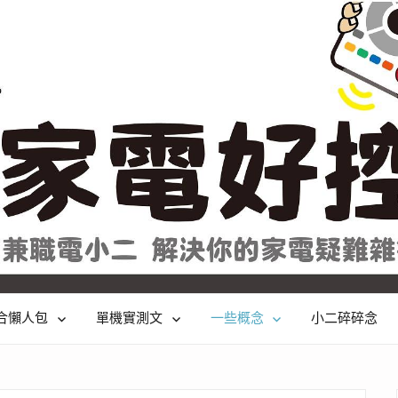
合懶人包
單機實測文
一些概念
小二碎碎念