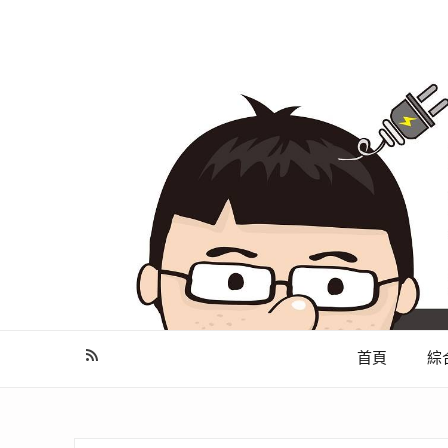
幫你做好功課，看了就知怎麼找出適合自己的家電
首頁
綜