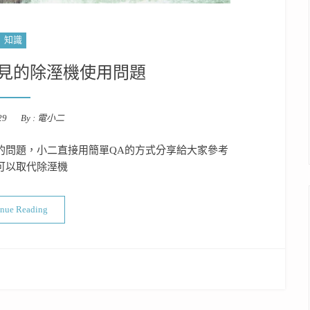
知識
見的除溼機使用問題
29
By :
電小二
的問題，小二直接用簡單QA的方式分享給大家參考
氣可以取代除溼機
“一次回答那些常見的除溼機使用問題”
inue Reading