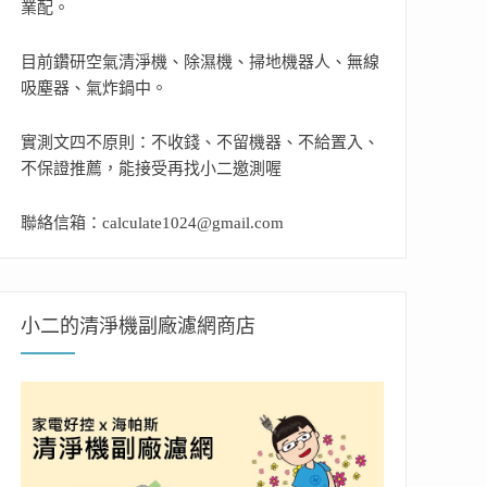
業配。
目前鑽研空氣清淨機、除濕機、掃地機器人、無線
吸塵器、氣炸鍋中。
實測文四不原則：不收錢、不留機器、不給置入、
不保證推薦，能接受再找小二邀測喔
聯絡信箱：calculate1024@gmail.com
小二的清淨機副廠濾網商店