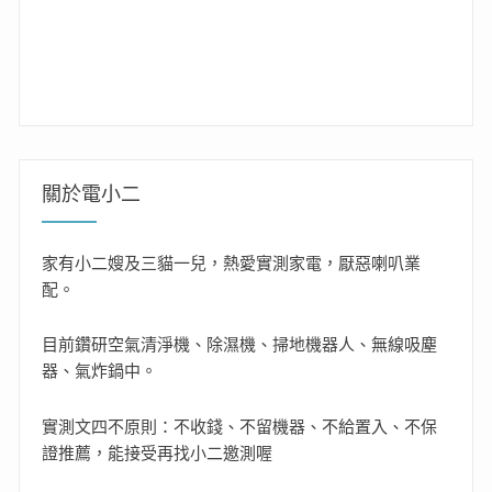
關於電小二
家有小二嫂及三貓一兒，熱愛實測家電，厭惡喇叭業
配。
目前鑽研空氣清淨機、除濕機、掃地機器人、無線吸塵
器、氣炸鍋中。
實測文四不原則：不收錢、不留機器、不給置入、不保
證推薦，能接受再找小二邀測喔