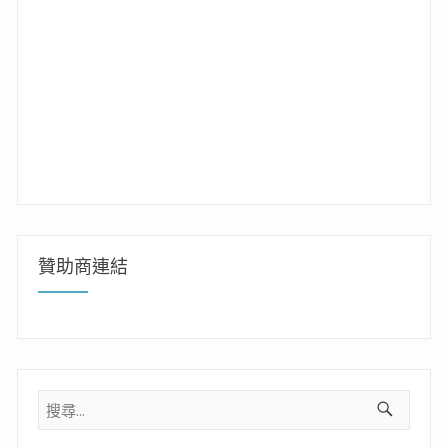
贊助商連結
搜
尋