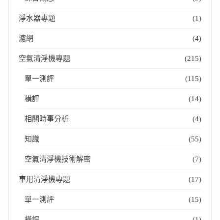
淨水器專題
(1)
濾網
(4)
空氣清淨機專題
(215)
單一測評
(115)
橫評
(14)
相關時事分析
(4)
知識
(55)
空氣清淨機技術解密
(7)
車用清淨機專題
(17)
單一測評
(15)
橫評
(1)