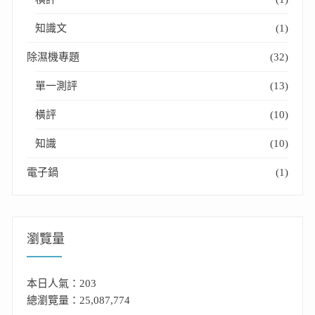
知識文
(1)
除濕機專題
(32)
單一測評
(13)
橫評
(10)
知識
(10)
電子鍋
(1)
瀏覽量
本日人氣：203
總瀏覽量：25,087,774