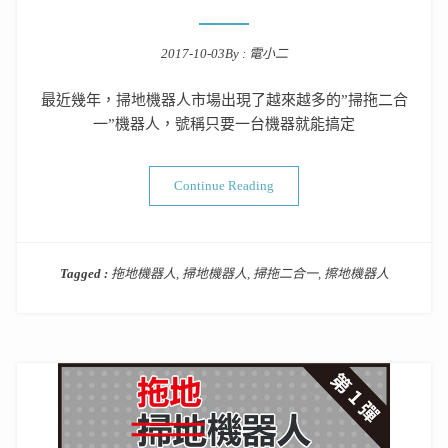
2017-10-03
By :
電小二
Posted on
最近幾年，掃地機器人市場出現了越來越多的”掃拖二合
一”機器人，號稱只要一台機器就能搞定
“掃地機器人番外篇PART 2
Continue Reading
Tagged :
拖地機器人
,
掃地機器人
,
掃拖二合一
,
擦地機器人