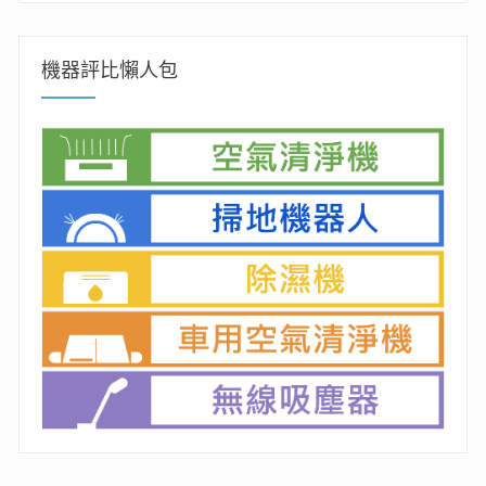
關
鍵
字:
機器評比懶人包