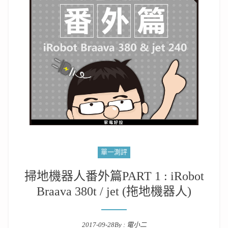
單一測評
掃地機器人番外篇PART 1 : iRobot
Braava 380t / jet (拖地機器人)
2017-09-28
By :
電小二
Posted on