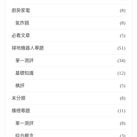
廚房家電
(8)
氣炸鍋
(8)
必看文章
(5)
掃地機器人專題
(51)
單一測評
(34)
基礎知識
(12)
橫評
(5)
未分類
(8)
檯燈專題
(11)
單一測評
(8)
綜合概念
(3)