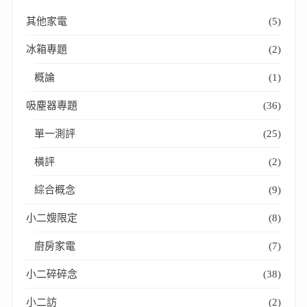
其他家電
(5)
冰箱專題
(2)
概論
(1)
吸塵器專題
(36)
單一測評
(25)
橫評
(2)
綜合概念
(9)
小二嫂限定
(8)
廚房家電
(7)
小二碎碎念
(38)
小二訪
(2)