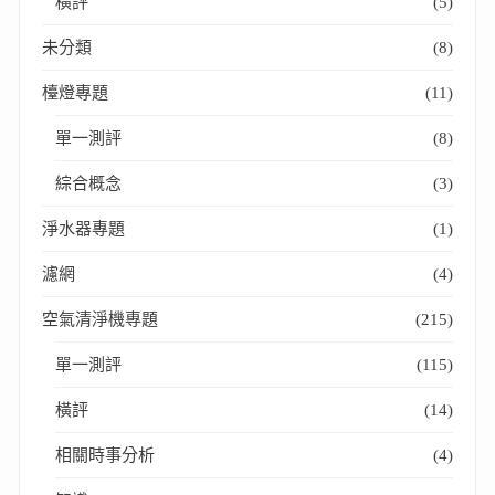
橫評
(5)
未分類
(8)
檯燈專題
(11)
單一測評
(8)
綜合概念
(3)
淨水器專題
(1)
濾網
(4)
空氣清淨機專題
(215)
單一測評
(115)
橫評
(14)
相關時事分析
(4)