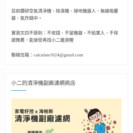
目前鑽研空氣清淨機、除濕機、掃地機器人、無線吸塵
器、氣炸鍋中。
實測文四不原則：不收錢、不留機器、不給置入、不保
證推薦，能接受再找小二邀測喔
聯絡信箱：calculate1024@gmail.com
小二的清淨機副廠濾網商店