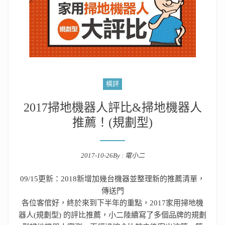
橫評
2017掃地機器人評比&掃地機器人
推薦！(規劃型)
2017-10-26
By :
電小二
Posted on
09/15更新：2018新增加幾台機器並整理新的推薦清單，
傳送門
各位客倌好，終於來到下半年的重點，2017家用掃地機
器人(規劃型) 的評比推薦，小二陸續寫了多個品牌的規劃