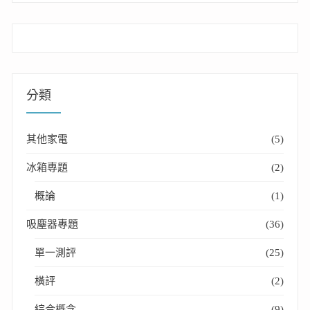
分類
其他家電
(5)
冰箱專題
(2)
概論
(1)
吸塵器專題
(36)
單一測評
(25)
橫評
(2)
綜合概念
(9)