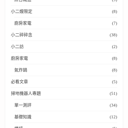
小二嫂限定
(8)
廚房家電
(7)
小二碎碎念
(38)
小二訪
(2)
廚房家電
(8)
氣炸鍋
(8)
必看文章
(5)
掃地機器人專題
(51)
單一測評
(34)
基礎知識
(12)