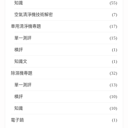
知識
(55)
空氣清淨機技術解密
(7)
車用清淨機專題
(17)
單一測評
(15)
橫評
(1)
知識文
(1)
除濕機專題
(32)
單一測評
(13)
橫評
(10)
知識
(10)
電子鍋
(1)