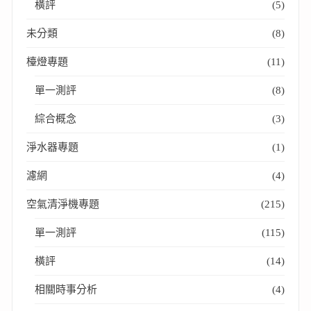
橫評
(5)
未分類
(8)
檯燈專題
(11)
單一測評
(8)
綜合概念
(3)
淨水器專題
(1)
濾網
(4)
空氣清淨機專題
(215)
單一測評
(115)
橫評
(14)
相關時事分析
(4)