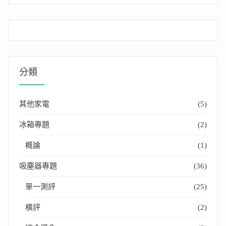
分類
其他家電
(5)
冰箱專題
(2)
概論
(1)
吸塵器專題
(36)
單一測評
(25)
橫評
(2)