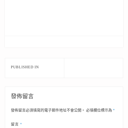
文
PUBLISHED IN
章
導
覽
發佈留言
*
發佈留言必須填寫的電子郵件地址不會公開。
必填欄位標示為
*
留言