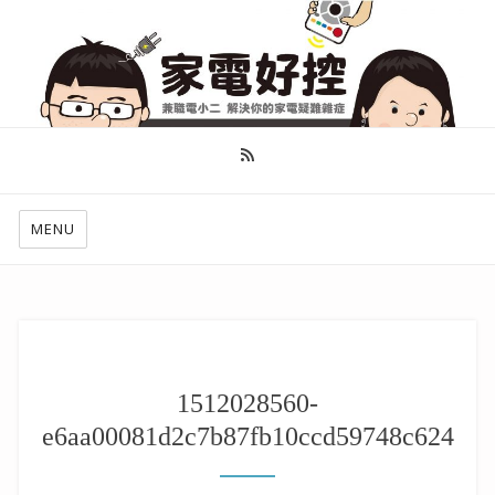
幫你做好功課，看了就知怎麼找出適合自己的家電
MENU
1512028560-
e6aa00081d2c7b87fb10ccd59748c624