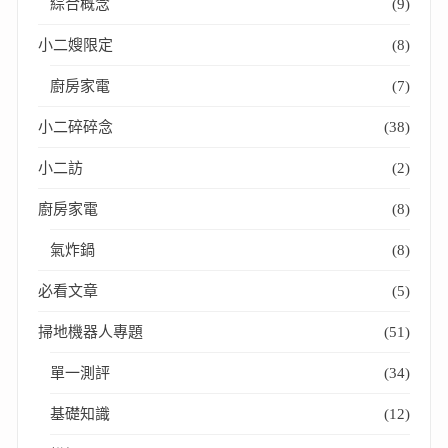
綜合概念
(9)
小二嫂限定
(8)
廚房家電
(7)
小二碎碎念
(38)
小二訪
(2)
廚房家電
(8)
氣炸鍋
(8)
必看文章
(5)
掃地機器人專題
(51)
單一測評
(34)
基礎知識
(12)