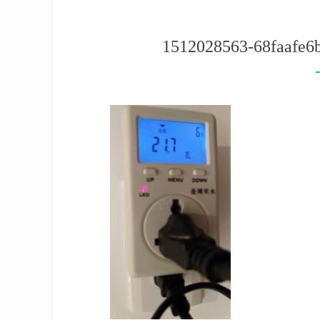
1512028563-68faafe6