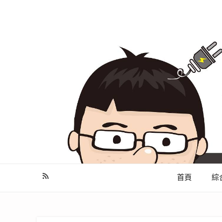
幫你做好功課，看了就知怎麼找出適合自己的家電
首頁
綜