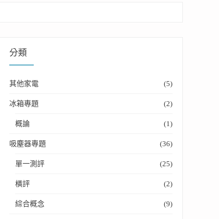
分類
其他家電
(5)
冰箱專題
(2)
概論
(1)
吸塵器專題
(36)
單一測評
(25)
橫評
(2)
綜合概念
(9)