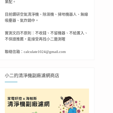
業配。
目前鑽研空氣清淨機、除濕機、掃地機器人、無線
吸塵器、氣炸鍋中。
實測文四不原則：不收錢、不留機器、不給置入、
不保證推薦，能接受再找小二邀測喔
聯絡信箱：calculate1024@gmail.com
小二的清淨機副廠濾網商店