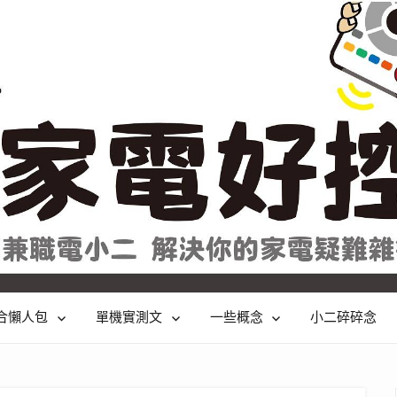
合懶人包
單機實測文
一些概念
小二碎碎念