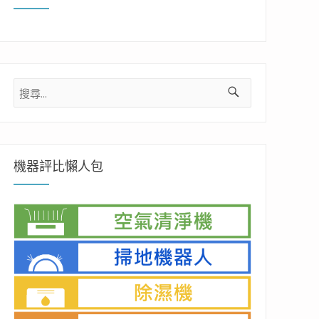
搜
尋
關
鍵
字:
機器評比懶人包