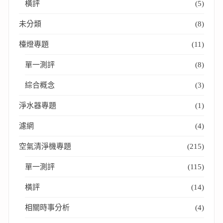
橫評
(5)
未分類
(8)
檯燈專題
(11)
單一測評
(8)
綜合概念
(3)
淨水器專題
(1)
濾網
(4)
空氣清淨機專題
(215)
單一測評
(115)
橫評
(14)
相關時事分析
(4)