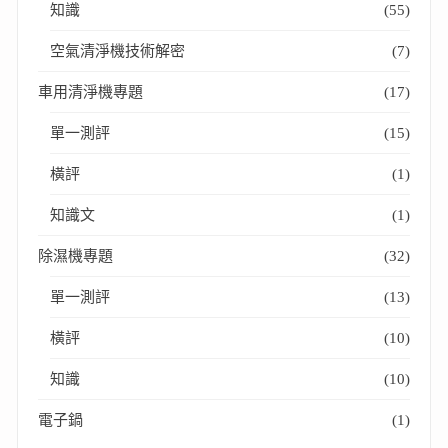
知識
(55)
空氣清淨機技術解密
(7)
車用清淨機專題
(17)
單一測評
(15)
橫評
(1)
知識文
(1)
除濕機專題
(32)
單一測評
(13)
橫評
(10)
知識
(10)
電子鍋
(1)