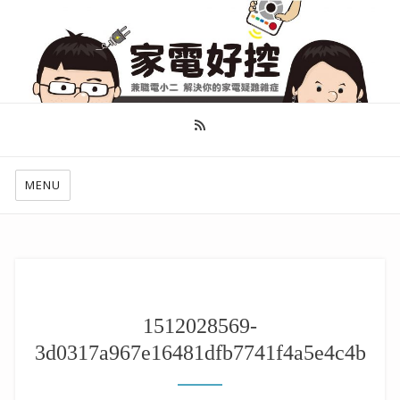
幫你做好功課，看了就知怎麼找出適合自己的家電
MENU
1512028569-
3d0317a967e16481dfb7741f4a5e4c4b