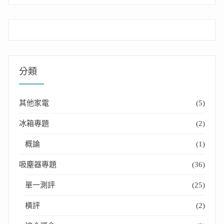
分類
其他家電
(5)
冰箱專題
(2)
概論
(1)
吸塵器專題
(36)
單一測評
(25)
橫評
(2)