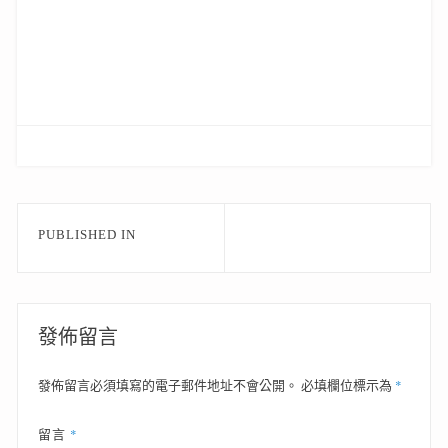
文
PUBLISHED IN
章
導
覽
發佈留言
*
發佈留言必須填寫的電子郵件地址不會公開。
必填欄位標示為
*
留言