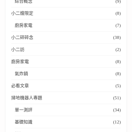
綜合概念
(9)
小二嫂限定
(8)
廚房家電
(7)
小二碎碎念
(38)
小二訪
(2)
廚房家電
(8)
氣炸鍋
(8)
必看文章
(5)
掃地機器人專題
(51)
單一測評
(34)
基礎知識
(12)