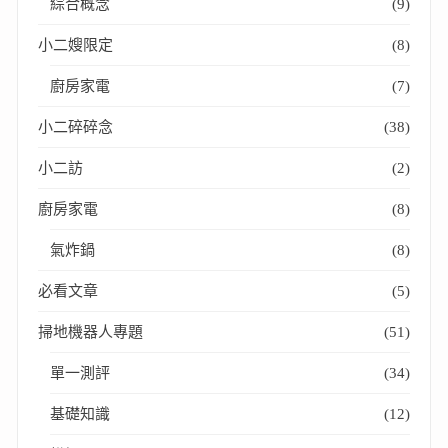
綜合概念
(9)
小二嫂限定
(8)
廚房家電
(7)
小二碎碎念
(38)
小二訪
(2)
廚房家電
(8)
氣炸鍋
(8)
必看文章
(5)
掃地機器人專題
(51)
單一測評
(34)
基礎知識
(12)