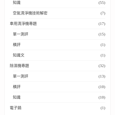
知識
(55)
空氣清淨機技術解密
(7)
車用清淨機專題
(17)
單一測評
(15)
橫評
(1)
知識文
(1)
除濕機專題
(32)
單一測評
(13)
橫評
(10)
知識
(10)
電子鍋
(1)