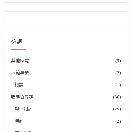
分類
其他家電
(5)
冰箱專題
(2)
概論
(1)
吸塵器專題
(36)
單一測評
(25)
橫評
(2)