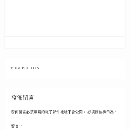
文
PUBLISHED IN
章
導
覽
發佈留言
*
發佈留言必須填寫的電子郵件地址不會公開。
必填欄位標示為
*
留言