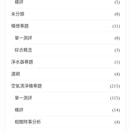
橫評
(5)
未分類
(8)
檯燈專題
(11)
單一測評
(8)
綜合概念
(3)
淨水器專題
(1)
濾網
(4)
空氣清淨機專題
(215)
單一測評
(115)
橫評
(14)
相關時事分析
(4)