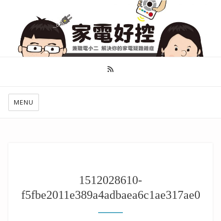
幫你做好功課，看了就知怎麼找出適合自己的家電
MENU
1512028610-
f5fbe2011e389a4adbaea6c1ae317ae0