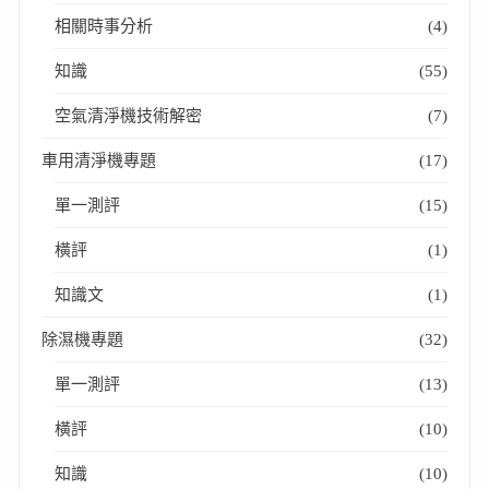
相關時事分析
(4)
知識
(55)
空氣清淨機技術解密
(7)
車用清淨機專題
(17)
單一測評
(15)
橫評
(1)
知識文
(1)
除濕機專題
(32)
單一測評
(13)
橫評
(10)
知識
(10)