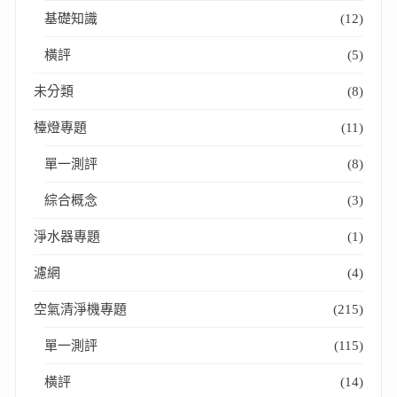
基礎知識
(12)
橫評
(5)
未分類
(8)
檯燈專題
(11)
單一測評
(8)
綜合概念
(3)
淨水器專題
(1)
濾網
(4)
空氣清淨機專題
(215)
單一測評
(115)
橫評
(14)