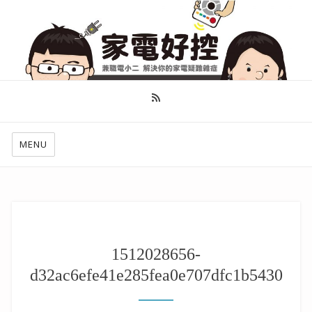
幫你做好功課，看了就知怎麼找出適合自己的家電
MENU
1512028656-
d32ac6efe41e285fea0e707dfc1b5430