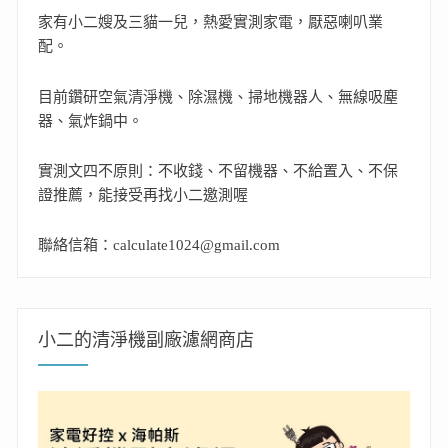
家有小二嫂及三貓一兒，熱愛實測家電，厭惡喇叭業
配。
目前鑽研空氣清淨機、除濕機、掃地機器人、無線吸塵
器、氣炸鍋中。
實測文四不原則：不收錢、不留機器、不給置入、不保
證推薦，能接受再找小二邀測喔
聯絡信箱：calculate1024@gmail.com
小二的清淨機副廠濾網商店