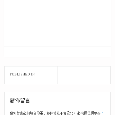
文
PUBLISHED IN
章
導
覽
發佈留言
*
發佈留言必須填寫的電子郵件地址不會公開。
必填欄位標示為