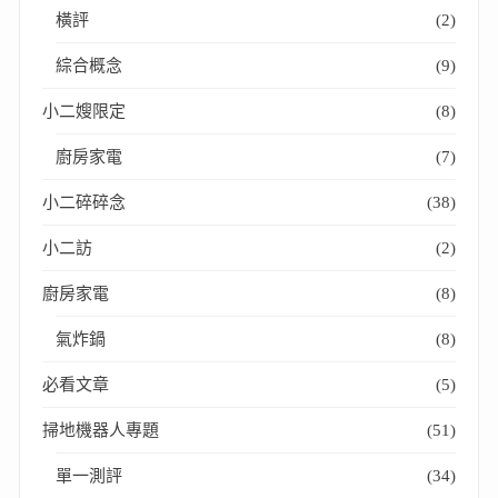
橫評
(2)
綜合概念
(9)
小二嫂限定
(8)
廚房家電
(7)
小二碎碎念
(38)
小二訪
(2)
廚房家電
(8)
氣炸鍋
(8)
必看文章
(5)
掃地機器人專題
(51)
單一測評
(34)