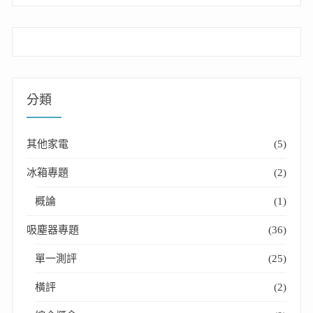
分類
其他家電
(5)
冰箱專題
(2)
概論
(1)
吸塵器專題
(36)
單一測評
(25)
橫評
(2)