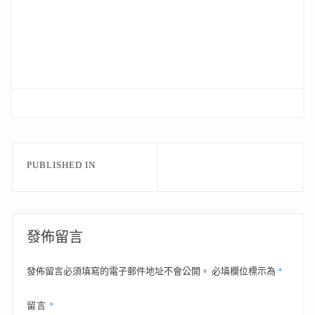
文
PUBLISHED IN
章
導
覽
發佈留言
*
發佈留言必須填寫的電子郵件地址不會公開。
必填欄位標示為
*
留言