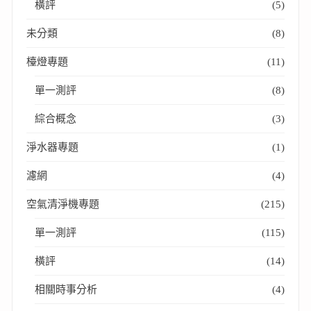
橫評
(5)
未分類
(8)
檯燈專題
(11)
單一測評
(8)
綜合概念
(3)
淨水器專題
(1)
濾網
(4)
空氣清淨機專題
(215)
單一測評
(115)
橫評
(14)
相關時事分析
(4)