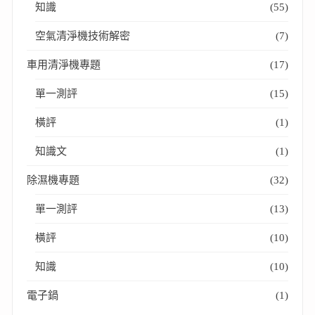
知識
(55)
空氣清淨機技術解密
(7)
車用清淨機專題
(17)
單一測評
(15)
橫評
(1)
知識文
(1)
除濕機專題
(32)
單一測評
(13)
橫評
(10)
知識
(10)
電子鍋
(1)