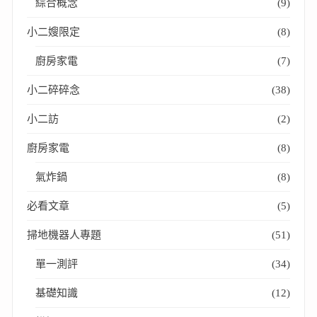
綜合概念
(9)
小二嫂限定
(8)
廚房家電
(7)
小二碎碎念
(38)
小二訪
(2)
廚房家電
(8)
氣炸鍋
(8)
必看文章
(5)
掃地機器人專題
(51)
單一測評
(34)
基礎知識
(12)