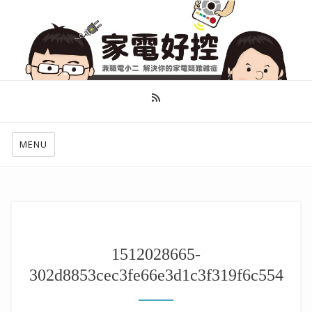
幫你做好功課，看了就知怎麼找出適合自己的家電
MENU
1512028665-
302d8853cec3fe66e3d1c3f319f6c554