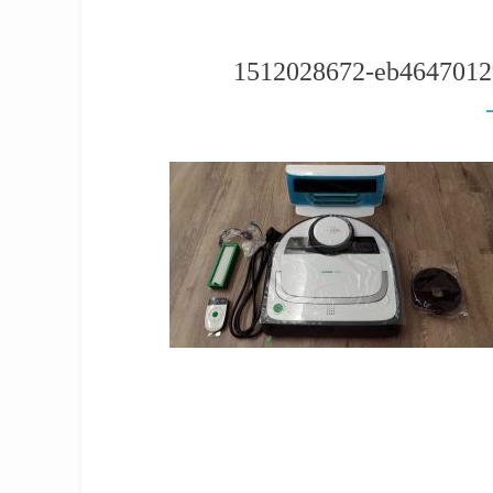
1512028672-eb464701