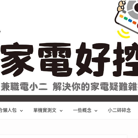
合懶人包
單機實測文
一些概念
小二碎碎念