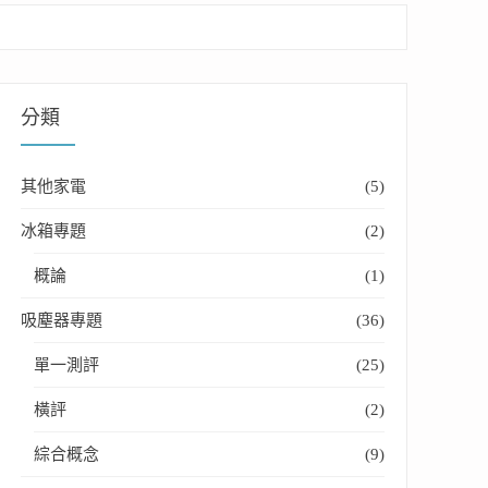
分類
其他家電
(5)
冰箱專題
(2)
概論
(1)
吸塵器專題
(36)
單一測評
(25)
橫評
(2)
綜合概念
(9)