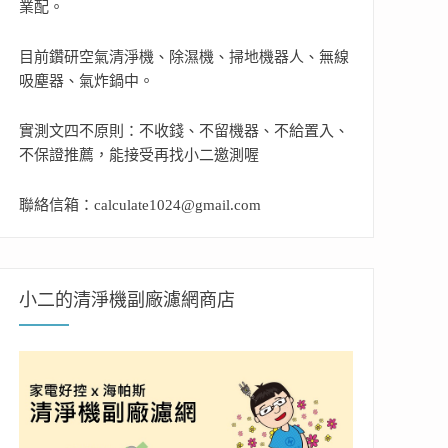
業配。
目前鑽研空氣清淨機、除濕機、掃地機器人、無線
吸塵器、氣炸鍋中。
實測文四不原則：不收錢、不留機器、不給置入、
不保證推薦，能接受再找小二邀測喔
聯絡信箱：calculate1024@gmail.com
小二的清淨機副廠濾網商店