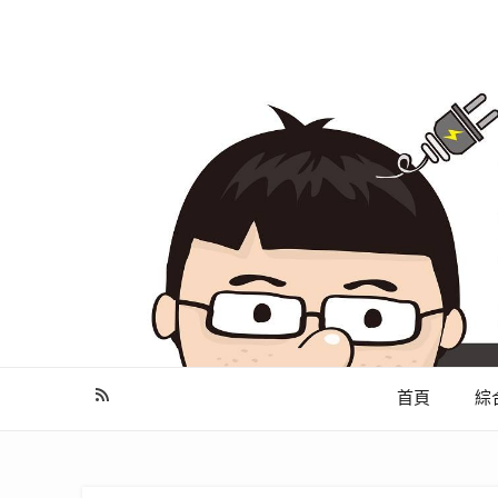
幫你做好功課，看了就知怎麼找出適合自己的家電
首頁
綜