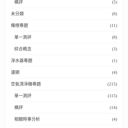
橫評
(5)
未分類
(8)
檯燈專題
(11)
單一測評
(8)
綜合概念
(3)
淨水器專題
(1)
濾網
(4)
空氣清淨機專題
(215)
單一測評
(115)
橫評
(14)
相關時事分析
(4)