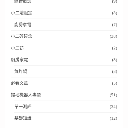
綜合概念
(9)
小二嫂限定
(8)
廚房家電
(7)
小二碎碎念
(38)
小二訪
(2)
廚房家電
(8)
氣炸鍋
(8)
必看文章
(5)
掃地機器人專題
(51)
單一測評
(34)
基礎知識
(12)