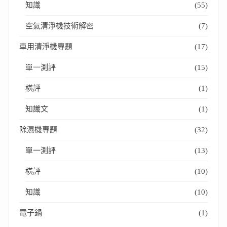
知識
(55)
空氣清淨機技術解密
(7)
車用清淨機專題
(17)
單一測評
(15)
橫評
(1)
知識文
(1)
除濕機專題
(32)
單一測評
(13)
橫評
(10)
知識
(10)
電子鍋
(1)