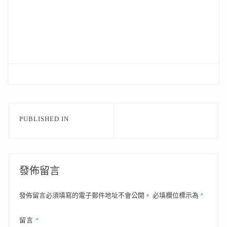
文
PUBLISHED IN
章
導
覽
發佈留言
*
發佈留言必須填寫的電子郵件地址不會公開。
必填欄位標示為
*
留言