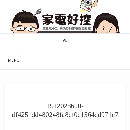
幫你做好功課，看了就知怎麼找出適合自己的家電
MENU
1512028690-
df4251dd480248fa8cf0e1564ed971e7