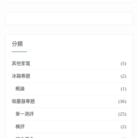
分類
其他家電
(5)
冰箱專題
(2)
概論
(1)
吸塵器專題
(36)
單一測評
(25)
橫評
(2)