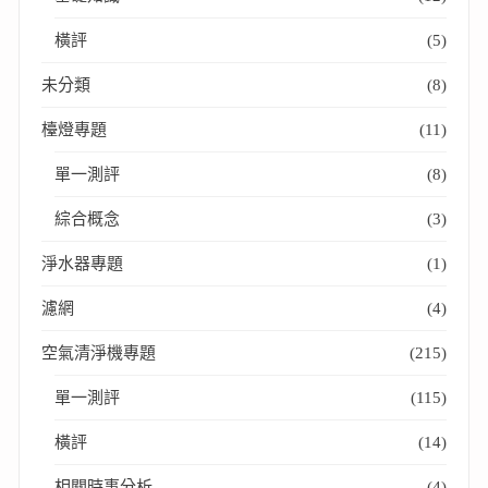
橫評
(5)
未分類
(8)
檯燈專題
(11)
單一測評
(8)
綜合概念
(3)
淨水器專題
(1)
濾網
(4)
空氣清淨機專題
(215)
單一測評
(115)
橫評
(14)
相關時事分析
(4)