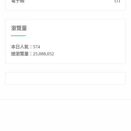
電子鍋
(1)
瀏覽量
本日人氣：574
總瀏覽量：25,088,052