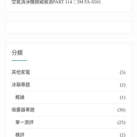
空氣清淨機開箱實測PART 114：3M FA-S501
分類
其他家電
(5)
冰箱專題
(2)
概論
(1)
吸塵器專題
(36)
單一測評
(25)
橫評
(2)