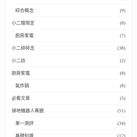
綜合概念
(9)
小二嫂限定
(8)
廚房家電
(7)
小二碎碎念
(38)
小二訪
(2)
廚房家電
(8)
氣炸鍋
(8)
必看文章
(5)
掃地機器人專題
(51)
單一測評
(34)
基礎知識
(12)