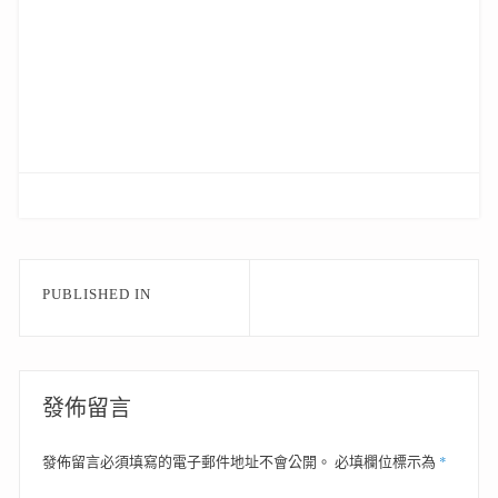
文
PUBLISHED IN
章
導
覽
發佈留言
*
發佈留言必須填寫的電子郵件地址不會公開。
必填欄位標示為