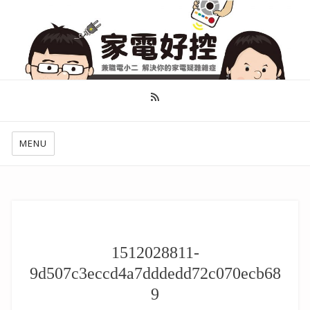
幫你做好功課，看了就知怎麼找出適合自己的家電
MENU
1512028811-
9d507c3eccd4a7dddedd72c070ecb68
9