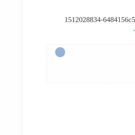
1512028834-6484156c