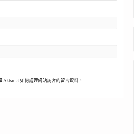
 Akismet 如何處理網站訪客的留言資料
。