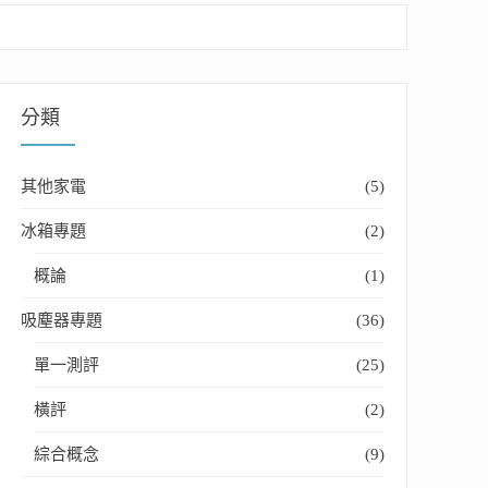
分類
其他家電
(5)
冰箱專題
(2)
概論
(1)
吸塵器專題
(36)
單一測評
(25)
橫評
(2)
綜合概念
(9)