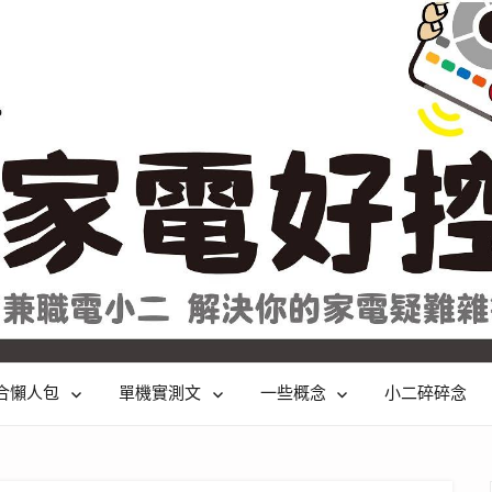
合懶人包
單機實測文
一些概念
小二碎碎念