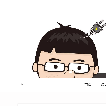
幫你做好功課，看了就知怎麼找出適合自己的家電
首頁
綜