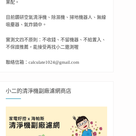
業配。
目前鑽研空氣清淨機、除濕機、掃地機器人、無線
吸塵器、氣炸鍋中。
實測文四不原則：不收錢、不留機器、不給置入、
不保證推薦，能接受再找小二邀測喔
聯絡信箱：calculate1024@gmail.com
小二的清淨機副廠濾網商店