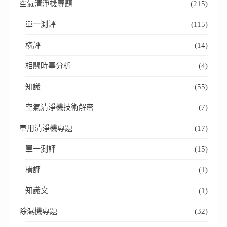
空氣清淨機專題
(215)
單一測評
(115)
橫評
(14)
相關時事分析
(4)
知識
(55)
空氣清淨機技術解密
(7)
車用清淨機專題
(17)
單一測評
(15)
橫評
(1)
知識文
(1)
除濕機專題
(32)