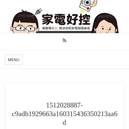
幫你做好功課，看了就知怎麼找出適合自己的家電
MENU
1512028887-
c9adb1929663a160315436350213aa6
d