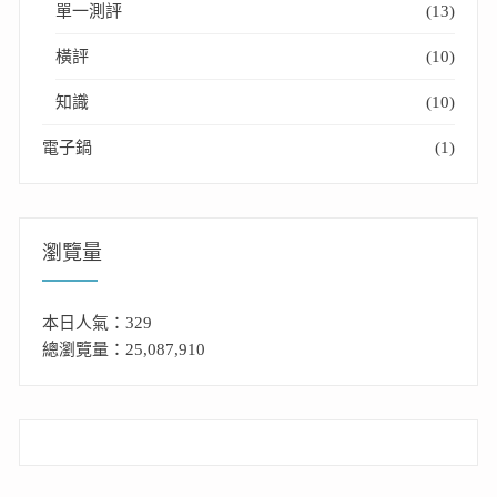
單一測評
(13)
橫評
(10)
知識
(10)
電子鍋
(1)
瀏覽量
本日人氣：329
總瀏覽量：25,087,910