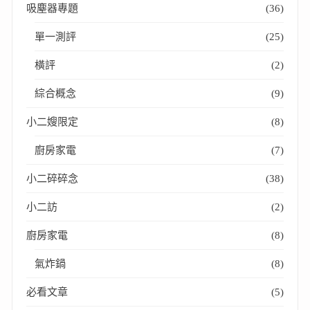
吸塵器專題
(36)
單一測評
(25)
橫評
(2)
綜合概念
(9)
小二嫂限定
(8)
廚房家電
(7)
小二碎碎念
(38)
小二訪
(2)
廚房家電
(8)
氣炸鍋
(8)
必看文章
(5)