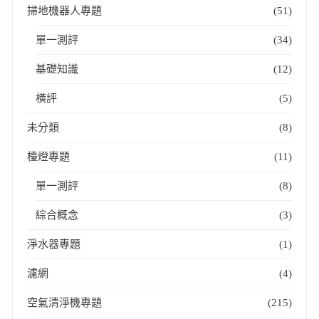
掃地機器人專題
(51)
單一測評
(34)
基礎知識
(12)
橫評
(5)
未分類
(8)
檯燈專題
(11)
單一測評
(8)
綜合概念
(3)
淨水器專題
(1)
濾網
(4)
空氣清淨機專題
(215)