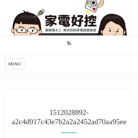
幫你做好功課，看了就知怎麼找出適合自己的家電
MENU
1512028892-
a2c4d917c43e7b2a2a2452ad70aa95ee