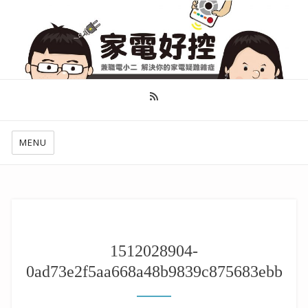
幫你做好功課，看了就知怎麼找出適合自己的家電
MENU
1512028904-
0ad73e2f5aa668a48b9839c875683ebb