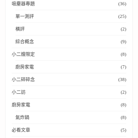
吸塵器專題
(36)
單一測評
(25)
橫評
(2)
綜合概念
(9)
小二嫂限定
(8)
廚房家電
(7)
小二碎碎念
(38)
小二訪
(2)
廚房家電
(8)
氣炸鍋
(8)
必看文章
(5)