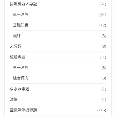
掃地機器人專題
(51)
單一測評
(34)
基礎知識
(12)
橫評
(5)
未分類
(8)
檯燈專題
(11)
單一測評
(8)
綜合概念
(3)
淨水器專題
(1)
濾網
(4)
空氣清淨機專題
(215)