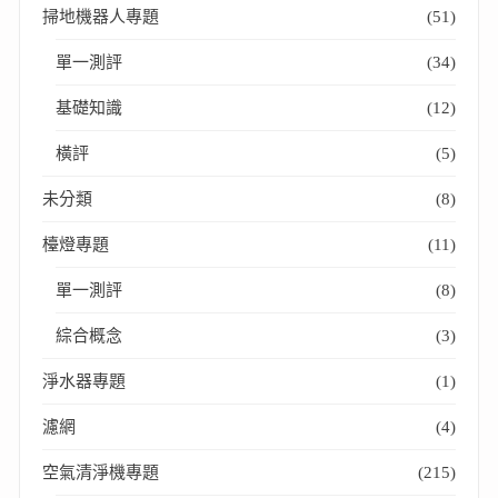
掃地機器人專題
(51)
單一測評
(34)
基礎知識
(12)
橫評
(5)
未分類
(8)
檯燈專題
(11)
單一測評
(8)
綜合概念
(3)
淨水器專題
(1)
濾網
(4)
空氣清淨機專題
(215)