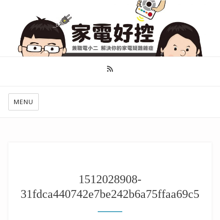
幫你做好功課，看了就知怎麼找出適合自己的家電
MENU
1512028908-
31fdca440742e7be242b6a75ffaa69c5