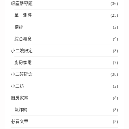
吸塵器專題
(36)
單一測評
(25)
橫評
(2)
綜合概念
(9)
小二嫂限定
(8)
廚房家電
(7)
小二碎碎念
(38)
小二訪
(2)
廚房家電
(8)
氣炸鍋
(8)
必看文章
(5)