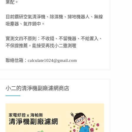
業配。
目前鑽研空氣清淨機、除濕機、掃地機器人、無線
吸塵器、氣炸鍋中。
實測文四不原則：不收錢、不留機器、不給置入、
不保證推薦，能接受再找小二邀測喔
聯絡信箱：calculate1024@gmail.com
小二的清淨機副廠濾網商店