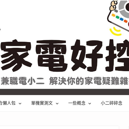
合懶人包
單機實測文
一些概念
小二碎碎念