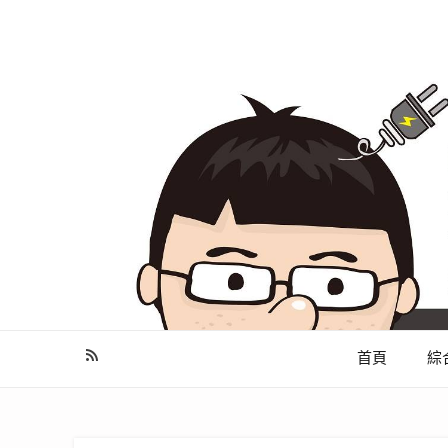
幫你做好功課，看了就知怎麼找出適合自己的家電
首頁
綜