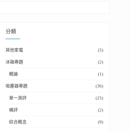
分類
其他家電
(5)
冰箱專題
(2)
概論
(1)
吸塵器專題
(36)
單一測評
(25)
橫評
(2)
綜合概念
(9)