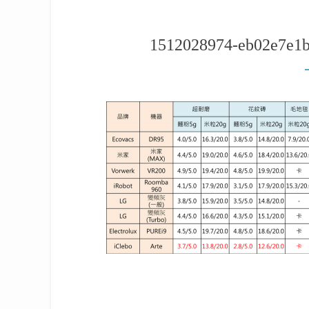
1512028974-eb02e7e1