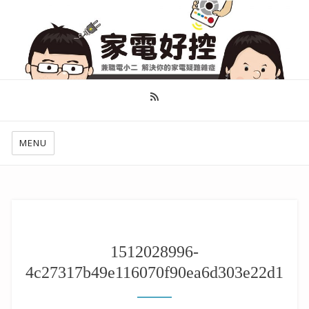
幫你做好功課，看了就知怎麼找出適合自己的家電
MENU
1512028996-
4c27317b49e116070f90ea6d303e22d1