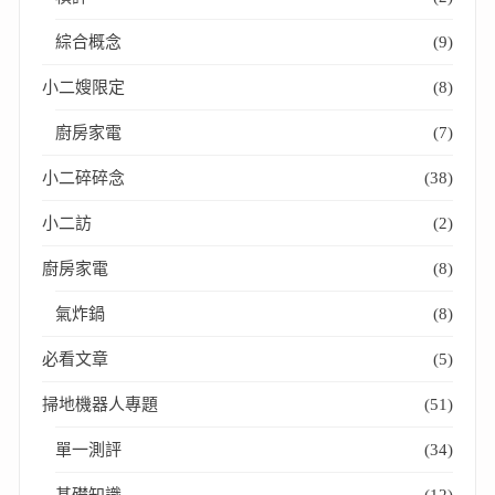
綜合概念
(9)
小二嫂限定
(8)
廚房家電
(7)
小二碎碎念
(38)
小二訪
(2)
廚房家電
(8)
氣炸鍋
(8)
必看文章
(5)
掃地機器人專題
(51)
單一測評
(34)
基礎知識
(12)