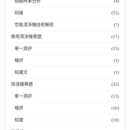
相關時事分析
(4)
知識
(55)
空氣清淨機技術解密
(7)
車用清淨機專題
(17)
單一測評
(15)
橫評
(1)
知識文
(1)
除濕機專題
(32)
單一測評
(13)
橫評
(10)
知識
(10)