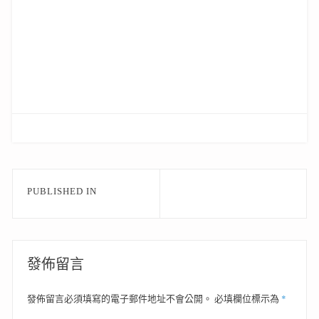
文
PUBLISHED IN
章
導
覽
發佈留言
*
發佈留言必須填寫的電子郵件地址不會公開。
必填欄位標示為