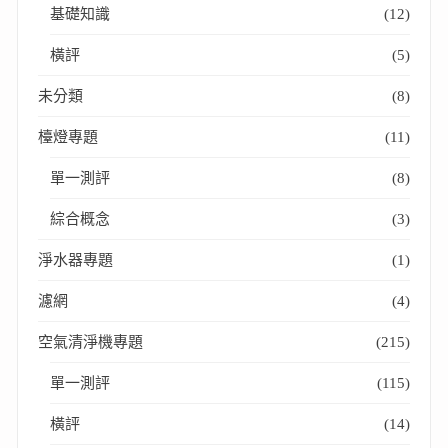
基礎知識
(12)
橫評
(5)
未分類
(8)
檯燈專題
(11)
單一測評
(8)
綜合概念
(3)
淨水器專題
(1)
濾網
(4)
空氣清淨機專題
(215)
單一測評
(115)
橫評
(14)