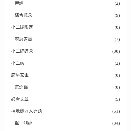
橫評
(2)
綜合概念
(9)
小二嫂限定
(8)
廚房家電
(7)
小二碎碎念
(38)
小二訪
(2)
廚房家電
(8)
氣炸鍋
(8)
必看文章
(5)
掃地機器人專題
(51)
單一測評
(34)