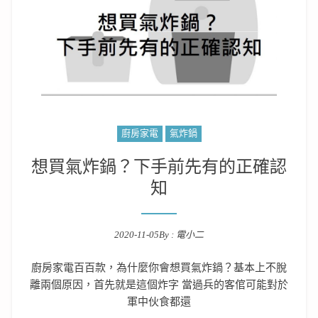
廚房家電
氣炸鍋
想買氣炸鍋？下手前先有的正確認
知
2020-11-05
By :
電小二
Posted on
廚房家電百百款，為什麼你會想買氣炸鍋？基本上不脫
離兩個原因，首先就是這個炸字 當過兵的客倌可能對於
軍中伙食都還