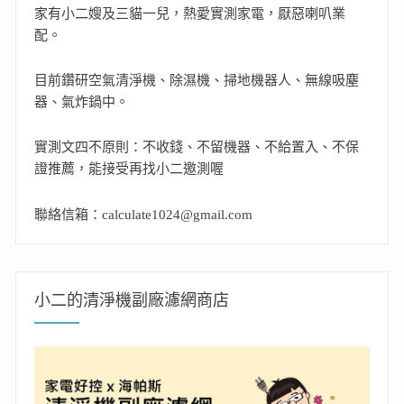
家有小二嫂及三貓一兒，熱愛實測家電，厭惡喇叭業
配。
目前鑽研空氣清淨機、除濕機、掃地機器人、無線吸塵
器、氣炸鍋中。
實測文四不原則：不收錢、不留機器、不給置入、不保
證推薦，能接受再找小二邀測喔
聯絡信箱：calculate1024@gmail.com
小二的清淨機副廠濾網商店