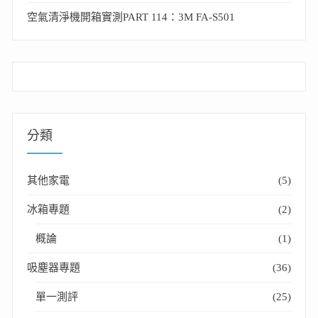
空氣清淨機開箱實測PART 114：3M FA-S501
分類
其他家電
(5)
冰箱專題
(2)
概論
(1)
吸塵器專題
(36)
單一測評
(25)