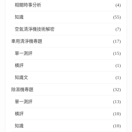
相關時事分析
(4)
知識
(55)
空氣清淨機技術解密
(7)
車用清淨機專題
(17)
單一測評
(15)
橫評
(1)
知識文
(1)
除濕機專題
(32)
單一測評
(13)
橫評
(10)
知識
(10)