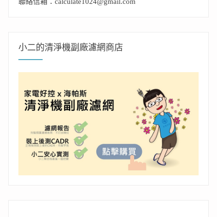
聯絡信箱：calculate1024@gmail.com
小二的清淨機副廠濾網商店