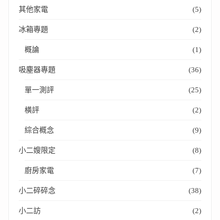
其他家電
(5)
冰箱專題
(2)
概論
(1)
吸塵器專題
(36)
單一測評
(25)
橫評
(2)
綜合概念
(9)
小二嫂限定
(8)
廚房家電
(7)
小二碎碎念
(38)
小二訪
(2)