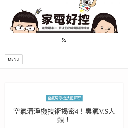
幫你做好功課，看了就知怎麼找出適合自己的家電
MENU
空氣清淨機技術解密
空氣清淨機技術揭密4！臭氧V.S人
類！