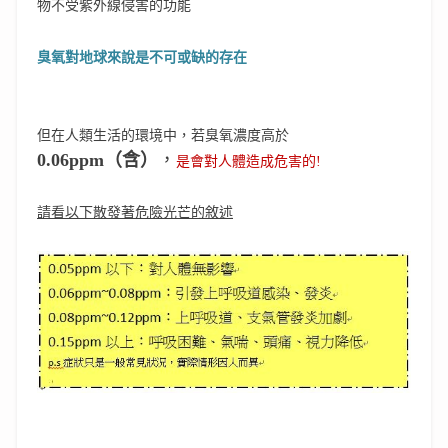
物不受紫外線侵害的功能
臭氧對地球來說是不可或缺的存在
但在人類生活的環境中，若臭氧濃度高於
0.06ppm
（含）
，
是會對人體造成危害的!
請看以下散發著危險光芒的敘述