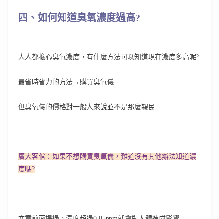
四、如何知道臭氧濃度過高?
人人都擔心臭氧濃度，有什麼方法可以知道現在濃度多高呢?
最省時省力的方法→購買臭氧儀
但臭氧儀的價格對一般人來說並不是那麼親民
廣大客倌：如果不想購買臭氧儀，難道沒有其他辦法知道濃
度嗎?
文章前面提過，濃度超過0.05ppm就會對人體造成影響