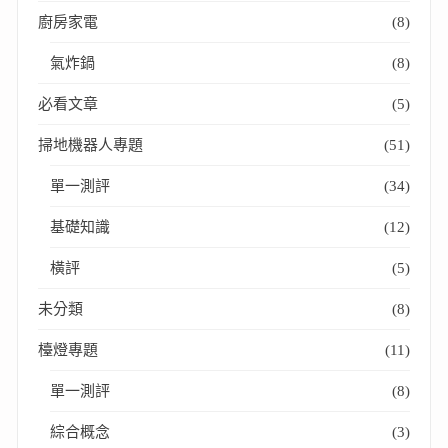
廚房家電
(8)
氣炸鍋
(8)
必看文章
(5)
掃地機器人專題
(51)
單一測評
(34)
基礎知識
(12)
橫評
(5)
未分類
(8)
檯燈專題
(11)
單一測評
(8)
綜合概念
(3)