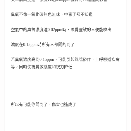
臭氧不像一氧化碳無色無味，中毒了都不知道
空氣中的臭氧濃度達0.02ppm時，嗅覺靈敏的人便能嗅出
濃度在0.15ppm時所有人都聞的到了
若臭氧濃度高到0.15ppm，可能引起氣喘發作，上呼吸道疾病
等，同時使視覺敏感度和視力降低
所以有可能你聞到了，傷害也造成了