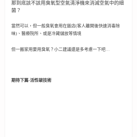
那到底該不該用臭氧型空氣清淨機來消滅空氣中的細
菌？
當然可以，但一般臭氧會用在飯店(客人離開後快速消毒除
味)、醫療院所、或是冷藏儲放等情境
但一搬家用要用臭氧？小二建議還是多考慮一下吧…
期待下篇-活性碳技術