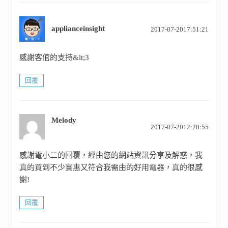
表
applianceinsight
2017-07-2017:51:21
示:
感謝客倌的支持&lt;3
回覆
Melody
表
2017-07-2012:28:55
示:
感謝電小二的回覆，經由您的網站資訊分享及解惑，我
真的買到不少實惠又符合我需由的好用電器，真的很感
謝!
回覆