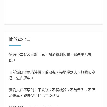
關於電小二
家有小二嫂及三貓一兒，熱愛實測家電，厭惡喇叭業
配。
目前鑽研空氣清淨機、除濕機、掃地機器人、無線吸塵
器、氣炸鍋中。
實測文四不原則：不收錢、不留機器、不給置入、不保
證推薦，能接受再找小二邀測喔