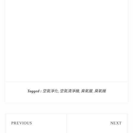
Tagged :
空氣淨化
,
空氣清淨機
,
臭氧層
,
臭氧機
文
PREVIOUS
NEXT
章
Previous
Next