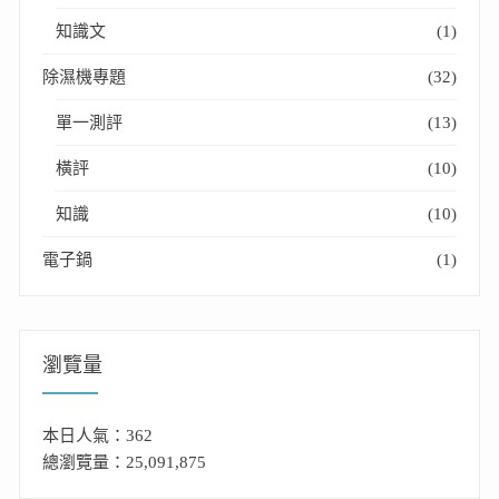
知識文
(1)
除濕機專題
(32)
單一測評
(13)
橫評
(10)
知識
(10)
電子鍋
(1)
瀏覽量
本日人氣：362
總瀏覽量：25,091,875