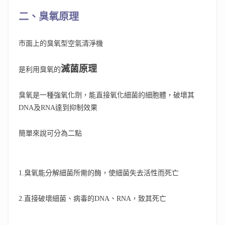
二、臭氧原理
市面上的臭氧型空氣清淨機
滅菌原理
是利用臭氧的
臭氧是一種強氧化劑，能直接氧化細菌的細胞體，破壞其
DNA及RNA達到抑制效果
簡單來說可分為二點
1.
臭氧能分解細菌所需的酶，使細菌失去活性而死亡
2.
直接破壞細菌、病毒的DNA、RNA，致其死亡