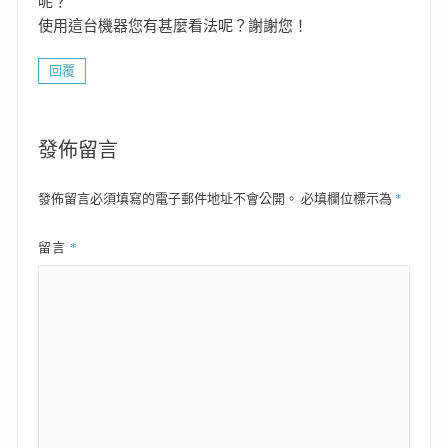
呢？
使用這台機器您有甚麼看法呢？謝謝您！
回覆
發佈留言
*
發佈留言必須填寫的電子郵件地址不會公開。
必填欄位標示為
*
留言