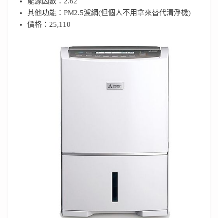
能源因數：2.62
其他功能：PM2.5濾網(但個人不用拿來替代清淨機)
價格：25,110