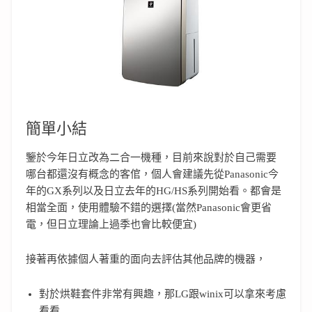
簡單小結
鑒於今年日立改為二合一機種，目前來說對於自己需要
哪台都還沒有概念的客倌，個人會建議先從Panasonic今
年的GX系列以及日立去年的HG/HS系列開始看。都會是
相當全面，使用體驗不錯的選擇(當然Panasonic會更省
電，但日立理論上過季也會比較便宜)
接著再依據個人著重的面向去評估其他品牌的機器，
對於烘鞋套件非常有興趣，那LG跟winix可以拿來考慮
看看