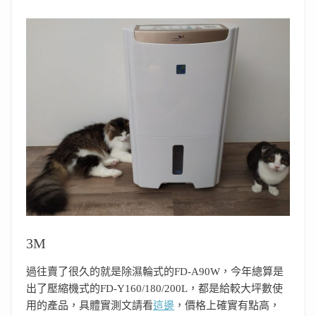
3M
過往賣了很久的就是除濕輪式的FD-A90W，今年總算是
出了壓縮機式的FD-Y160/180/200L，都是給較大坪數使
用的產品，具體實測文請看
這邊
，價格上確實有點高，