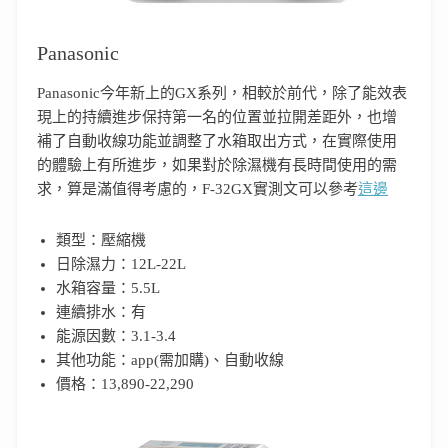
Panasonic
Panasonic今年新上的GX系列，相較於前代，除了能效表
現上的持續進步保持第一名的位置並拉開差距外，也增
補了自動收線功能並調整了水箱取出方式，在實際使用
的體驗上有所進步，如果對於除濕機有長時間使用的需
求，算是滿值得考慮的，F-32GX實測文可以參考
這邊
類型：壓縮機
日除濕力：12L-22L
水箱容量：5.5L
連續排水：有
能源因數：3.1-3.4
其他功能：app(需加購)、自動收線
價格：13,890-22,290