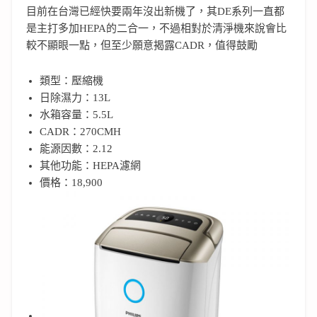
目前在台灣已經快要兩年沒出新機了，其DE系列一直都
是主打多加HEPA的二合一，不過相對於清淨機來說會比
較不顯眼一點，但至少願意揭露CADR，值得鼓勵
類型：壓縮機
日除濕力：13L
水箱容量：5.5L
CADR：270CMH
能源因數：2.12
其他功能：HEPA濾網
價格：18,900