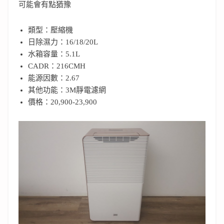
可能會有點猶豫
類型：壓縮機
日除濕力：16/18/20L
水箱容量：5.1L
CADR：216CMH
能源因數：2.67
其他功能：3M靜電濾網
價格：20,900-23,900