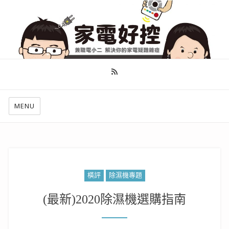
幫你做好功課，看了就知怎麼找出適合自己的家電
MENU
橫評
除濕機專題
(最新)2020除濕機選購指南