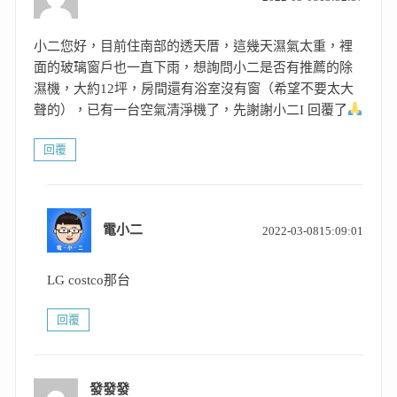
示:
小二您好，目前住南部的透天厝，這幾天濕氣太重，裡
面的玻璃窗戶也一直下雨，想詢問小二是否有推薦的除
濕機，大約12坪，房間還有浴室沒有窗（希望不要太大
聲的），已有一台空氣清淨機了，先謝謝小二I 回覆了
回覆
表
電小二
2022-03-0815:09:01
示:
LG costco那台
回覆
發發發
表