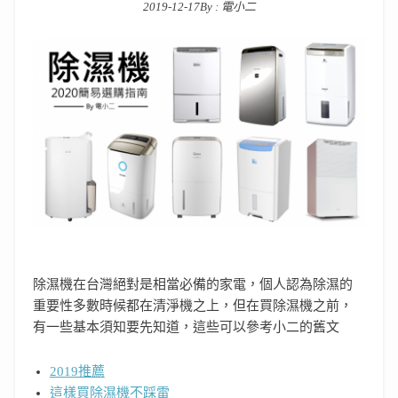
2019-12-17
By :
電小二
Posted on
除濕機在台灣絕對是相當必備的家電，個人認為除濕的
重要性多數時候都在清淨機之上，但在買除濕機之前，
有一些基本須知要先知道，這些可以參考小二的舊文
2019推薦
這樣買除濕機不踩雷