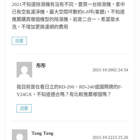
2021不知道除濕機有沒有不同，要買一台除濕機，家中
已有空氣濾淨機，最大空間坪數約6-8坪(客廳)，不知道
推薦購買哪個機型的除濕機，若是二合一，希望是水
洗，不增加更換濾網的費用
回覆
彤彤
表
2021-10-2602:24:54
示:
我目前是在看日立的RD-200、RD-240或國際牌的F-
Y24GX，不知道適合嗎？有比較推薦哪個嗎？
回覆
Tang Tang
表
2021-10-2223:25:26