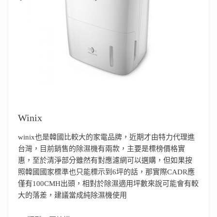
Winix
winix也是韓國比較大的家電品牌，近期才由特力代理進
台灣，目前銷售的除濕機有兩款，主要是標榜價格實
惠，至於清淨部分雖然有對應濾網可以選購，但如果按
照韓國國家標準也只能標示到6坪的話，那實際CADR應
僅有100CMH出頭，相對於除濕適用坪數來說可能會有較
大的落差，建議當成純除濕機使用