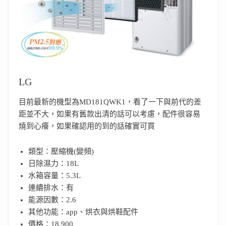
LG
目前最新的機型為MD181QWK1，看了一下與前代的差
距並不大，如果有舊款出清的話可以考慮，配件很容易
燒到心癢，如果確認用的到的話確實可買
類型：壓縮機(變頻)
日除濕力：18L
水箱容量：5.3L
連續排水：有
能源因數：2.6
其他功能：app、烘衣與烘鞋配件
價格：18,900