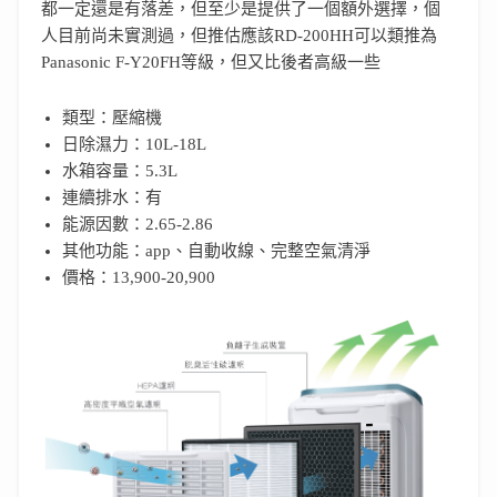
都一定還是有落差，但至少是提供了一個額外選擇，個
人目前尚未實測過，但推估應該RD-200HH可以類推為
Panasonic F-Y20FH等級，但又比後者高級一些
類型：壓縮機
日除濕力：10L-18L
水箱容量：5.3L
連續排水：有
能源因數：2.65-2.86
其他功能：app、自動收線、完整空氣清淨
價格：13,900-20,900