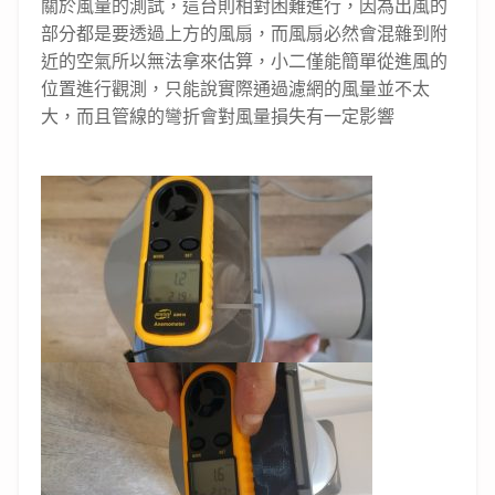
關於風量的測試，這台則相對困難進行，因為出風的
部分都是要透過上方的風扇，而風扇必然會混雜到附
近的空氣所以無法拿來估算，小二僅能簡單從進風的
位置進行觀測，只能說實際通過濾網的風量並不太
大，而且管線的彎折會對風量損失有一定影響