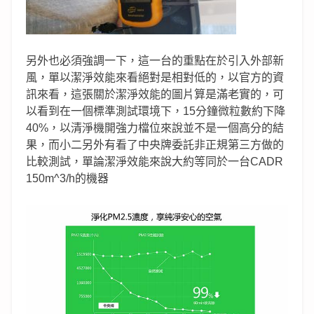
另外也必須強調一下，這一台的重點在於引入外部新
風，單以潔淨效能來看絕對是相對低的，以官方的資
訊來看，這張關於潔淨效能的圖片算是滿老實的，可
以看到在一個標準測試環境下，15分鐘微粒數約下降
40%，以清淨機開強力檔位來說並不是一個高分的結
果，而小二另外有看了中央牌委託非正規第三方做的
比較測試，單論潔淨效能來說大約等同於一台CADR
150m^3/h的機器