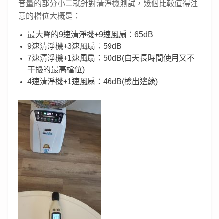
音量的部分小二就針對清淨機測試，幾個比較值得注
意的檔位大概是：
最大聲的9速清淨機+9速風扇：65dB
9速清淨機+3速風扇：59dB
7速清淨機+1速風扇：50dB(白天長時間使用又不
干擾的最高檔位)
4速清淨機+1速風扇：46dB(檢出邊緣)