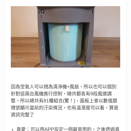
因為空氣人可以視為清淨機+風扇，所以也可以個別
針對這兩台風機進行控制，總共都各有9段風速調
整，所以總共有81種組合(驚！)，面板上會以數值跟
燈號顯示當前的汙染情況，也有溫溼度可以看，算是
資訊完整了
喜愛：可以用APP設定一個最常用的，之後透過喜