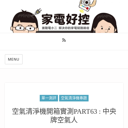
幫你做好功課，看了就知怎麼找出適合自己的家電
MENU
單一測評
空氣清淨機專題
空氣清淨機開箱實測PART63 : 中央
牌空氣人