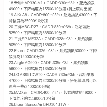
18.禾聯HAP330-M1，CADR:330m^3/h，起始讀數
49000，下降幅度為15500/10分鐘 (斜上廣角出風)
19.AirX A8，CADR:800m^3/h，起始讀數43000，下
降幅度為35000/10分鐘
20.三洋ABC-R27，CADR:830m^3/h，起始讀數
52500，下降幅度為36500/10分鐘
21.三菱SP-ME32A，CADR:328m^3/h，起始讀數
50500，下降幅度為13500/10分鐘
22.Esun，CADR:326m^3/h，起始讀數50000，下降
幅度為15000/10分鐘
23.Airgle AG600，CADR:335m^3/h，起始讀數
56000，下降幅度為13500/10分鐘
24.LG AS951DWT0，CADR:730m^3/h，起始讀數
47000，下降幅度為32000/10分鐘，搭配循環扇可以
再高一些(34000/10分鐘)
25.MAOair，CADR:400m^3/h，起始讀數約49000，
下降幅度約為18000/10分鐘
26.Braun SensorAir BFD104BTW，