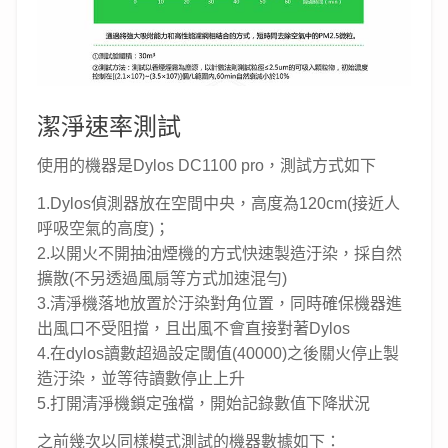
潔淨速率測試
使用的機器是Dylos DC1100 pro，測試方式如下
1.Dylos偵測器放在空間中央，高度為120cm(接近人
呼吸空氣的高度)；
2.以開火不開抽油煙機的方式快速製造汙染，採自然
擴散(不另透過風扇等方式加速混勻)
3.清淨機落地放置於汙染對角位置，同時確保機器進
出風口不受阻擋，且出風不會直接對著Dylos
4.在dylos讀數超過設定閾值(40000)之後關火停止製
造汙染，並等待讀數停止上升
5.打開清淨機鎖定強檔，開始記錄數值下降狀況
之前幾次以同樣模式測試的機器數據如下：