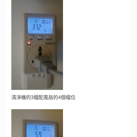
清淨機的3檔配風扇的4個檔位