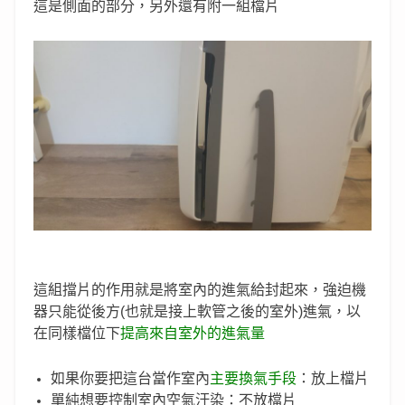
這是側面的部分，另外還有附一組檔片
這組擋片的作用就是將室內的進氣給封起來，強迫機
器只能從後方(也就是接上軟管之後的室外)進氣，以
在同樣檔位下
提高來自室外的進氣量
如果你要把這台當作室內
主要換氣手段
：放上檔片
單純想要控制室內空氣汙染：不放檔片