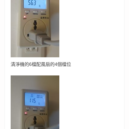
清淨機的6檔配風扇的4個檔位