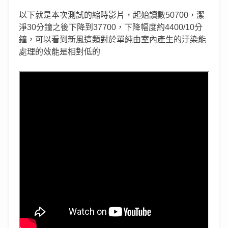
以下就是本次測試的縮時影片，起始讀數50700，潔
淨30分鐘之後下降到37700，下降幅度約4400/10分
鐘，可以看到新風這類對於單純由室內產生的汙染能
處理的效能是相對低的