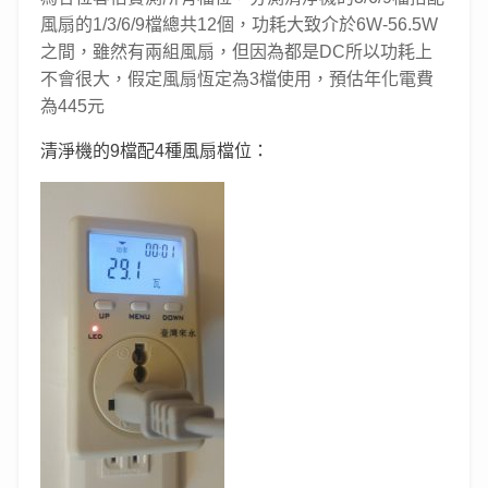
風扇的1/3/6/9檔總共12個，功耗大致介於6W-56.5W
之間，雖然有兩組風扇，但因為都是DC所以功耗上
不會很大，假定風扇恆定為3檔使用，預估年化電費
為445元
清淨機的9檔配4種風扇檔位：