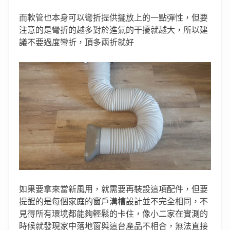
而軟管也本身可以彎折提供擺放上的一點彈性，但要
注意的是彎折的越多對於進氣的干擾就越大，所以建
議不要過度彎折，頂多兩折就好
如果要拿來當新風用，就需要再裝設這項配件，但要
提醒的是每個家庭的窗戶溝槽設計並不完全相同，不
見得所有環境都能夠輕鬆的卡住，像小二家在實測的
時候就發現家中落地窗與這台產品不相合，無法直接