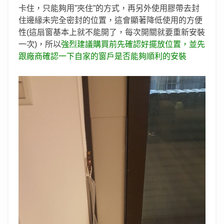
卡住，只能夠用”夾住”的方式，再另外使用膠帶去封
住邊緣未完全密封的位置，這會顯著降低使用的方便
性(這扇窗基本上就不能開了，每次開關就要重新安裝
一次)，所以
強烈建議購買前先確認好擺放位置，並先
跟廠商確認一下自家的窗戶是否能夠順利的安裝