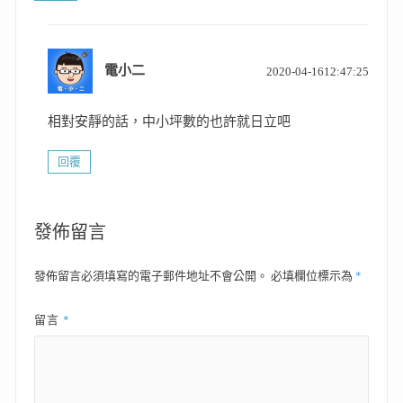
表
電小二
2020-04-1612:47:25
示:
相對安靜的話，中小坪數的也許就日立吧
回覆
發佈留言
*
發佈留言必須填寫的電子郵件地址不會公開。
必填欄位標示為
*
留言