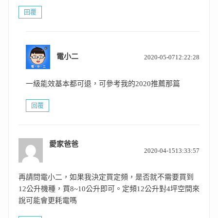
回覆
表
電小二
2020-05-0712:22:28
示:
一級能效基本都可退，可參考我的2020推薦那篇
回覆
愛家爸爸
表
2020-04-1513:33:57
示:
再請問電小二，如果我決定買定頻，是否就不需要買到
12公升機種，買8~10公升即可。定頻12公升對4坪空間來
說可能會更耗電嗎