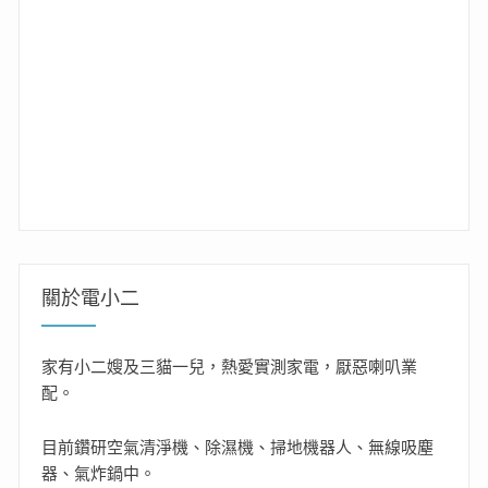
關於電小二
家有小二嫂及三貓一兒，熱愛實測家電，厭惡喇叭業
配。
目前鑽研空氣清淨機、除濕機、掃地機器人、無線吸塵
器、氣炸鍋中。