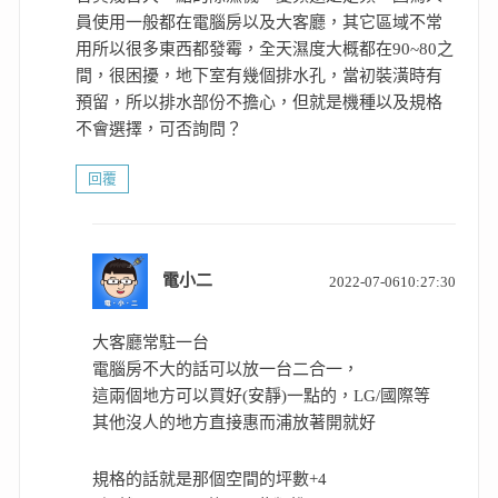
員使用一般都在電腦房以及大客廳，其它區域不常
用所以很多東西都發霉，全天濕度大概都在90~80之
間，很困擾，地下室有幾個排水孔，當初裝潢時有
預留，所以排水部份不擔心，但就是機種以及規格
不會選擇，可否詢問？
回覆
表
電小二
2022-07-0610:27:30
示:
大客廳常駐一台
電腦房不大的話可以放一台二合一，
這兩個地方可以買好(安靜)一點的，LG/國際等
其他沒人的地方直接惠而浦放著開就好
規格的話就是那個空間的坪數+4