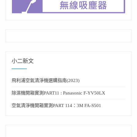
小二新文
飛利浦空氣清淨機選購指南(2023)
除濕機開箱實測PART11 : Panasonic F-YV50LX
空氣清淨機開箱實測PART 114：3M FA-S501