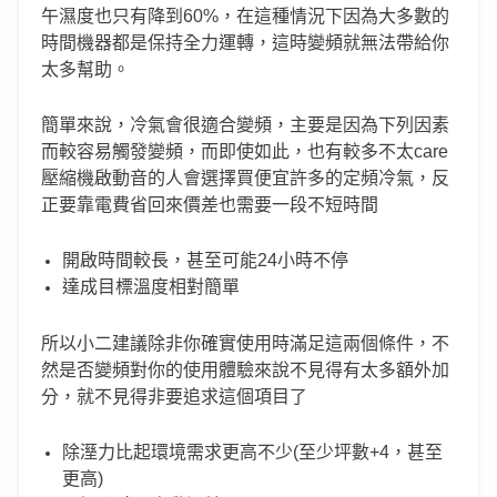
午濕度也只有降到60%，在這種情況下因為大多數的
時間機器都是保持全力運轉，這時變頻就無法帶給你
太多幫助。
簡單來說，冷氣會很適合變頻，主要是因為下列因素
而較容易觸發變頻，而即使如此，也有較多不太care
壓縮機啟動音的人會選擇買便宜許多的定頻冷氣，反
正要靠電費省回來價差也需要一段不短時間
開啟時間較長，甚至可能24小時不停
達成目標溫度相對簡單
所以小二建議除非你確實使用時滿足這兩個條件，不
然是否變頻對你的使用體驗來說不見得有太多額外加
分，就不見得非要追求這個項目了
除溼力比起環境需求更高不少(至少坪數+4，甚至
更高)