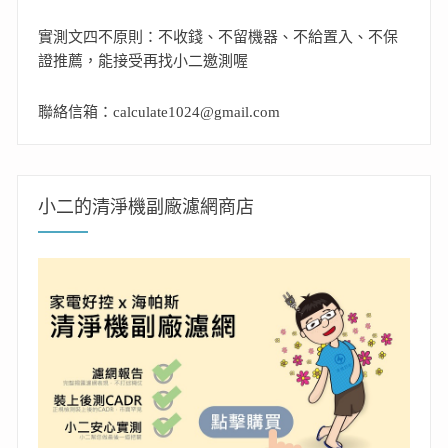
實測文四不原則：不收錢、不留機器、不給置入、不保
證推薦，能接受再找小二邀測喔
聯絡信箱：calculate1024@gmail.com
小二的清淨機副廠濾網商店