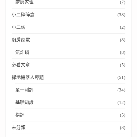
廚房家電
(7)
小二碎碎念
(38)
小二訪
(2)
廚房家電
(8)
氣炸鍋
(8)
必看文章
(5)
掃地機器人專題
(51)
單一測評
(34)
基礎知識
(12)
橫評
(5)
未分類
(8)