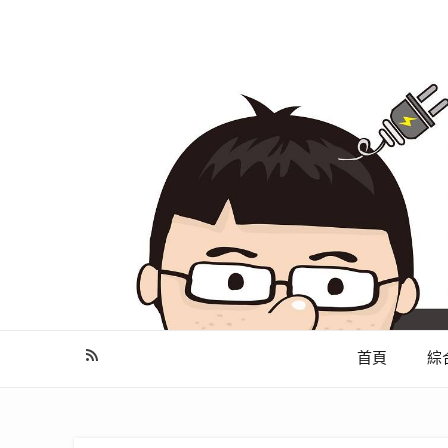
幫你做好功課，看了就知怎麼找出適合自己的家電
首頁
綜