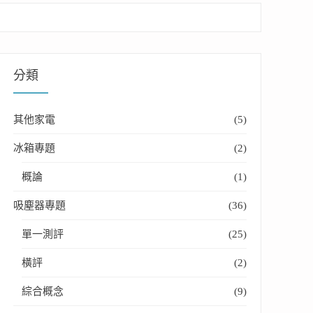
分類
其他家電
(5)
冰箱專題
(2)
概論
(1)
吸塵器專題
(36)
單一測評
(25)
橫評
(2)
綜合概念
(9)