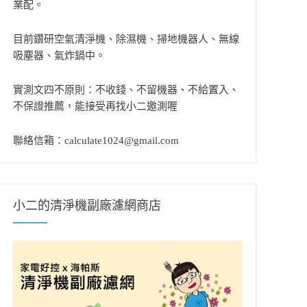
業配。
目前鑽研空氣清淨機、除濕機、掃地機器人、無線
吸塵器、氣炸鍋中。
實測文四不原則：不收錢、不留機器、不給置入、
不保證推薦，能接受再找小二邀測喔
聯絡信箱：calculate1024@gmail.com
小二的清淨機副廠濾網商店