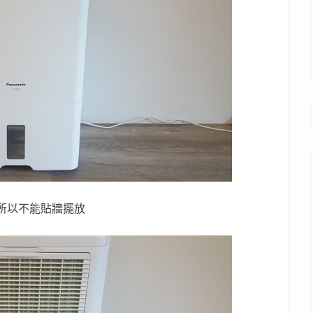
所以不能貼牆擺放