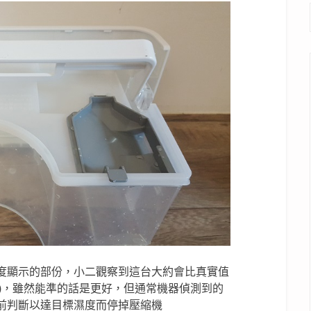
度顯示的部份，小二觀察到這台大約會比真實值
高)，雖然能準的話是更好，但通常機器偵測到的
前判斷以達目標濕度而停掉壓縮機