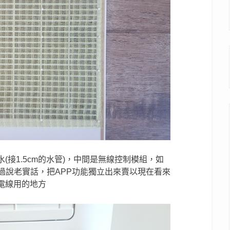
接1.5cm的水管)，中間是無線控制模組，如
過說老實話，把APP功能獨立出來賣以現在看來
電線用的地方