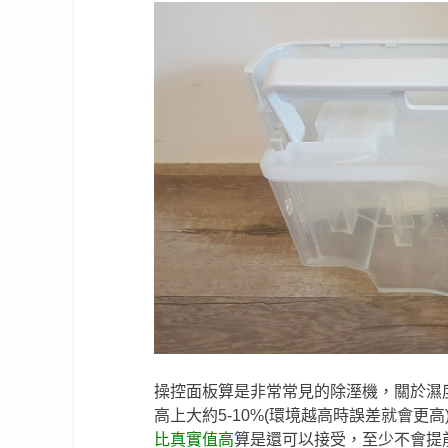
操控面板算是非常常見的除溼機，關於濕
高上大約5-10%(環境越高時誤差就會更
比真實值高
算是還可以接受，至少不會提