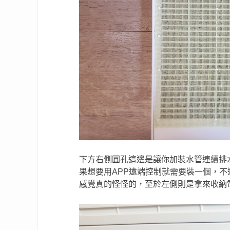
下方右側圓孔這邊是讓你加裝水管連續排水(
果想要用APP遠端控制就需要裝一個，不
感覺真的怪怪的，至於左側則是拿來收納