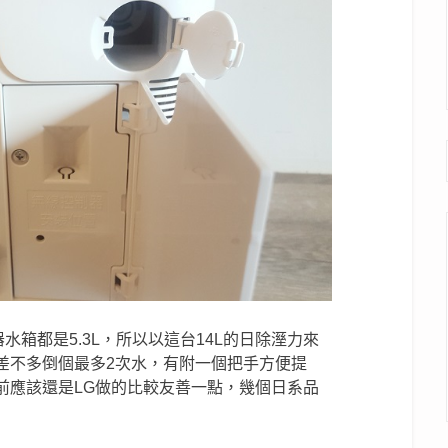
機器水箱都是5.3L，所以以這台14L的日除溼力來
差不多倒個最多2次水，有附一個把手方便提
前應該還是LG做的比較友善一點，幾個日系品