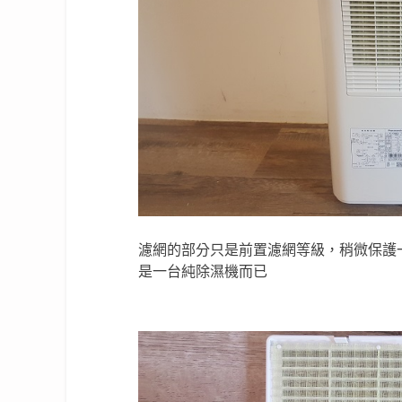
濾網的部分只是前置濾網等級，稍微保護
是一台純除濕機而已