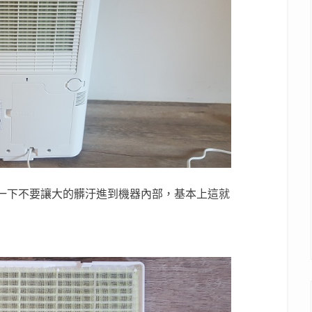
一下不要讓大的髒汙進到機器內部，基本上這就