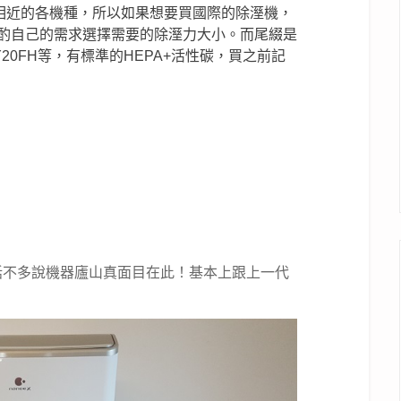
類推相近的各機種，所以如果想要買國際的除溼機，
是參酌自己的需求選擇需要的除溼力大小。而尾綴是
Y20FH等，有標準的HEPA+活性碳，買之前記
，話不多說機器廬山真面目在此！基本上跟上一代