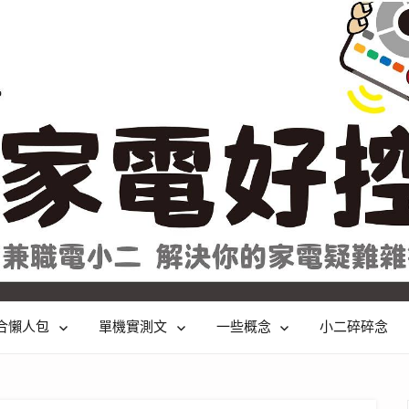
合懶人包
單機實測文
一些概念
小二碎碎念