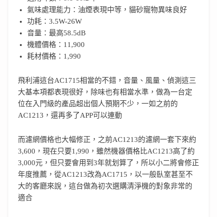
氣味處理能力：油煙表現中等，貓砂寵物異味良好
功耗：3.5W-26W
音量：最高58.5dB
機體價格：11,900
耗材價格：1,990
飛利浦這台AC1715相當的不錯，音量、風量、偵測這三
大基本項都表現很好，除味也有相當水準，做為一台定
位在入門級的產品超出個人預期不少，一如之前的
AC1213，還再多了APP可以連動
而濾網價格也大幅修正，之前AC1213的濾網一套下來約
3,600，現在只要1,990，雖然機器價格比AC1213高了約
3,000元，但只要會用到3年就划算了，所以小二將會修正
年度推薦，從AC1213改為AC1715，以一般臥室甚至不
大的客廳來說，這台做為初次選購清淨機的對象非常的
適合