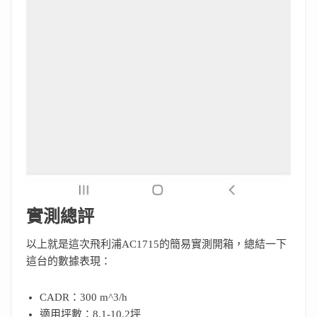
實測總評
以上就是這次飛利浦AC1715的簡易實測開箱，總結一下
這台的數據表現：
CADR：300 m^3/h
適用坪數：8.1-10.2坪