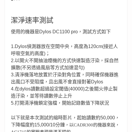
潔淨速率測試
使用的機器是Dylos DC1100 pro，測試方式如下
1.Dylos偵測器放在空間中央，高度為120cm(接近人
呼吸空氣的高度)；
2.以開火不開抽油煙機的方式快速製造汙染，採自然
擴散(不另透過風扇等方式加速混勻)
3.清淨機落地放置於汙染對角位置，同時確保機器進
出風口不受阻擋，且出風不會直接對著Dylos
4.在dylos讀數超過設定閾值(40000)之後關火停止製
造汙染，並等待讀數停止上升
5.打開清淨機鎖定強檔，開始記錄數值下降狀況
以下就是本次測試的縮時影片，起始讀數約50,000，
下降幅度約15,000/10分鐘
，以CADR300的機器來說，