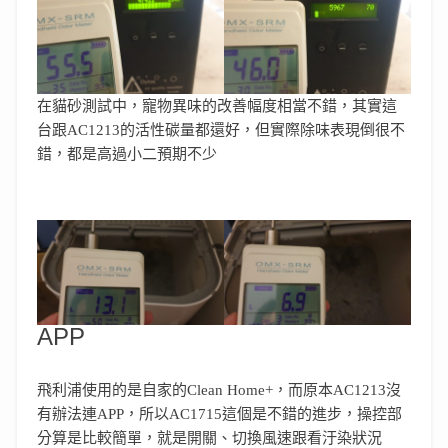
在貓砂測試中，寵物異味的改善幅度相當不錯，其實這
台跟AC1213的活性碳量都還好，但實際除味表現倒很不
錯，都是高過小二預期不少
APP
飛利浦使用的是自家的Clean Home+，而原本AC1213沒
有辦法連APP，所以AC1715這個是不錯的進步，操控部
分算是比較簡單，就是開關、切換風速跟看汙染狀況