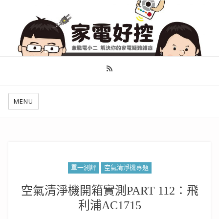
幫你做好功課，看了就知怎麼找出適合自己的家電
MENU
單一測評
空氣清淨機專題
空氣清淨機開箱實測PART 112：飛
利浦AC1715