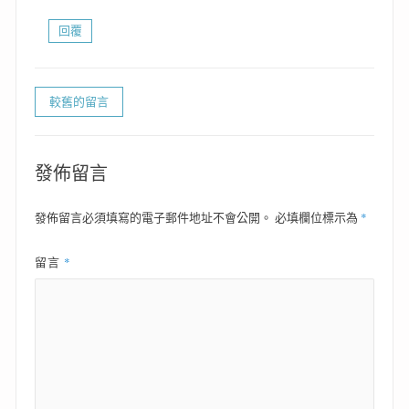
回覆
留
較舊的留言
言
導
覽
發佈留言
*
發佈留言必須填寫的電子郵件地址不會公開。
必填欄位標示為
*
留言