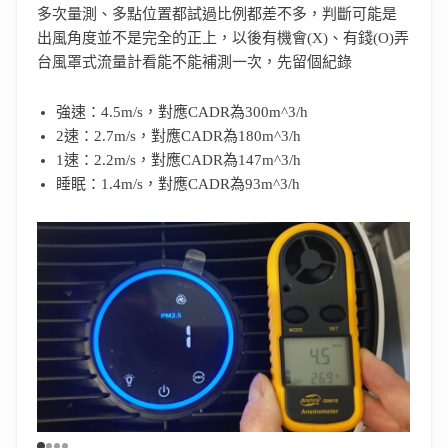
多次量測、多點位置都試過比例都差不多，判斷可能是
出風角度並不是完全的正上，以後有機會(X)、有錢(O)弄
台風罩式流量計看能不能補測一次，先留個紀錄
強速：4.5m/s，對應CADR為300m^3/h
2速：2.7m/s，對應CADR為180m^3/h
1速：2.2m/s，對應CADR為147m^3/h
睡眠：1.4m/s，對應CADR為93m^3/h