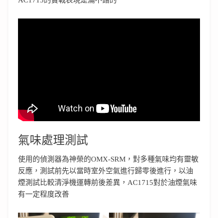
AC1715的實戰表現是滿不錯的
氣味處理測試
使用的偵測器為神榮的OMX-SRM，對多種氣味均有靈敏
反應，測試前先以當時室外空氣進行歸零後進行，以油
煙測試比較清淨機運轉前後差異，AC1715對於油煙氣味
有一定程度改善