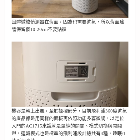
固體微粒偵測器在背面，因為也需要進氣，所以背面建
議保留個10-20cm不要貼牆
機器是朝上出風，至於操控部分，目前飛利浦360度進氣
的產品都是用同樣的面板再依照功能多寡微調，以定位
入門的AC1715來說就是單純的開關、模式切換與開關
燈，運轉模式也是標準的飛利浦設計總共有4種，睡眠/1