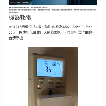
機器耗電
AC1715的檔位共4檔，功耗實測為3.5w / 5.5w / 9.5w /
26w，預估年化電費用大約為336元，算是相當省電的一
台清淨機