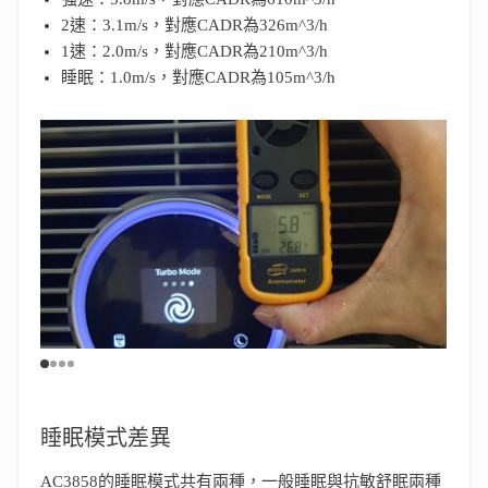
2速：3.1m/s，對應CADR為326m^3/h
1速：2.0m/s，對應CADR為210m^3/h
睡眠：1.0m/s，對應CADR為105m^3/h
睡眠模式差異
AC3858的睡眠模式共有兩種，一般睡眠與抗敏舒眠兩種