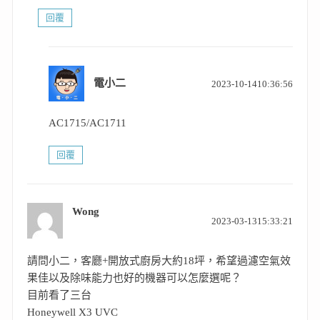
回覆
表
電小二
2023-10-1410:36:56
示:
AC1715/AC1711
回覆
Wong
表
2023-03-1315:33:21
示:
請問小二，客廳+開放式廚房大約18坪，希望過濾空氣效
果佳以及除味能力也好的機器可以怎麼選呢？
目前看了三台
Honeywell X3 UVC