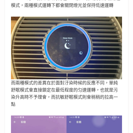
模式，兩種模式運轉下都會關閉燈光並保持低速運轉
而兩種模式的差異在於面對汙染時候的反應不同，單純
舒眠模式會直接鎖定在最低程度的匀速運轉，也就是污
染升高時不予理會，而抗敏舒眠模式則會稍稍的拉高一
點