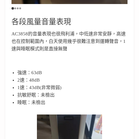
各段風量音量表現
AC3858的音量表現也很飛利浦，中低速非常安靜，高速
也在控制範圍內，白天使用幾乎很難注意到運轉聲音，1
速與睡眠模式則是直接無聲
強速：63dB
2速：48dB
1速：43dB(非常微弱)
抗敏舒眠：未檢出
睡眠：未檢出