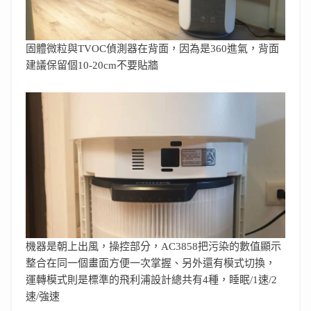
固體微粒與TVOC偵測器在背面，因為是360進氣，背面
建議保留個10-20cm不要貼牆
機器是朝上出風，操控部分，AC3858把污染的數值顯示
整合在同一個畫面方便一次掌握、另外還有模式切換，
運轉模式則是標準的飛利浦設計總共有4種，睡眠/1速/2
速/強速