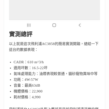
實測總評
以上就是這次飛利浦AC3858的簡易實測開箱，總結一下
這台的數據表現：
CADR：610 m^3/h
適用坪數：16.5-22坪
氣味處理能力：油煙表現較普通，貓砂寵物異味中等
功耗：4W-57W
音量：最高63dB
機體價格：22,900
耗材價格：4,990