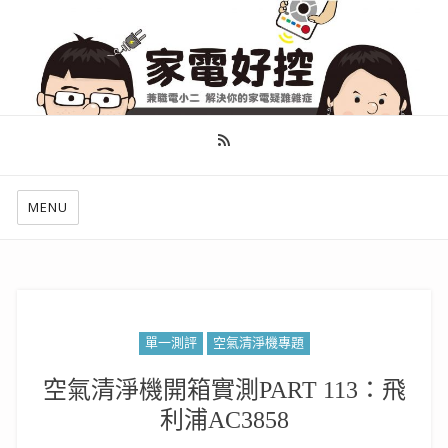
幫你做好功課，看了就知怎麼找出適合自己的家電
MENU
單一測評
空氣清淨機專題
空氣清淨機開箱實測PART 113：飛
利浦AC3858