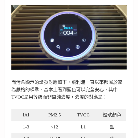
而污染顯示的燈號對應如下，飛利浦一直以來都屬於較
為嚴格的標準，基本上看到藍色可以完全安心，其中
TVOC是用等級而非單純濃度，濃度的對應是：
IAI
PM2.5
TVOC
燈號顏色
1-3
<12
L1
藍