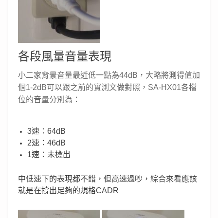
各段風量音量表現
小二家背景音量最近低一點為44dB，大略將測得值加
個1-2dB可以跟之前的實測文做對照，SA-HX01各檔
位的音量分別為：
3速：64dB
2速：46dB
1速：未檢出
中低速下的表現都不錯，但高速過吵，綜合來看應該
就是在撐出足夠的規格CADR