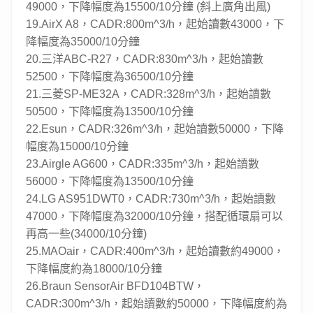
49000，下降幅度為15500/10分鐘 (斜上廣角出風)
19.AirX A8，CADR:800m^3/h，起始讀數43000，下
降幅度為35000/10分鐘
20.三洋ABC-R27，CADR:830m^3/h，起始讀數
52500，下降幅度為36500/10分鐘
21.三菱SP-ME32A，CADR:328m^3/h，起始讀數
50500，下降幅度為13500/10分鐘
22.Esun，CADR:326m^3/h，起始讀數50000，下降
幅度為15000/10分鐘
23.Airgle AG600，CADR:335m^3/h，起始讀數
56000，下降幅度為13500/10分鐘
24.LG AS951DWT0，CADR:730m^3/h，起始讀數
47000，下降幅度為32000/10分鐘，搭配循環扇可以
再高一些(34000/10分鐘)
25.MAOair，CADR:400m^3/h，起始讀數約49000，
下降幅度約為18000/10分鐘
26.Braun SensorAir BFD104BTW，
CADR:300m^3/h，起始讀數約50000，下降幅度約為