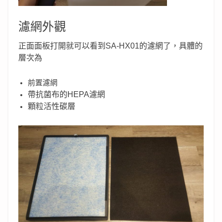
濾網外觀
正面面板打開就可以看到SA-HX01的濾網了，具體的
層次為
前置濾網
帶抗菌布的
HEPA濾網
顆粒活性碳層