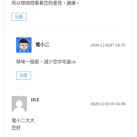
所以想詢問看看您的意見，謝謝。
回覆
表
電小二
2020-12-0207:18:35
示:
除味一般般，減少空中毛髮ok
回覆
IKE
表
2020-12-0110:56:08
示:
電小二大大
您好