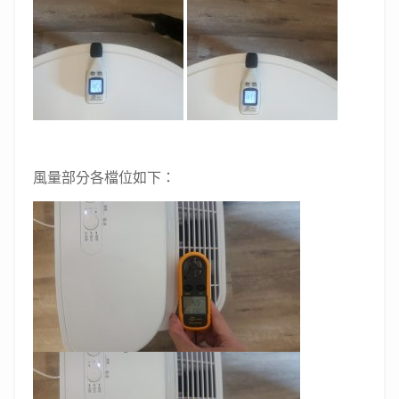
風量部分各檔位如下：