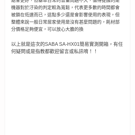
點會更好，但基本日常的音量問題不大，值得提醒的是
機器對於汙染的判定較為寬鬆，代表更多數的時間都會
被鎖在低速而已，這點多少還是會影響使用的表現，但
整體來說一般日常居家使用是沒有甚麼問題的，耗材部
分價格足夠便宜，可以放心大膽的換
以上就是這次的SABA SA-HX01簡易實測開箱，有任
何疑問或是指教都歡迎留言或私訊唷！！