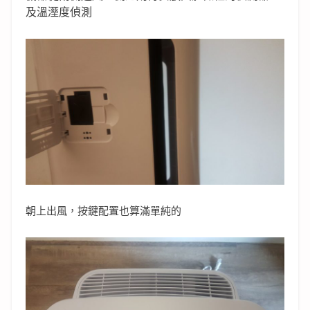
及溫溼度偵測
朝上出風，按鍵配置也算滿單純的