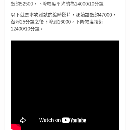
數約52500，下降幅度平均約為14000/10分鐘
以下就是本次測試的縮時影片，起始讀數約47000，
潔淨25分鐘之後下降到16000，下降幅度接近
12400/10分鐘，