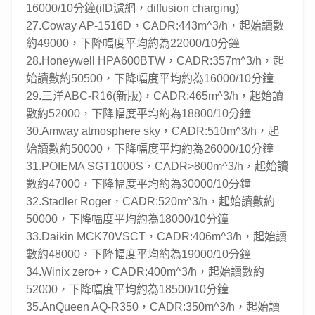
16000/10分鐘(ifD濾網，diffusion charging)
27.Coway AP-1516D，CADR:443m^3/h，起始讀數
約49000，下降幅度平均約為22000/10分鐘
28.Honeywell HPA600BTW，CADR:357m^3/h，起
始讀數約50500，下降幅度平均約為16000/10分鐘
29.三洋ABC-R16(新版)，CADR:465m^3/h，起始讀
數約52000，下降幅度平均約為18800/10分鐘
30.Amway atmosphere sky，CADR:510m^3/h，起
始讀數約50000，下降幅度平均約為26000/10分鐘
31.POIEMA SGT1000S，CADR>800m^3/h，起始讀
數約47000，下降幅度平均約為30000/10分鐘
32.Stadler Roger，CADR:520m^3/h，起始讀數約
50000，下降幅度平均約為18000/10分鐘
33.Daikin MCK70VSCT，CADR:406m^3/h，起始讀
數約48000，下降幅度平均約為19000/10分鐘
34.Winix zero+，CADR:400m^3/h，起始讀數約
52000，下降幅度平均約為18500/10分鐘
35.AnQueen AQ-R350，CADR:350m^3/h，起始讀