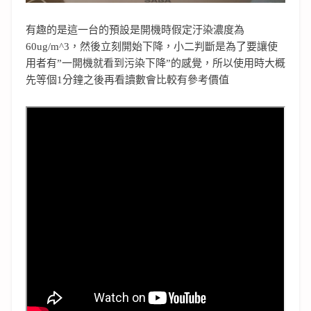
有趣的是這一台的預設是開機時假定汙染濃度為
60ug/m^3，然後立刻開始下降，小二判斷是為了要讓使
用者有”一開機就看到污染下降”的感覺，所以使用時大概
先等個1分鐘之後再看讀數會比較有參考價值