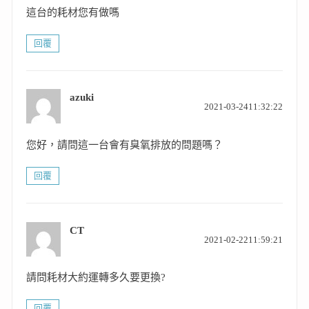
這台的耗材您有做嗎
回覆
azuki
表
2021-03-2411:32:22
示:
您好，請問這一台會有臭氧排放的問題嗎？
回覆
CT
表
2021-02-2211:59:21
示:
請問耗材大約運轉多久要更換?
回覆