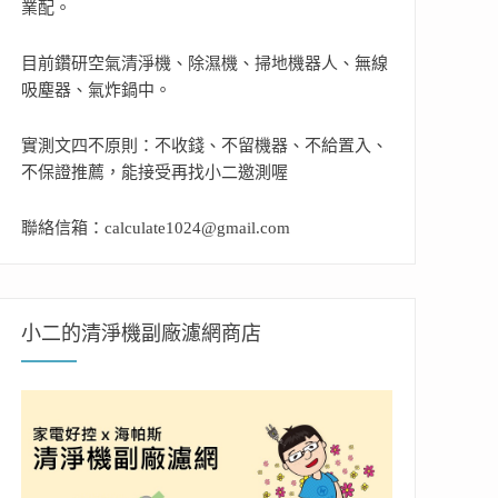
業配。
目前鑽研空氣清淨機、除濕機、掃地機器人、無線
吸塵器、氣炸鍋中。
實測文四不原則：不收錢、不留機器、不給置入、
不保證推薦，能接受再找小二邀測喔
聯絡信箱：calculate1024@gmail.com
小二的清淨機副廠濾網商店