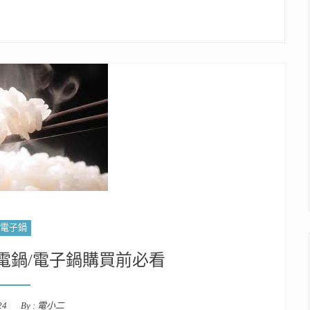
電子鍋
電鍋/電子鍋購買前必看
24
By :
電小二