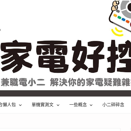
合懶人包
單機實測文
一些概念
小二碎碎念