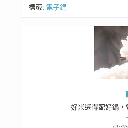
標籤:
電子鍋
好米還得配好鍋，
Posted
2017-02-