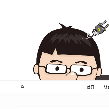
幫你做好功課，看了就知怎麼找出適合自己的家電
首頁
綜