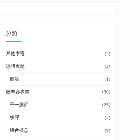
分類
其他家電
(5)
冰箱專題
(2)
概論
(1)
吸塵器專題
(36)
單一測評
(25)
橫評
(2)
綜合概念
(9)