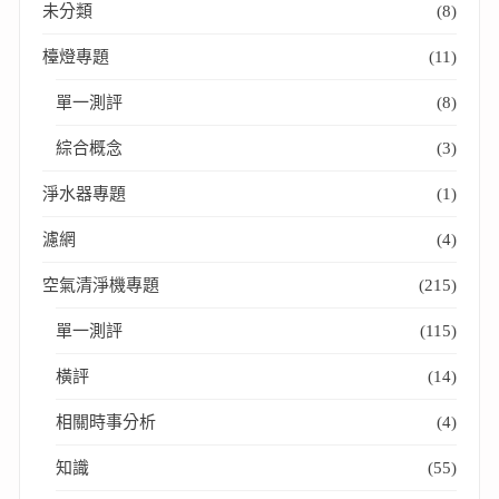
未分類
(8)
檯燈專題
(11)
單一測評
(8)
綜合概念
(3)
淨水器專題
(1)
濾網
(4)
空氣清淨機專題
(215)
單一測評
(115)
橫評
(14)
相關時事分析
(4)
知識
(55)