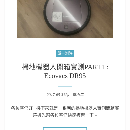
單一測評
掃地機器人開箱實測PART1 :
Ecovacs DR95
2017-05-31
By :
電小二
Posted on
各位客倌好 接下來就是一系列的掃地機器人實測開箱囉
這邊先幫各位客倌快速複習一下 –