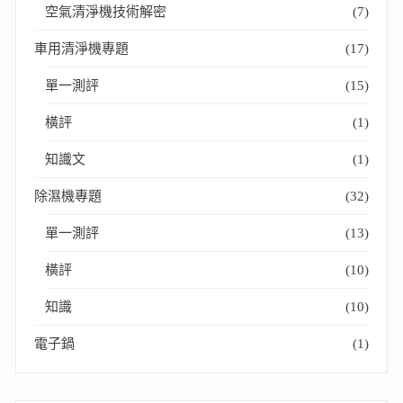
空氣清淨機技術解密
(7)
車用清淨機專題
(17)
單一測評
(15)
橫評
(1)
知識文
(1)
除濕機專題
(32)
單一測評
(13)
橫評
(10)
知識
(10)
電子鍋
(1)