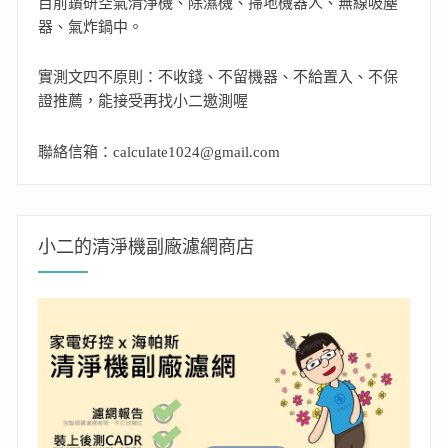
目前鑽研空氣清淨機、除濕機、掃地機器人、無線吸塵
器、氣炸鍋中。
實測文四不原則：不收錢、不留機器、不給置入、不保
證推薦，能接受再找小二邀測喔
聯絡信箱：calculate1024@gmail.com
小二的清淨機副廠濾網商店