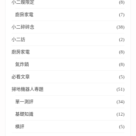
小二嫂限定
(8)
廚房家電
(7)
小二碎碎念
(38)
小二訪
(2)
廚房家電
(8)
氣炸鍋
(8)
必看文章
(5)
掃地機器人專題
(51)
單一測評
(34)
基礎知識
(12)
橫評
(5)