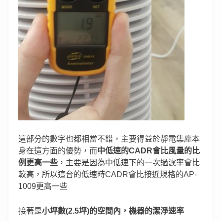
這部分的數字也都相當不錯，主要得益於靜電集塵本
身在這方面的優勢，而
中低速的CADR會比風量的比
例更高一些
，主要是因為中低速下的一次過濾率會比
較高，所以這台的低速時CADR會比接近規格的AP-
1009更高一些
接著是
小坪數
(2.5
坪)
的空間內，機器的潔淨速率