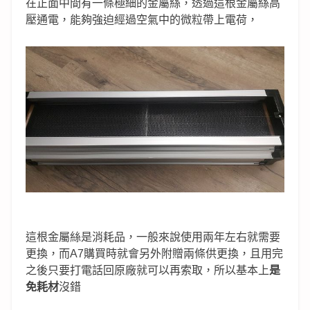
在正面中間有一條極細的金屬絲，透過這根金屬絲高
壓通電，能夠強迫經過空氣中的微粒帶上電荷，
這根金屬絲是消耗品，一般來說使用兩年左右就需要
更換，而A7購買時就會另外附贈兩條供更換，且用完
之後只要打電話回原廠就可以再索取，所以基本上
是
免耗材
沒錯