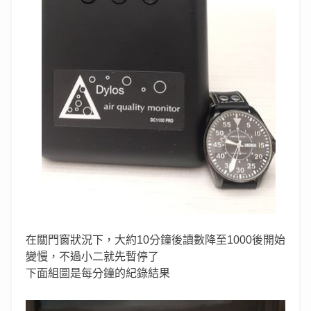
在關門窗狀況下，大約10分鐘後讀數降至1000後開始
變慢，不過小二就先暫停了
下面組圖是每分鐘的紀錄結果