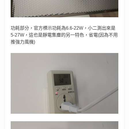
功耗部分，官方標示功耗為6.6-22W，小二測出來是
5-27W，這也是靜電集塵的另一特色，省電(因為不用
推強力風機)