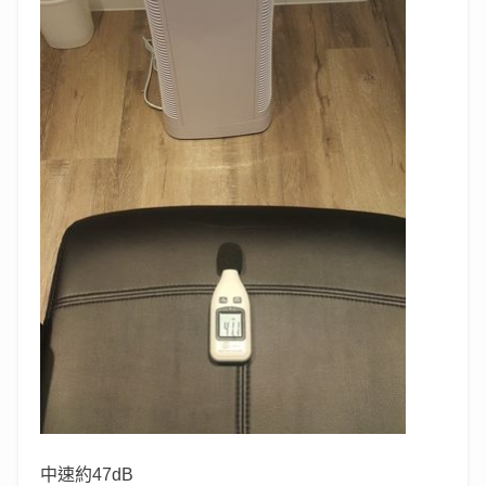
中速約47dB