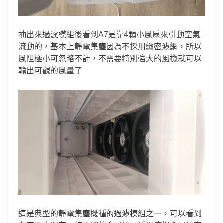
抽出來過濾模組後看到A7是靠4顆小風扇來引動空氣
流動的，基本上靜電集塵因為不採用緻密濾網，所以
風阻極小可忽略不計，不需要特別強大的風機就可以
輸出可觀的風量了
這是典型的靜電集塵機種的過濾模組之一，可以看到