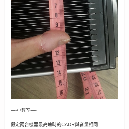
—-小教室—-
假定兩台機器最高速時的CADR與音量相同