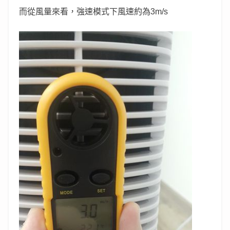
而從風量來看，強速模式下風速約為3m/s