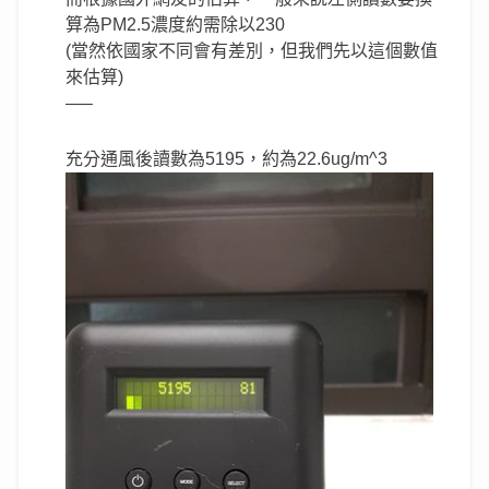
算為PM2.5濃度約需除以230
(當然依國家不同會有差別，但我們先以這個數值
來估算)
—–
充分通風後讀數為5195，約為22.6ug/m^3