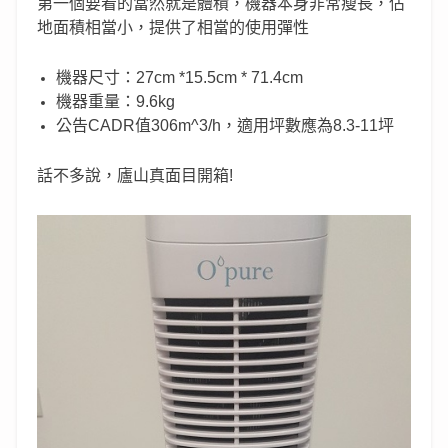
第一個要看的當然就是體積，機器本身非常瘦長，佔
地面積相當小，提供了相當的使用彈性
機器尺寸：27cm *15.5cm * 71.4cm
機器重量：9.6kg
公告CADR值306m^3/h，適用坪數應為8.3-11坪
話不多說，廬山真面目開箱!