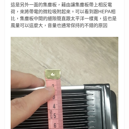
這是另外一面的集塵板，藉由讓集塵板帶上相反電
荷，來將帶電的微粒吸附起來。可以看到跟HEPA相
比，集塵板中間的縫隙簡直跟太平洋一樣寬，這也是
風量可以這麼大，音量也通常保持的不錯的原因