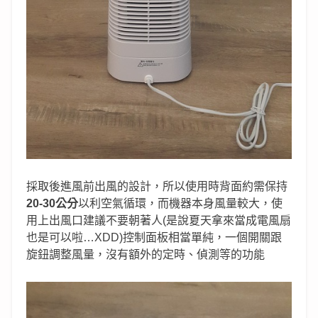
採取後進風前出風的設計，所以使用時背面約需保持
20-30
公分
以利空氣循環，而機器本身風量較大，使
用上出風口建議不要朝著人(是說夏天拿來當成電風扇
也是可以啦…XDD)控制面板相當單純，一個開關跟
旋鈕調整風量，沒有額外的定時、偵測等的功能