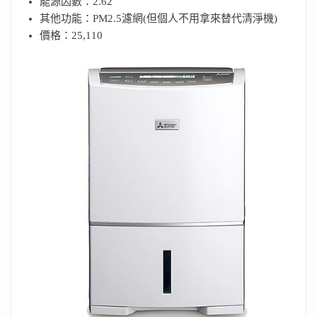
能源因數：2.62
其他功能：PM2.5濾網(但個人不用拿來替代清淨機)
價格：25,110