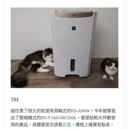
3M
過往賣了很久的就是除濕輪式的FD-A90W，今年總算是
出了壓縮機式的FD-Y160/180/200L，都是給較大坪數使
用的產品，具體實測文請看
這邊
，價格上確實有點高，