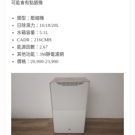
可能會有點猶豫
類型：壓縮機
日除濕力：16/18/20L
水箱容量：5.1L
CADR：216CMH
能源因數：2.67
其他功能：3M靜電濾網
價格：20,900-23,900