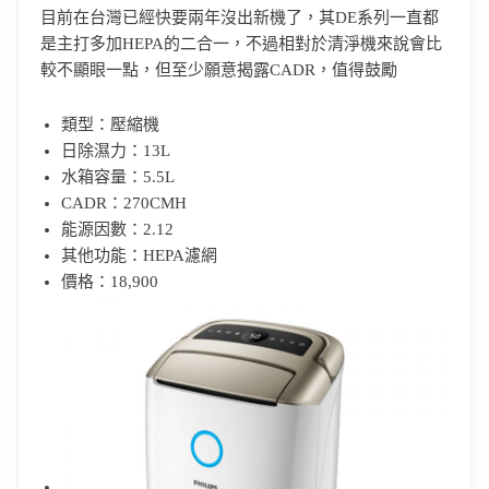
目前在台灣已經快要兩年沒出新機了，其DE系列一直都
是主打多加HEPA的二合一，不過相對於清淨機來說會比
較不顯眼一點，但至少願意揭露CADR，值得鼓勵
類型：壓縮機
日除濕力：13L
水箱容量：5.5L
CADR：270CMH
能源因數：2.12
其他功能：HEPA濾網
價格：18,900