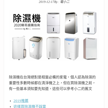
2019-12-17
By :
電小二
Posted on
除濕機在台灣絕對是相當必備的家電，個人認為除濕的
重要性多數時候都在清淨機之上，但在買除濕機之前，
有一些基本須知要先知道，這些可以參考小二的舊文
2019推薦
這樣買除濕機不踩雷