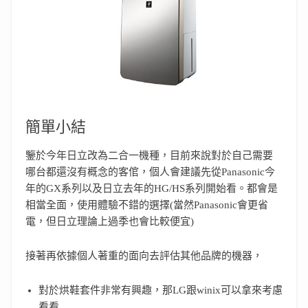
簡單小結
鑒於今年日立改為二合一機種，目前來說對於自己需要
哪台都還沒有概念的客倌，個人會建議先從Panasonic今
年的GX系列以及日立去年的HG/HS系列開始看。都會是
相當全面，使用體驗不錯的選擇(當然Panasonic會更省
電，但日立理論上過季也會比較便宜)
接著再依據個人著重的面向去評估其他品牌的機器，
對於烘鞋套件非常有興趣，那LG跟winix可以拿來考慮
看看