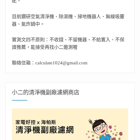
配。
目前鑽研空氣清淨機、除濕機、掃地機器人、無線吸塵
器、氣炸鍋中。
實測文四不原則：不收錢、不留機器、不給置入、不保
證推薦，能接受再找小二邀測喔
聯絡信箱：calculate1024@gmail.com
小二的清淨機副廠濾網商店