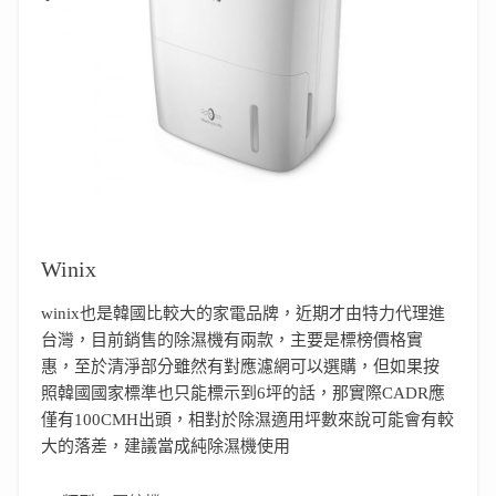
Winix
winix也是韓國比較大的家電品牌，近期才由特力代理進
台灣，目前銷售的除濕機有兩款，主要是標榜價格實
惠，至於清淨部分雖然有對應濾網可以選購，但如果按
照韓國國家標準也只能標示到6坪的話，那實際CADR應
僅有100CMH出頭，相對於除濕適用坪數來說可能會有較
大的落差，建議當成純除濕機使用