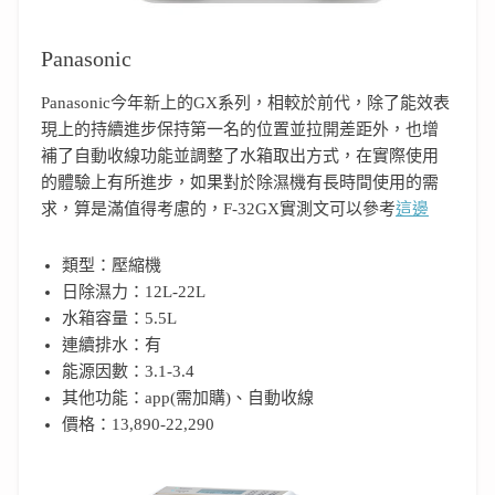
Panasonic
Panasonic今年新上的GX系列，相較於前代，除了能效表
現上的持續進步保持第一名的位置並拉開差距外，也增
補了自動收線功能並調整了水箱取出方式，在實際使用
的體驗上有所進步，如果對於除濕機有長時間使用的需
求，算是滿值得考慮的，F-32GX實測文可以參考
這邊
類型：壓縮機
日除濕力：12L-22L
水箱容量：5.5L
連續排水：有
能源因數：3.1-3.4
其他功能：app(需加購)、自動收線
價格：13,890-22,290