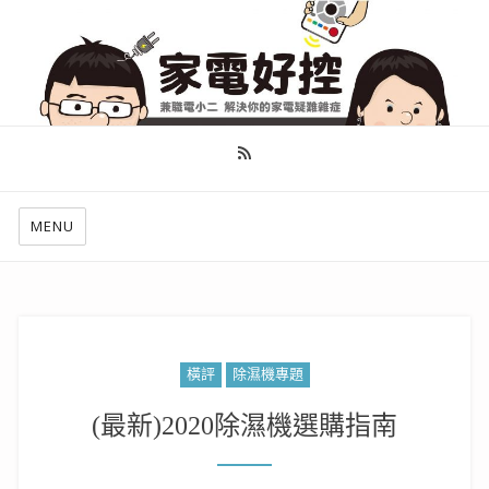
幫你做好功課，看了就知怎麼找出適合自己的家電
MENU
橫評
除濕機專題
(最新)2020除濕機選購指南