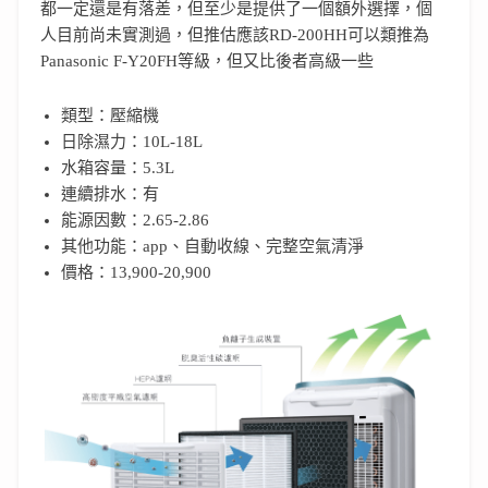
都一定還是有落差，但至少是提供了一個額外選擇，個
人目前尚未實測過，但推估應該RD-200HH可以類推為
Panasonic F-Y20FH等級，但又比後者高級一些
類型：壓縮機
日除濕力：10L-18L
水箱容量：5.3L
連續排水：有
能源因數：2.65-2.86
其他功能：app、自動收線、完整空氣清淨
價格：13,900-20,900