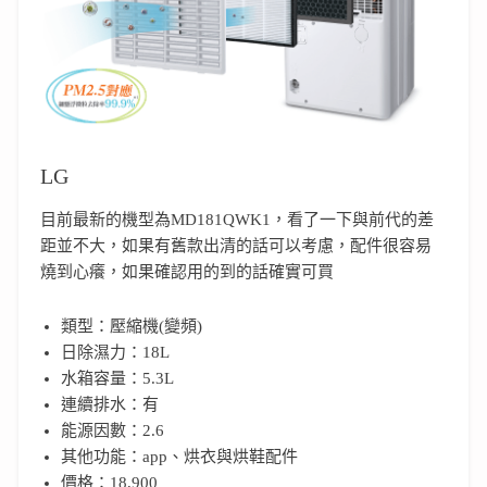
LG
目前最新的機型為MD181QWK1，看了一下與前代的差
距並不大，如果有舊款出清的話可以考慮，配件很容易
燒到心癢，如果確認用的到的話確實可買
類型：壓縮機(變頻)
日除濕力：18L
水箱容量：5.3L
連續排水：有
能源因數：2.6
其他功能：app、烘衣與烘鞋配件
價格：18,900