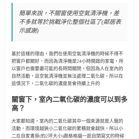
簡單來說，不關窗使用空氣清淨機，差
不多就等於挑戰淨化整個社區了(鄰居表
示感謝)
基於這樣的理由，我們在使用空氣清淨機的時候不得不
把窗戶都關好，而因為清淨機是24小時開啟的家電，所
以窗戶也需要盡可能的長時間關閉，但因為人在室內的
自然活動，且空氣清淨機並無法處理二氧化碳，所以在
這情況下，二氧化碳的濃度是會持續上升的
關窗下，室內二氧化碳的濃度可以到多
高？
大家都知道，室內的二氧化碳其中一個來源就是人寵的
活動，而環境越狹小二氧化碳的累積就會越快，所以小
二在自家書房(約2坪大小)跟格格貓一起自閉寫文的時候