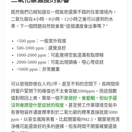
既然我們已經知道在一間氣密還算不錯的住家環境內，
二氧化碳在4小時、8小時、12小時之後可以達到的水
準，下一個問題自然就會是”這個濃度會出事嗎？”
<500 ppm：一般室外程度
500-1000 ppm：感覺良好
1000-2000 ppm：可能覺得空氣混濁有點想睡
2000-5000 ppm：可能出現頭痛、噁心等症狀
>5000 ppm：非常嚴重
可以發現即使在人均2坪，甚至不到的空間下，長時間保
持窗戶緊閉下的峰值也不太會突破2000ppm，而這個數
值對照回上表，算是一個
不是很好，會愛睏，但似乎還
沒到會誘發什麼症狀的程度
，甚至勞工作業環境空氣中
有害物容許濃度標準對於二氧化碳的標準直接就是5000
ppm，以安全風險來看，比起開窗吸PM2.5，關窗使用清
淨機可能還是好的多的選擇，但長時間不開窗確實還是