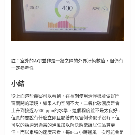
註：室外的AQI並非是一牆之隔的外界汙染數值，但仍有
一定參考性
小結
從上面這些觀察可以看到，在長期使用清淨機並做好門
窗關閉的環境，如果人均空間不大，二氧化碳濃度是會
上升到接近2,000 ppm的水準，這個程度並不是太良好，
但真的要說有什麼立即且顯著的危害倒也似乎沒有。但
可以的話透過適當的通風加以解決應能讓居住品質更
佳，而以累積的速度來看，每8-12小時通風一次可能會是