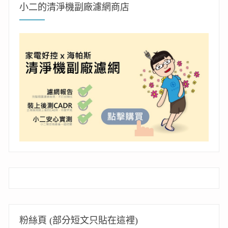
小二的清淨機副廠濾網商店
粉絲頁 (部分短文只貼在這裡)