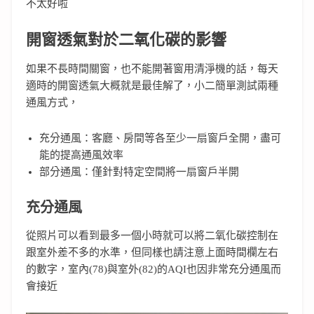
不太好啦
開窗透氣對於二氧化碳的影響
如果不長時間關窗，也不能開著窗用清淨機的話，每天
適時的開窗透氣大概就是最佳解了，小二簡單測試兩種
通風方式，
充分通風：客廳、房間等各至少一扇窗戶全開，盡可
能的提高通風效率
部分通風：僅針對特定空間將一扇窗戶半開
充分通風
從照片可以看到最多一個小時就可以將二氧化碳控制在
跟室外差不多的水準，但同樣也請注意上面時間欄左右
的數字，室內(78)與室外(82)的AQI也因非常充分通風而
會接近