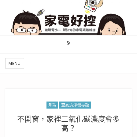
幫你做好功課，看了就知怎麼找出適合自己的家電
MENU
知識
空氣清淨機專題
不開窗，家裡二氧化碳濃度會多
高？