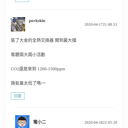
porkskin
表
2020-04-1721:08:53
示:
裝了大金的全熱交換器 開到最大擋
客廳兩大兩小活動
CO2還是來到 1200-1500ppm
換氣量太低了嗎==
回覆
表
電小二
2020-04-1822:05:20
示: