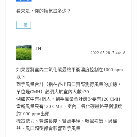
看來是，你的換氣量多少？
回覆
JH
表
2022-05-2817:44:18
示:
如果要將室內二氧化碳最終平衡濃度控制在1000 ppm
以下
到手風量合計（指在各出風口實際測得風量的加總，
單位是CMH）必須大於室內人數×30
例如家中有4個人，到手風量合計最少要有120 CMH
當新風量只有120 CMH，室內二氧化碳最終平衡濃度
約1000 ppm出頭
機器能力、管路長度、彎頭半徑、轉彎次數、過樑
器、風口類型都會影響到手風量