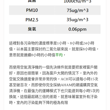
這裡對各污染物的濃度標準是1小時、8小時或24小時
值，以本篇主要探討的二氧化碳來說，就是採8小時值，
意思就是連續8小時的小時值
平均
，
而使用空氣清淨機的一個先決條件就是要把家裡窗戶關
好，原因也很簡單，因為窗戶大開的情況下，室內外的
空氣交換速度會非常非常的快，ACH可以達每小時15次
甚至破百次，而即使你完全採納AHAM的建議購買空氣
清淨機，在最強力的運轉模式下也只能達到每小時5次的
換氣，這個最起碼三倍的差距，就意味著當室外有汙染
時，室內的汙染能夠下降的極為有限