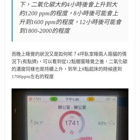
下，二氧化碳大約4小時後會上升到大
約1200 ppm的程度，8小時後可能會上
升到1600 ppm的程度，12小時後可能會
到1800-2000的程度
而晚上睡覺的狀況又是如何呢？4坪臥室睡兩人兩貓的情
況下(有點擠)，可以看到從12點關窗睡覺之後，二氧化碳
的濃度同樣也是持續上升，到早上8點起床的時候達到
1700ppm左右的程度