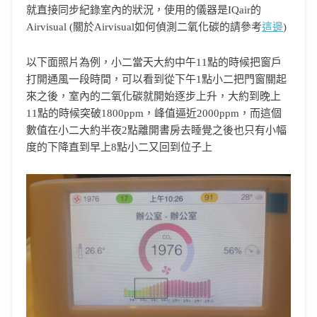
就直接同步紀錄室內的狀況，使用的儀器是IQair的
Airvisual (關於Airvisual如何偵測二氧化碳的請參考
這邊
)
以下面照片為例，小二當天大約中午11點的時候把窗戶
打開通風一段時間，可以看到從下午1點小二把門窗關起
來之後，室內的二氧化碳就開始逐步上升，大約到晚上
11點的時候突破1800ppm，峰值逼近2000ppm，而這個
數值在小二大約半夜2點離開書房去睡覺之後也只有小幅
度的下降直到早上8點小二又回到位子上