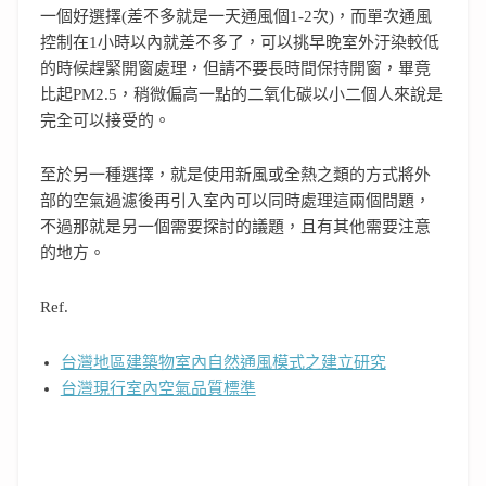
一個好選擇(差不多就是一天通風個1-2次)，而單次通風
控制在1小時以內就差不多了，可以挑早晚室外汙染較低
的時候趕緊開窗處理，但請不要長時間保持開窗，畢竟
比起PM2.5，稍微偏高一點的二氧化碳以小二個人來說是
完全可以接受的。
至於另一種選擇，就是使用新風或全熱之類的方式將外
部的空氣過濾後再引入室內可以同時處理這兩個問題，
不過那就是另一個需要探討的議題，且有其他需要注意
的地方。
Ref.
台灣地區建築物室內自然通風模式之建立研究
台灣現行室內空氣品質標準