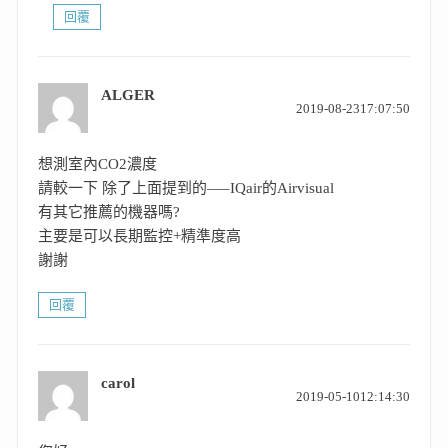
回覆
ALGER
表
2019-08-2317:07:50
示:
想測室內CO2濃度
請較一下 除了上面提到的—–IQair的Airvisual
有其它推薦的機器嗎?
主要是可以長期監控+精準度高
謝謝
回覆
carol
表
2019-05-1012:14:30
示: