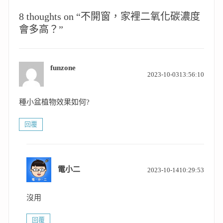
覽
8 thoughts on “不開窗，家裡二氧化碳濃度
會多高？”
funzone
表
2023-10-0313:56:10
示:
種小盆植物效果如何?
回覆
表
電小二
2023-10-1410:29:53
示:
沒用
回覆