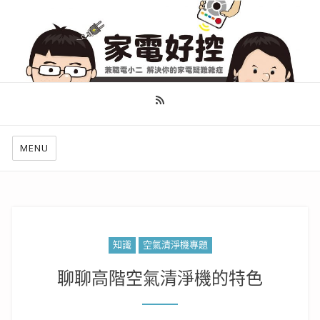
幫你做好功課，看了就知怎麼找出適合自己的家電
MENU
知識
空氣清淨機專題
聊聊高階空氣清淨機的特色