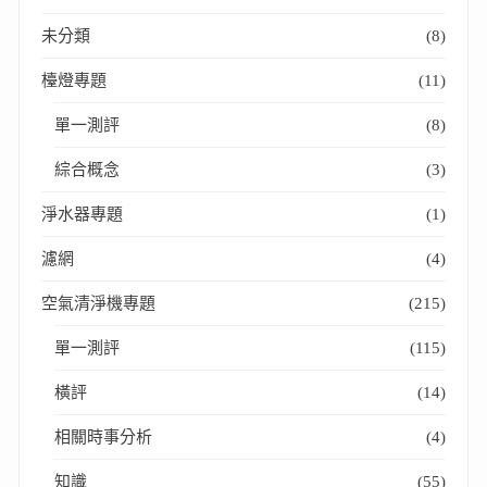
未分類
(8)
檯燈專題
(11)
單一測評
(8)
綜合概念
(3)
淨水器專題
(1)
濾網
(4)
空氣清淨機專題
(215)
單一測評
(115)
橫評
(14)
相關時事分析
(4)
知識
(55)