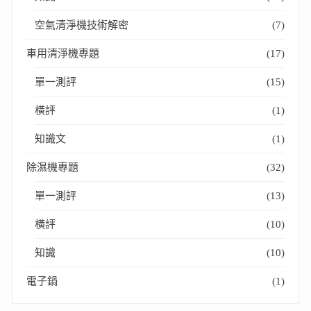
空氣清淨機技術解密
(7)
車用清淨機專題
(17)
單一測評
(15)
橫評
(1)
知識文
(1)
除濕機專題
(32)
單一測評
(13)
橫評
(10)
知識
(10)
電子鍋
(1)