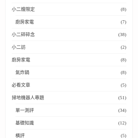
小二嫂限定
(8)
廚房家電
(7)
小二碎碎念
(38)
小二訪
(2)
廚房家電
(8)
氣炸鍋
(8)
必看文章
(5)
掃地機器人專題
(51)
單一測評
(34)
基礎知識
(12)
橫評
(5)