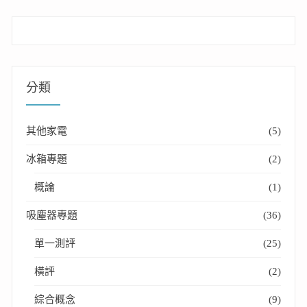
分類
其他家電
(5)
冰箱專題
(2)
概論
(1)
吸塵器專題
(36)
單一測評
(25)
橫評
(2)
綜合概念
(9)