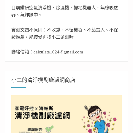
目前鑽研空氣清淨機、除濕機、掃地機器人、無線吸塵
器、氣炸鍋中。
實測文四不原則：不收錢、不留機器、不給置入、不保
證推薦，能接受再找小二邀測喔
聯絡信箱：calculate1024@gmail.com
小二的清淨機副廠濾網商店