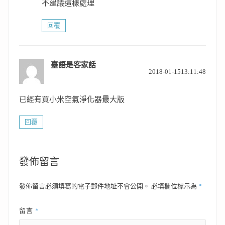
不建議這樣處理
回覆
臺語是客家話
表
2018-01-1513:11:48
示:
已經有買小米空氣淨化器最大版
回覆
發佈留言
*
發佈留言必須填寫的電子郵件地址不會公開。
必填欄位標示為
*
留言