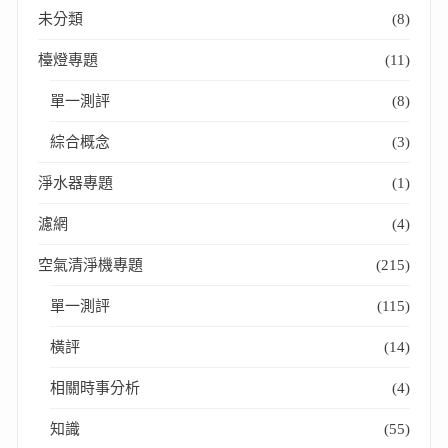
未分類
(8)
檯燈專題
(11)
單一測評
(8)
綜合概念
(3)
淨水器專題
(1)
濾網
(4)
空氣清淨機專題
(215)
單一測評
(115)
橫評
(14)
相關時事分析
(4)
知識
(55)