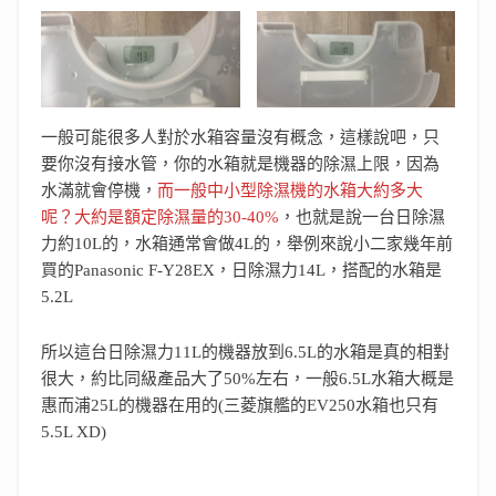
一般可能很多人對於水箱容量沒有概念，這樣說吧，只
要你沒有接水管，你的水箱就是機器的除濕上限，因為
水滿就會停機，
而一般中小型除濕機的水箱大約多大
呢？大約是額定除濕量的30-40%
，也就是說一台日除濕
力約10L的，水箱通常會做4L的，舉例來說小二家幾年前
買的Panasonic F-Y28EX，日除濕力14L，搭配的水箱是
5.2L
所以這台日除濕力11L的機器放到6.5L的水箱是真的相對
很大，約比同級產品大了50%左右，一般6.5L水箱大概是
惠而浦25L的機器在用的(三菱旗艦的EV250水箱也只有
5.5L XD)