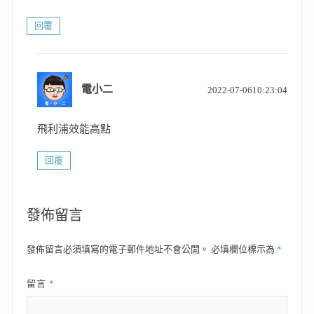
回覆
表
電小二
2022-07-0610:23:04
示:
飛利浦效能高點
回覆
發佈留言
*
發佈留言必須填寫的電子郵件地址不會公開。
必填欄位標示為
*
留言