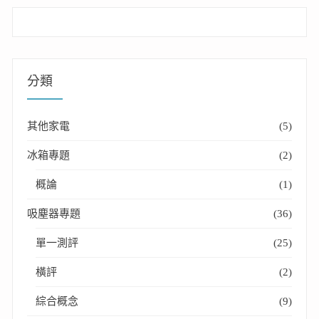
分類
其他家電
(5)
冰箱專題
(2)
概論
(1)
吸塵器專題
(36)
單一測評
(25)
橫評
(2)
綜合概念
(9)