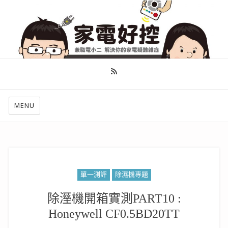
幫你做好功課，看了就知怎麼找出適合自己的家電
MENU
單一測評
除濕機專題
除溼機開箱實測PART10 :
Honeywell CF0.5BD20TT