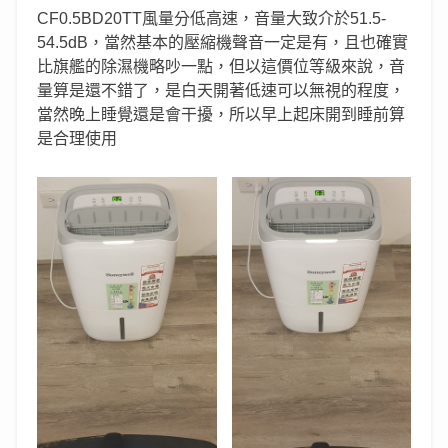
CF0.5BD20TT風量分低高速，音量大致介於51.5-
54.5dB，當然基本的壓縮機聲音一定是有，且也確實
比旗艦的除濕機略吵一點，但以這價位等級來說，音
量算是還不錯了，是白天開著低速可以無視的程度，
當然晚上睡覺還是會干擾，所以早上起床開到睡前算
是合理使用