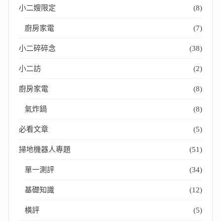
小二嫂限定
(8)
廚房家電
(7)
小二碎碎念
(38)
小二訪
(2)
廚房家電
(8)
氣炸鍋
(8)
必看文章
(5)
掃地機器人專題
(51)
單一測評
(34)
基礎知識
(12)
橫評
(5)