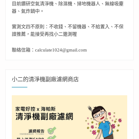
目前鑽研空氣清淨機、除濕機、掃地機器人、無線吸塵
器、氣炸鍋中。
實測文四不原則：不收錢、不留機器、不給置入、不保
證推薦，能接受再找小二邀測喔
聯絡信箱：calculate1024@gmail.com
小二的清淨機副廠濾網商店