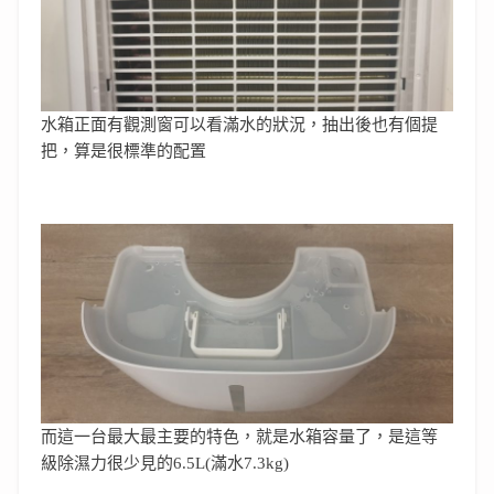
水箱正面有觀測窗可以看滿水的狀況，抽出後也有個提
把，算是很標準的配置
而這一台最大最主要的特色，就是水箱容量了，是這等
級除濕力很少見的6.5L(滿水7.3kg)