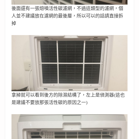
後面還有一張熔噴活性碳濾網，不過這類型的濾網，個
人並不建議放在濾網的最後層，所以可以的話請直接拆
掉
拿掉就可以看到後方的除濕結構了，左上是偵測器(這也
是建議不要放那張活性碳的原因之一)