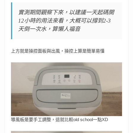
實測期間觀察下來，以建議一天起碼開
12小時的用法來看，大概可以撐到2-3
天倒一次水，算懶人福音
上方就是操控面板與出風，操控上算是簡單易懂
導風板是要手工調整，這就比較old school一點XD