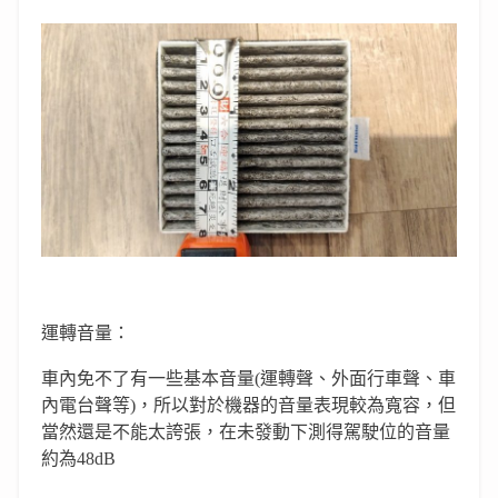
運轉音量：
車內免不了有一些基本音量(運轉聲、外面行車聲、車
內電台聲等)，所以對於機器的音量表現較為寬容，但
當然還是不能太誇張，在未發動下測得駕駛位的音量
約為48dB