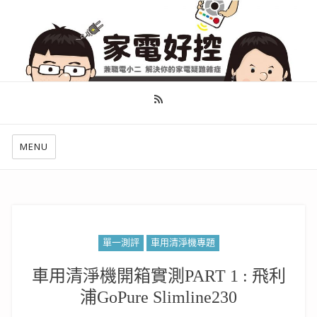
幫你做好功課，看了就知怎麼找出適合自己的家電
MENU
單一測評
車用清淨機專題
車用清淨機開箱實測PART 1 : 飛利
浦GoPure Slimline230