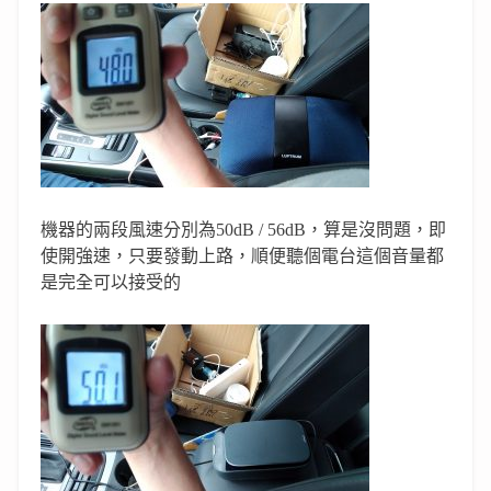
機器的兩段風速分別為50dB / 56dB，算是沒問題，即
使開強速，只要發動上路，順便聽個電台這個音量都
是完全可以接受的