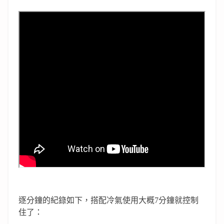
逐分鐘的紀錄如下，搭配冷氣使用大概7分鐘就控制
住了：