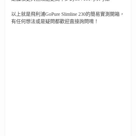
以上就是
飛利浦GoPure Slimline 230
的簡易實測開箱，
有任何想法或是疑問都歡迎直接詢問唷！