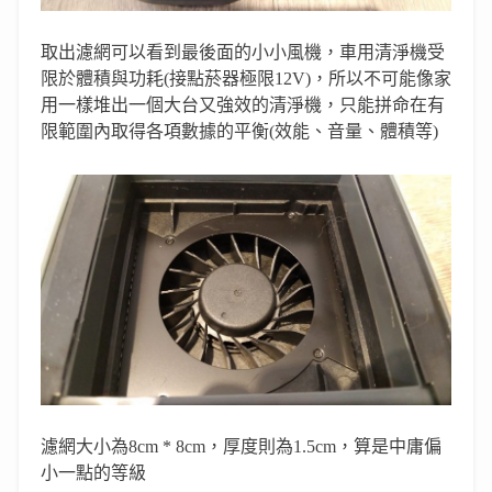
取出濾網可以看到最後面的小小風機，車用清淨機受
限於體積與功耗(接點菸器極限12V)，所以不可能像家
用一樣堆出一個大台又強效的清淨機，只能拼命在有
限範圍內取得各項數據的平衡(效能、音量、體積等)
濾網大小為8cm * 8cm，厚度則為1.5cm，算是中庸偏
小一點的等級