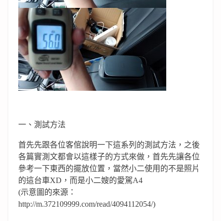
一、測試方法
首先先跟各位客倌說明一下這系列的測試方法，之後
各篇實測文都會以這樣子的方式來做，首先先讓各位
參考一下東西的擺放位置，當然小二使用的不是照片
的這台車XD，而是小二嫂的愛駕A4
(示意圖的來源：
http://m.372109999.com/read/4094112054/)