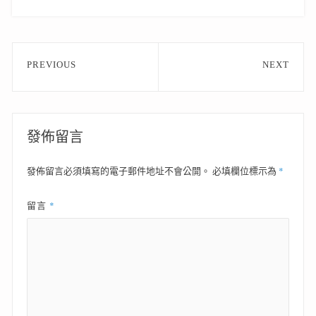
文
PREVIOUS
NEXT
章
Previous
Next
post:
post:
導
覽
發佈留言
*
發佈留言必須填寫的電子郵件地址不會公開。
必填欄位標示為
*
留言