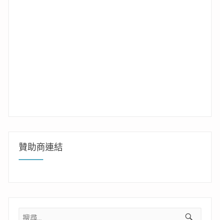
贊助商連結
搜