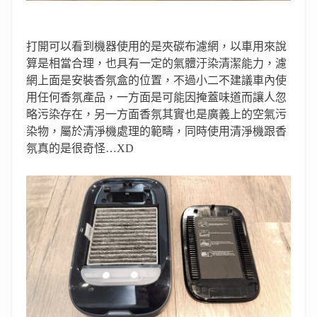
打開可以看到機器使用的是夾碳布濾網，以車用來說
算是相當合理，也具有一定的氣體汙染清潔能力，濾
網上面是安裝香氛盒的位置，不過小二不建議車內使
用任何香氛產品，一方面是可能因掩蓋味道而讓人忽
略污染存在，另一方面香氛其實也是廣義上的空氣污
染物，屬於清淨機處理的範疇，同時使用清淨機跟香
氛真的是很奇怪…XD