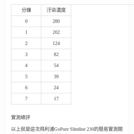
分鐘
汙染濃度
0
280
1
202
2
124
3
82
4
54
5
39
6
24
7
17
實測總評
以上就是這次飛利浦GoPure Slimline 230
的簡易實測開