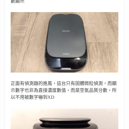
數顯示
正面有偵測器的進風，這台只有固體微粒偵測，而顯
示數字也非為直接濃度數值，而是空氣品質分數，所
以不用被數字嚇到XD