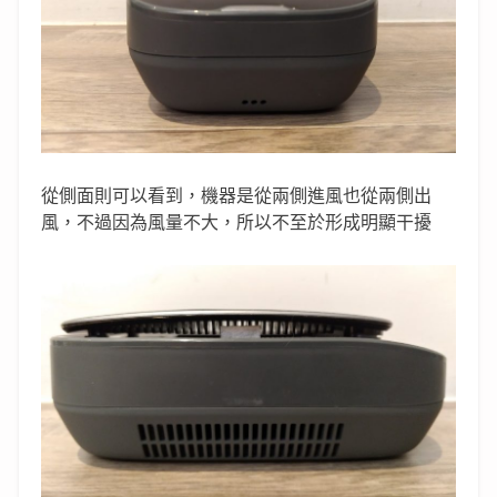
從側面則可以看到，機器是從兩側進風也從兩側出
風，不過因為風量不大，所以不至於形成明顯干擾