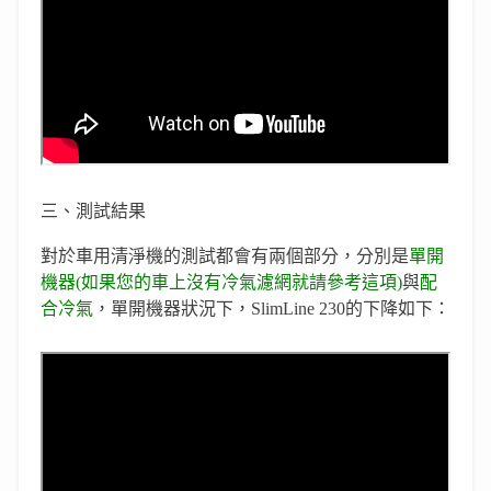
三、測試結果
對於車用清淨機的測試都會有兩個部分，分別是
單開
機器(如果您的車上沒有冷氣濾網就請參考這項)
與
配
合冷氣
，單開機器狀況下，SlimLine 230的下降如下：