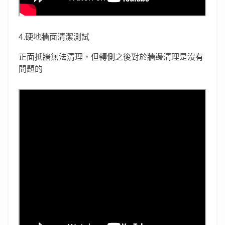
4.硬地牆面清潔測試
正面抵牆無法清理，但轉側之後對於牆邊清理是沒有
問題的