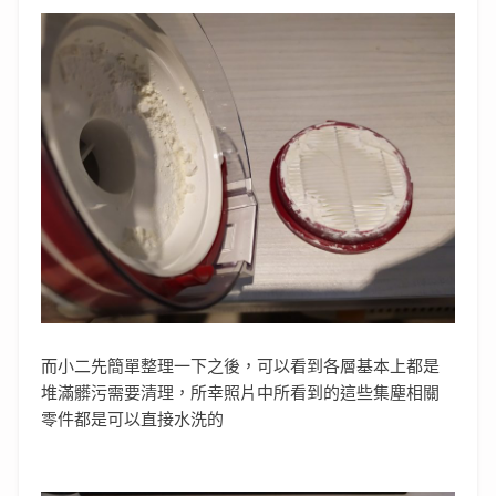
而小二先簡單整理一下之後，可以看到各層基本上都是
堆滿髒污需要清理，所幸照片中所看到的這些集塵相關
零件都是可以直接水洗的