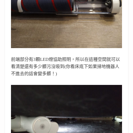
前端部分有3顆LED燈協助照明，所以在這種空間就可以
看清楚還有多少髒污沒吸到(你看床底下如果掃地機器人
不進去的話會變多髒！)