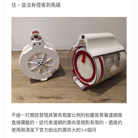
住，並沒有侵害到馬達
不過一打開就發現其實有相當比例的粉塵是靠著濾網做
直接攔截的，這代表濾網的壽命是相對有限的，適度的
使用與清潔下官方給出的壽命大約3-6個月