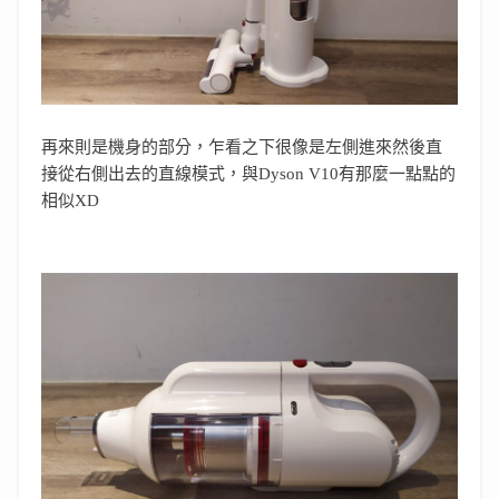
再來則是機身的部分，乍看之下很像是左側進來然後直
接從右側出去的直線模式，與Dyson V10有那麼一點點的
相似XD