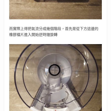
而實際上得把氣流分成幾個階段，首先是從下方這邊的
橡膠檔片進入開始逆時鐘旋轉