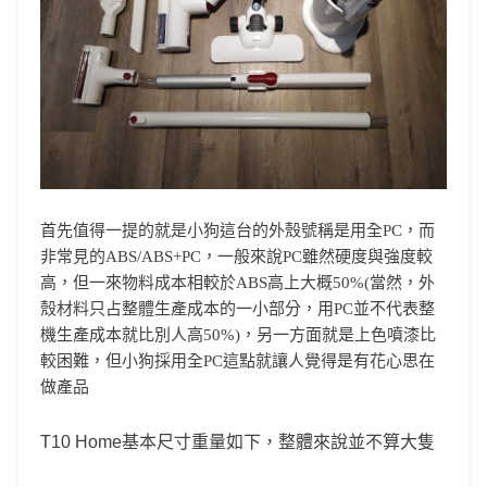
首先值得一提的就是小狗這台的外殼號稱是用全PC，而
非常見的ABS/ABS+PC，一般來說PC雖然硬度與強度較
高，但一來物料成本相較於ABS高上大概50%(當然，外
殼材料只占整體生產成本的一小部分，用PC並不代表整
機生產成本就比別人高50%)，另一方面就是上色噴漆比
較困難，但小狗採用全PC這點就讓人覺得是有花心思在
做產品
T10 Home基本尺寸重量如下，整體來說並不算大隻