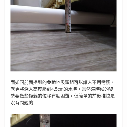
而如同前面提到的免跪地吸頭組可以讓人不用彎腰，
就更將深入高度壓到4.5cm的水準，當然這時候的姿
勢要做些複雜的位移有點困難，但簡單的前後推拉是
沒有問題的