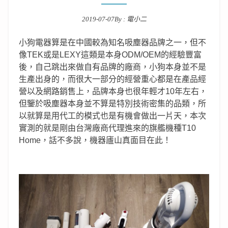
2019-07-07
By :
電小二
Posted on
小狗電器算是在中國較為知名吸塵器品牌之一，但不
像TEK或是LEXY這類是本身ODM/OEM的經驗豐富
後，自己跳出來做自有品牌的廠商，小狗本身並不是
生產出身的，而很大一部分的經營重心都是在產品經
營以及網路銷售上，品牌本身也很年輕才10年左右，
但鑒於吸塵器本身並不算是特別技術密集的品類，所
以就算是用代工的模式也是有機會做出一片天，本次
實測的就是剛由台灣廠商代理進來的旗艦機種T10
Home，話不多說，機器廬山真面目在此！