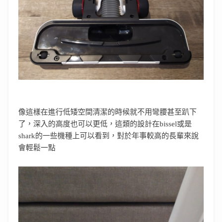
像這樣在進行低矮空間清潔的時候就不用彎腰甚至趴下
了，深入的高度也可以更低，這類的設計在bissel或是
shark的一些機種上可以看到，對於年事較高的長輩來說
會輕鬆一點