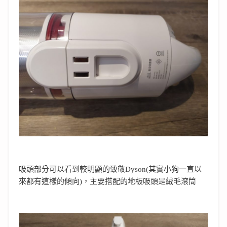
吸頭部分可以看到較明顯的致敬Dyson(其實小狗一直以
來都有這樣的傾向)，主要搭配的地板吸頭是絨毛滾筒