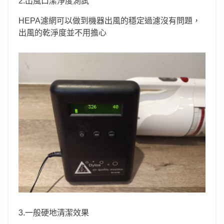
2.出風口潔淨度測試
HEPA濾網可以做到機器出風的穩定過濾沒有問題，
出風的乾淨度並不用擔心
3.一般硬地清潔效果