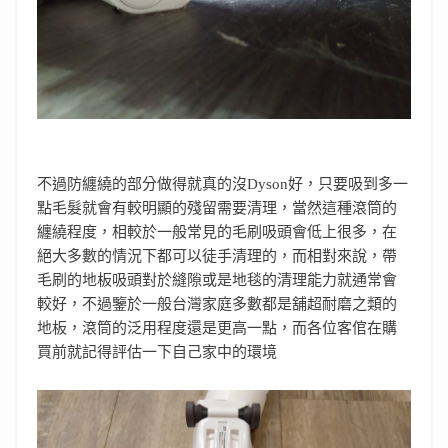
不過防纏繞的部分做得就真的沒Dyson好，只要吸到多一
點毛髮就會有較明顯的殘留需要清理，當然這種滾筒的
纏繞程度，相較於一般常見的毛刷吸頭會低上很多，在
絕大多數的情況下都可以徒手清理的，而相對來說，帶
毛刷的地板吸頭對於縫隙或是地毯的清理能力就通常會
較好，不過鑒於一般台灣家庭多數都是舖超耐磨之類的
地板，滾筒的泛用程度還是更高一點，而各位客倌在購
買前就記得評估一下自己家中的環境