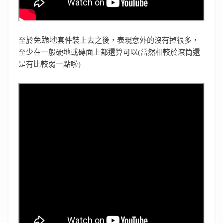
免跪地
至於
套件裝上去之後，表現意外的沒有掉很多，
至少在一般硬地或磚面上都還算可以(當然相較於滾筒還
是有比較弱一點啦)