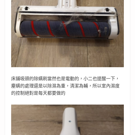
床鋪吸頭的除螨刷當然也是電動的，小二也提醒一下，
塵螨的處理還是以除濕為重，清潔為輔，所以室內濕度
的控制絕對是每天都要做的