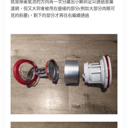
就是順著氣流的方向再一次分離出小顆到足以通過金屬
濾網，但又大到會被甩在邊緣的部分(例如大部分肉眼可
見的粉塵)，剩下的部分才再往右繼續通過