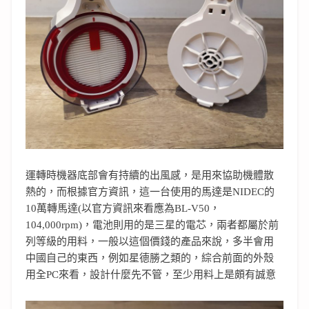
運轉時機器底部會有持續的出風感，是用來協助機體散
熱的，而根據官方資訊，這一台使用的馬達是NIDEC的
10萬轉馬達(以官方資訊來看應為BL-V50，
104,000rpm)，電池則用的是三星的電芯，兩者都屬於前
列等級的用料，一般以這個價錢的產品來說，多半會用
中國自己的東西，例如星德勝之類的，綜合前面的外殼
用全PC來看，設計什麼先不管，至少用料上是頗有誠意