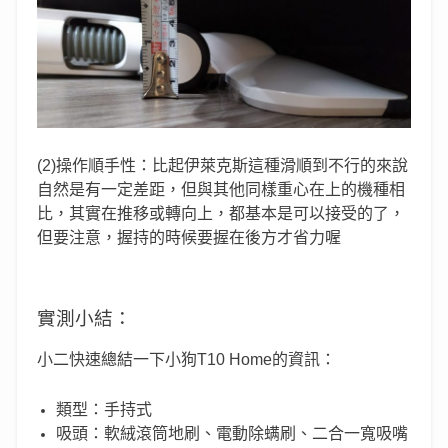
(2)操作順手性：比起伊萊克斯這種滑順到不行的來說
自然是有一定差距，但與其他同樣重心在上的機種相
比，其實在推移或轉向上，都基本是可以接受的了，
但要注意，握持的時候要握在後方才省力喔
實測小結：
小二快速總結一下小狗T10 Home的資訊：
類型：手持式
吸頭：軟絨滾筒地刷、電動除螨刷、二合一寬吸嘴