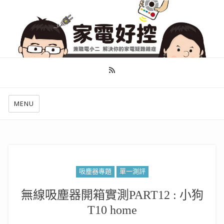
幫你做好功課，看了就知怎麼找出適合自己的家電
MENU
吸塵器專題
單一測評
無線吸塵器開箱實測PART12 : 小狗
T10 home