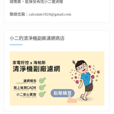
證推薦，能接受再找小二邀測喔
聯絡信箱：calculate1024@gmail.com
小二的清淨機副廠濾網商店