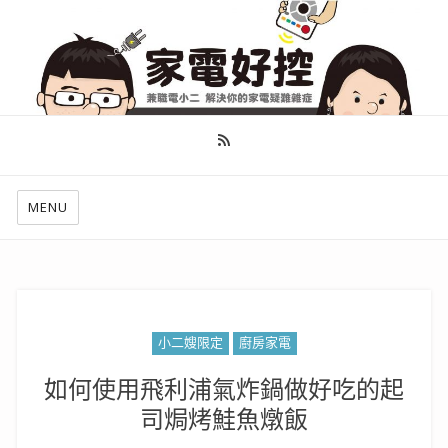
幫你做好功課，看了就知怎麼找出適合自己的家電
MENU
小二嫂限定
廚房家電
如何使用飛利浦氣炸鍋做好吃的起
司焗烤鮭魚燉飯