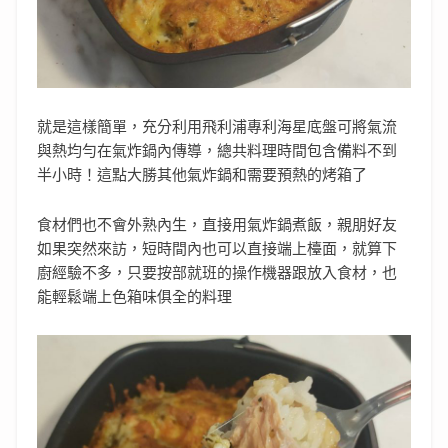
就是這樣簡單，充分利用飛利浦專利海星底盤可將氣流
與熱均勻在氣炸鍋內傳導，總共料理時間包含備料不到
半小時！這點大勝其他氣炸鍋和需要預熱的烤箱了
食材們也不會外熟內生，直接用氣炸鍋煮飯，親朋好友
如果突然來訪，短時間內也可以直接端上檯面，就算下
廚經驗不多，只要按部就班的操作機器跟放入食材，也
能輕鬆端上色箱味俱全的料理