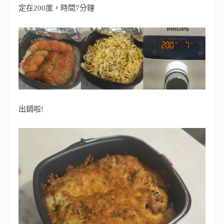
定在200度，時間7分鐘
出鍋啦!