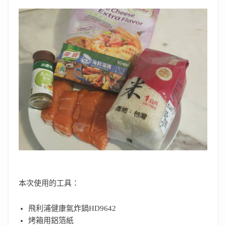
本次使用的工具：
飛利浦健康氣炸鍋HD9642
烤箱用鋁箔紙