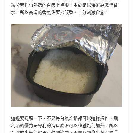
粒分明均勻熟透的白飯上桌啦！由於是以海鮮高湯代替
水，所以高湯的香氣佐著米飯香，十分刺激食慾！
這邊要提醒一下，不是每台氣炸鍋都可以這樣操作，飛
利浦的優勢是專利的海星底盤可以整體均勻加熱，所以
全部的米飯無鍋巴也軟硬適中，不會有部分米芯沒熟還