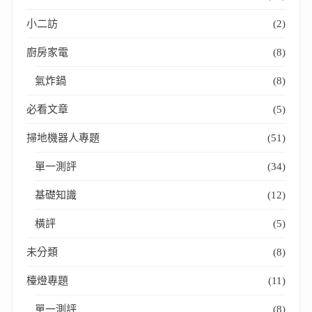
小二訪
(2)
廚房家電
(8)
氣炸鍋
(8)
必看文章
(5)
掃地機器人專題
(51)
單一測評
(34)
基礎知識
(12)
橫評
(5)
未分類
(8)
檯燈專題
(11)
單一測評
(8)