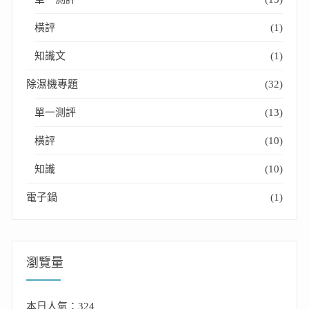
橫評
(1)
知識文
(1)
除濕機專題
(32)
單一測評
(13)
橫評
(10)
知識
(10)
電子鍋
(1)
瀏覽量
本日人氣：324