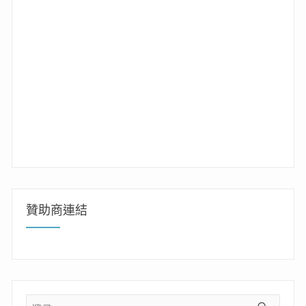
贊助商連結
搜