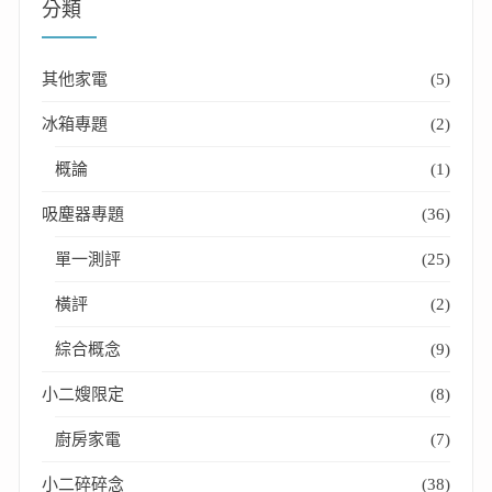
分類
其他家電
(5)
冰箱專題
(2)
概論
(1)
吸塵器專題
(36)
單一測評
(25)
橫評
(2)
綜合概念
(9)
小二嫂限定
(8)
廚房家電
(7)
小二碎碎念
(38)