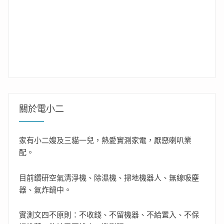
關於電小二
家有小二嫂及三貓一兒，熱愛實測家電，厭惡喇叭業
配。
目前鑽研空氣清淨機、除濕機、掃地機器人、無線吸塵
器、氣炸鍋中。
實測文四不原則：不收錢、不留機器、不給置入、不保