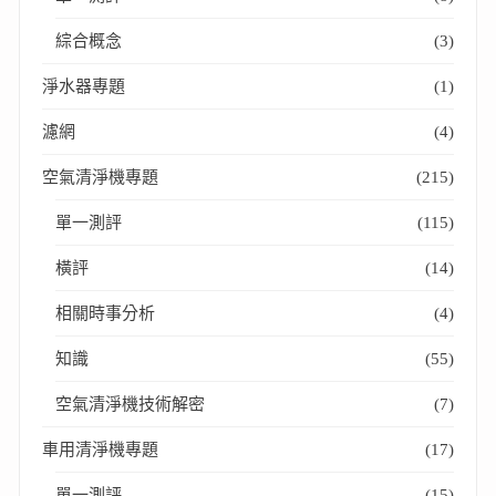
綜合概念
(3)
淨水器專題
(1)
濾網
(4)
空氣清淨機專題
(215)
單一測評
(115)
橫評
(14)
相關時事分析
(4)
知識
(55)
空氣清淨機技術解密
(7)
車用清淨機專題
(17)
單一測評
(15)