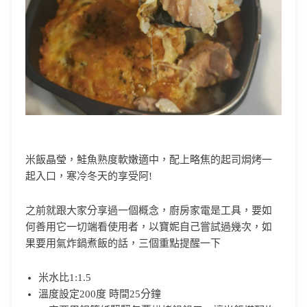
米飯晶瑩，鮭魚熟度軟嫩適中，配上略焦的起司焗烤一
起入口，寒冷冬天的享受阿!
之前就跟大家分享過一個概念，廚房家電是工具，要如
何善用它一切端看使用者，以寶妮自己嘗試過幾次，如
果要用氣炸鍋煮飯的話，三個重點提醒一下
米水比1:1.5
溫度設定200度 時間25分鐘