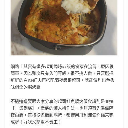
網路上其實有蠻多起司焗烤xx飯的食譜在流傳，原因很
簡單，因為難度只有入門等級，很不挑人做，只要選擇
新鮮的白肉/紅肉再搭配隔夜飯跟起司，就能氣炸出色香
味俱全的焗烤飯
不過這邊要跟大家分享的起司鮭魚焗烤飯食譜則是直接
【一鍋到底】，徹底的懶人操作法，也無須事先準備隔
夜白飯，直接從煮飯到焗烤，都使用飛利浦氣炸鍋來完
成喔！好吃又簡單不費工！