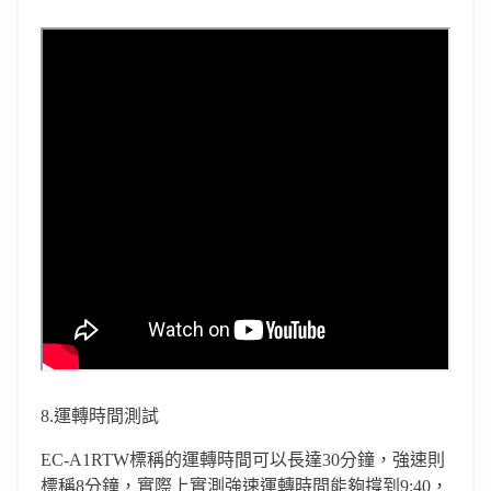
8.運轉時間測試
EC-A1RTW標稱的運轉時間可以長達30分鐘，強速則
標稱8分鐘，實際上實測強速運轉時間能夠撐到9:40，