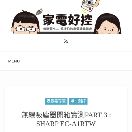
幫你做好功課，看了就知怎麼找出適合自己的家電
MENU
吸塵器專題
單一測評
無線吸塵器開箱實測PART 3 :
SHARP EC-A1RTW