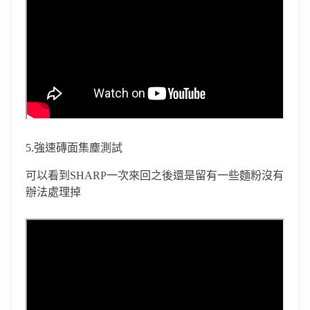
5.強速磚面集塵測試
可以看到SHARP一次來回之後還是留有一些麵粉沒有
辦法處理掉