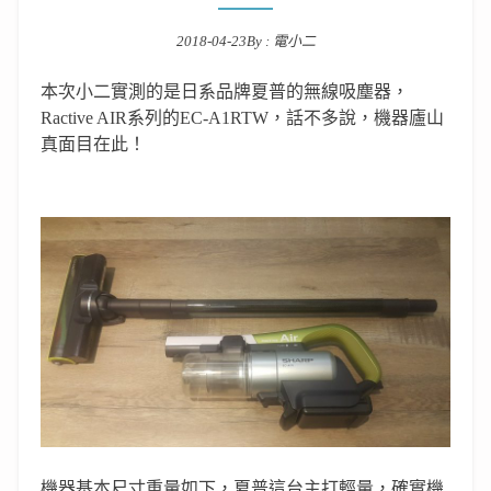
2018-04-23
By :
電小二
Posted on
本次小二實測的是日系品牌夏普的無線吸塵器，
Ractive AIR系列的EC-A1RTW，話不多說，機器廬山
真面目在此！
機器基本尺寸重量如下，夏普這台主打輕量，確實機