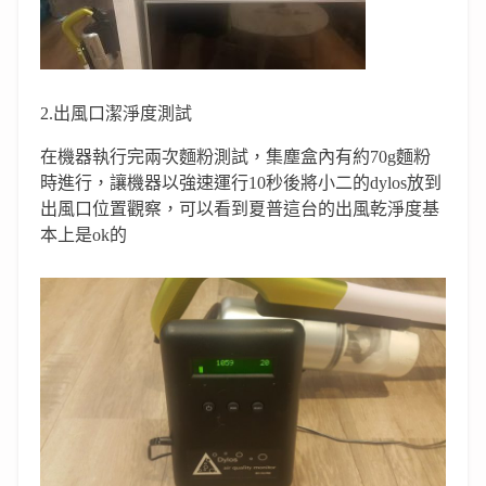
2.出風口潔淨度測試
在機器執行完兩次麵粉測試，集塵盒內有約70g麵粉
時進行，讓機器以強速運行10秒後將小二的dylos放到
出風口位置觀察，可以看到夏普這台的出風乾淨度基
本上是ok的