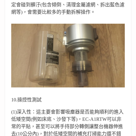
定會碰到髒汙(包含傾倒、清理金屬濾網、拆出藍色濾
網等)，會需要比較多的手動拆解操作。
10.操控性測試
(1)深入性：這主要會影響吸塵器是否能夠順利的進入
低矮空間(例如床底、沙發下等)，EC-A1RTW可以非
常的平貼，甚至可以將手持部分轉側讓整台機器伸進
去(10公分內)，對於低矮空間的補充打掃能力還不錯