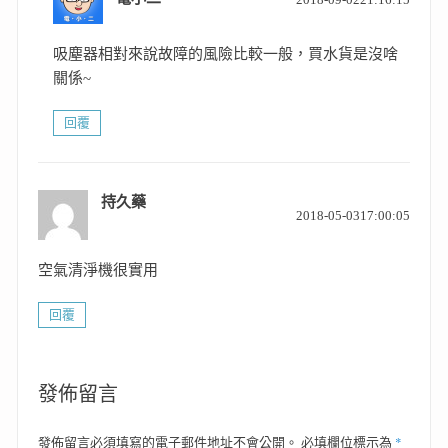
示:
吸塵器相對來說故障的風險比較一般，買水貨是沒啥
關係~
回覆
持久藥
表
2018-05-0317:00:05
示:
空氣清淨機很實用
回覆
發佈留言
*
發佈留言必須填寫的電子郵件地址不會公開。
必填欄位標示為