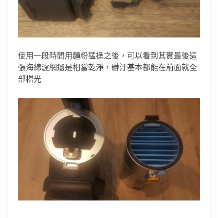
使用一段時間用麵粉猛操之後，可以看到其實最後這
張海綿濾網還是相當乾淨，髒汙基本都能在前面就全
部檔光