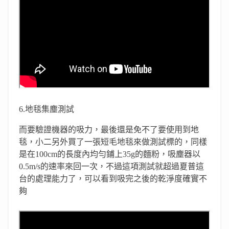
6.地毯集塵測試
而要驗證機器的吸力，最後還是免不了要使用到地
毯，小二另外買了一張短毛地毯來做測試標的，同樣
是在100cm的長度內均勻鋪上35g的麵粉，吸塵器以
0.5m/s的速率來回一次，不過這項測試就超過夏普這
台的處理能力了，可以看到吸完之後的乾淨度確實不
夠