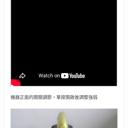
機器正面的開關調節，單按開啟後調整強弱