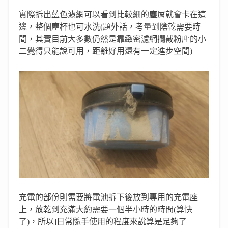
實際拆出藍色濾網可以看到比較細的塵屑就會卡在這
邊，整個塵杯也可水洗(題外話，考量到陰乾需要時
間，其實目前大多數仍然是靠緻密濾網攔截粉塵的小
二覺得只能說可用，距離好用還有一定進步空間)
充電的部份則需要將電池拆下後放到專用的充電座
上，放乾到充滿大約需要一個半小時的時間(算快
了)，所以]日常隨手使用的程度來說算是足夠了