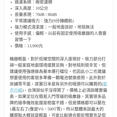
過濾系統：緻密濾網
深入高度：10公分
音量表現：70dB / 80dB
平常建議吸力：強力(9分鐘續航)
強力模式清潔度：一般地面良好，地毯無法
使用手感：偏輕，以前有固定使用吸塵器的人需要
習慣一下
價格：13,900元
機器輕盈，對於低矮空間的深入度很好，吸力部分打
掃一般家庭地面環境還算足夠，對地毯則很辛苦，但
建議使用強速做為基本運行檔位，也因此小二也建議
想要使用的客倌多準備一顆電池替換使用，此外對於
床舖等平面，其實日本是有另外的吸頭可以購買的(
官
方介紹
)，台灣就似乎沒得買了，價格上必須說確實偏
高，如果定位在簡易入門等級的吸塵器，其實很多品
牌的過季機效能還是相當不錯，但是價格都可以壓在
1萬左右了(像是V6、500T等)，所以整體來說最大的
購買點大概就是輕盈，可能比較適合那些預算充足但