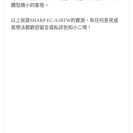
體型嬌小的客倌。
以上就是SHARP EC-A1RTW的實測，有任何意見或
是想法都歡迎留言或私訊告知小二唷！