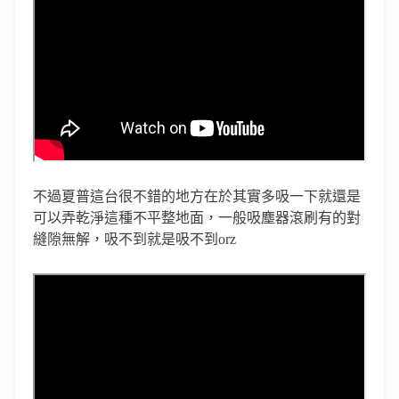
不過夏普這台很不錯的地方在於其實多吸一下就還是
可以弄乾淨這種不平整地面，一般吸塵器滾刷有的對
縫隙無解，吸不到就是吸不到orz