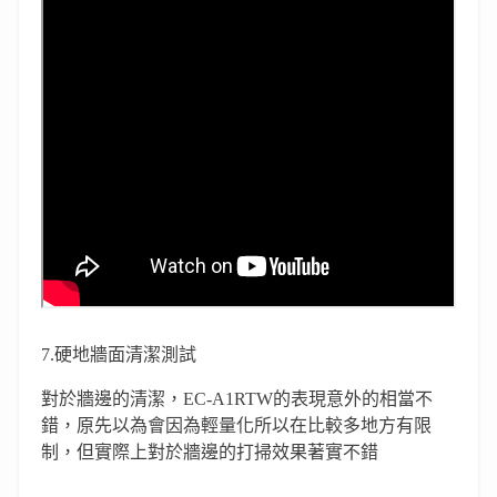
7.硬地牆面清潔測試
對於牆邊的清潔，EC-A1RTW的表現意外的相當不
錯，原先以為會因為輕量化所以在比較多地方有限
制，但實際上對於牆邊的打掃效果著實不錯