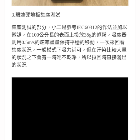
3.弱速硬地板集塵測試
集塵測試的部分，小二是參考IEC60312的作法並加以
微調，在100公分長的表面上投放35g的麵粉，吸塵器
則用0.5m/s的速率盡量保持平穩的移動，一次來回看
集塵狀況，一般模式下吸力尚可，但在汙染比較大量
的狀況之下會有一時吃不乾淨，所以拉回時直接灑出
的狀況