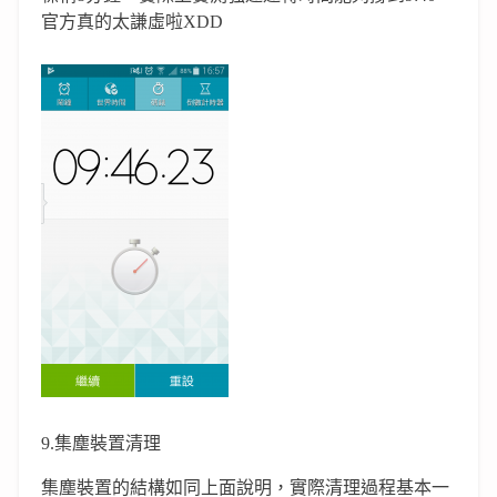
官方真的太謙虛啦XDD
9.集塵裝置清理
集塵裝置的結構如同上面說明，實際清理過程基本一