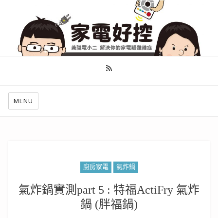
幫你做好功課，看了就知怎麼找出適合自己的家電
MENU
廚房家電
氣炸鍋
氣炸鍋實測part 5 : 特福ActiFry 氣炸
鍋 (胖福鍋)