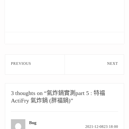
文
PREVIOUS
NEXT
章
Previous
Next
post:
post:
導
覽
3 thoughts on “氣炸鍋實測part 5 : 特福
ActiFry 氣炸鍋 (胖福鍋)”
Bug
表
2021-12-0823:18:00