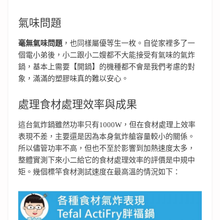
氣味問題
毫無氣味問題
，也同樣屬優等生一枚。自從家裡多了一
個電小弟後，小二跟小二嫂都不大能接受有氣味的氣炸
鍋，基本上需要【開鍋】的機種都不會是我們考慮的對
象，滿滿的塑膠味真的難以安心。
處理食材處理效率與成果
這台氣炸鍋雖然功率只有1000W，但在食材處理上效率
表現不差，主要還是因為本身氣炸艙容量較小的關係。
所以儘管功率不高，但也不至於影響到加熱速度太多，
整體實測下來小二給它的食材處理效率的評價是中規中
矩。幾個標竿食材測試速度在最高溫的情況如下：