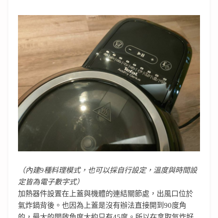
（內建9種料理模式，也可以採自行設定，溫度與時間設
定皆為電子數字式）
加熱器件設置在上蓋與機體的連結關節處，出風口位於
氣炸鍋背後。也因為上蓋是沒有辦法直接開到90度角
的，最大的開啟角度大約只有45度。所以在拿取氣炸好