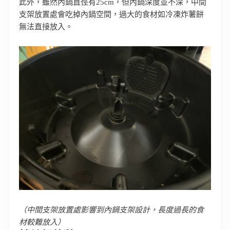
此外，雖然內鍋直徑有25cm，但內鍋深度並不深，中間
支架放置處會吃掉內鍋空間，過大的食材如冷凍炸薯餅
無法直接放入。
（中間支架放置處影響到內鍋支架設計，長度過長的食
材較難放入）