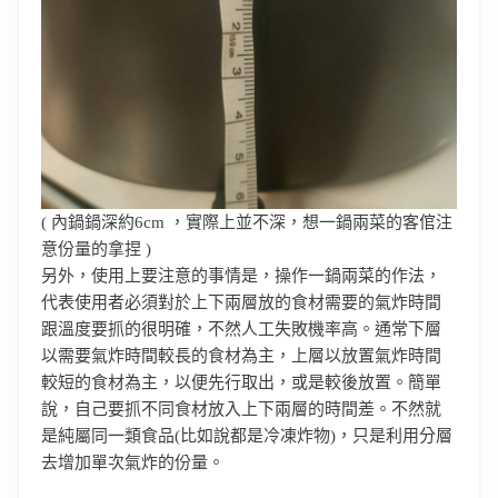
( 內鍋鍋深約6cm ，實際上並不深，想一鍋兩菜的客倌注
意份量的拿捏 )
另外，使用上要注意的事情是，操作一鍋兩菜的作法，
代表使用者必須對於上下兩層放的食材需要的氣炸時間
跟溫度要抓的很明確，不然人工失敗機率高。通常下層
以需要氣炸時間較長的食材為主，上層以放置氣炸時間
較短的食材為主，以便先行取出，或是較後放置。簡單
說，自己要抓不同食材放入上下兩層的時間差。不然就
是純屬同一類食品(比如說都是冷凍炸物)，只是利用分層
去增加單次氣炸的份量。