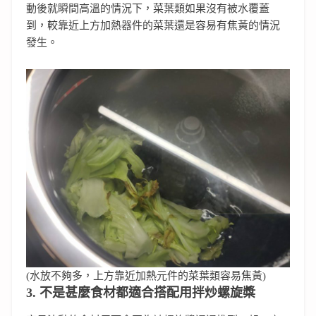
動後就瞬間高溫的情況下，菜葉類如果沒有被水覆蓋
到，較靠近上方加熱器件的菜葉還是容易有焦黃的情況
發生。
(水放不夠多，上方靠近加熱元件的菜葉類容易焦黃)
3. 不是甚麼食材都適合搭配用拌炒螺旋槳