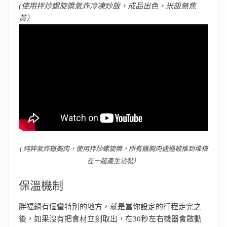
(使用拌炒螺旋槳氣炸冷凍炒飯，成品出色，米飯無焦
黃）
( 純粹氣炸雞胸肉，使用拌炒螺旋槳，所有雞胸肉通通被推到堆積
在一起產生沾黏）
保溫機制
胖福鍋有個蠻特別的地方，就是當你設定的行程走完之
後，如果沒有把食材立刻取出，在30秒左右機器會啟動