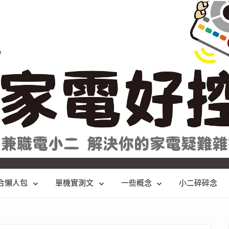
合懶人包
單機實測文
一些概念
小二碎碎念