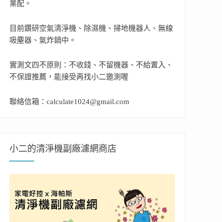
業配。
目前鑽研空氣清淨機、除濕機、掃地機器人、無線
吸塵器、氣炸鍋中。
實測文四不原則：不收錢、不留機器、不給置入、
不保證推薦，能接受再找小二邀測喔
聯絡信箱：calculate1024@gmail.com
小二的清淨機副廠濾網商店