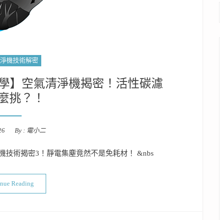
淨機技術解密
教學】空氣清淨機揭密！活性碳濾
麼挑？！
26
By :
電小二
技術揭密3！靜電集塵竟然不是免耗材！ &nbs
“空氣清淨機技術揭密5 !【教學】空氣清淨機揭密！活性碳濾網怎
inue Reading