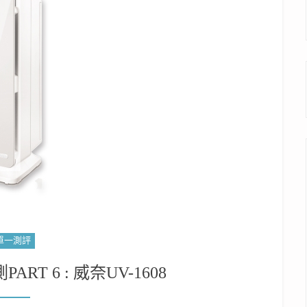
單一測評
T 6 : 威奈UV-1608