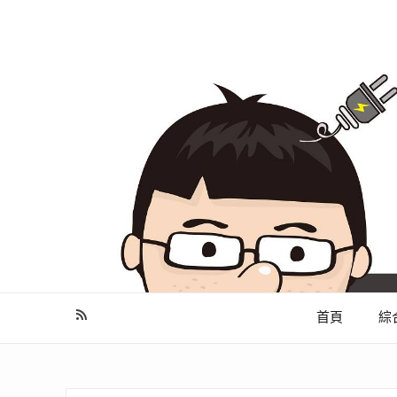
幫你做好功課，看了就知怎麼找出適合自己的家電
首頁
綜