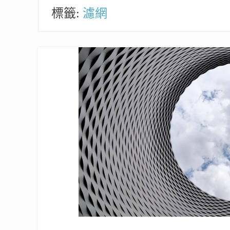
標籤:
濾網