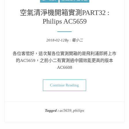
空氣清淨機開箱實測PART32 :
Philips AC5659
2018-02-12
By :
電小二
Posted on
各位客倌好，這次幫各位實測開箱的是飛利浦即將上市
的AC5659，之前小二有實測過中國效能更高的版本
AC6608
“空氣清淨機開箱實測PART32 : Phi
Continue Reading
Tagged :
ac5659
,
philips