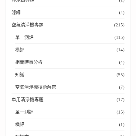
濾網
(4)
空氣清淨機專題
(215)
單一測評
(115)
橫評
(14)
相關時事分析
(4)
知識
(55)
空氣清淨機技術解密
(7)
車用清淨機專題
(17)
單一測評
(15)
橫評
(1)