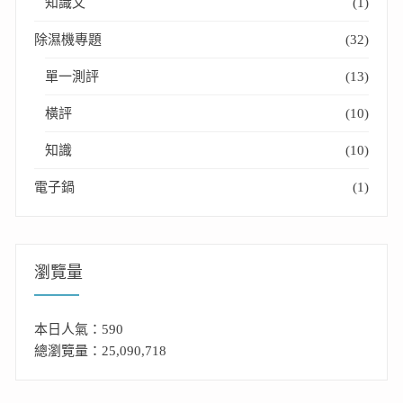
知識文
(1)
除濕機專題
(32)
單一測評
(13)
橫評
(10)
知識
(10)
電子鍋
(1)
瀏覽量
本日人氣：590
總瀏覽量：25,090,718