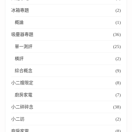
冰箱專題
(2)
概論
(1)
吸塵器專題
(36)
單一測評
(25)
橫評
(2)
綜合概念
(9)
小二嫂限定
(8)
廚房家電
(7)
小二碎碎念
(38)
小二訪
(2)
廚房家電
(8)