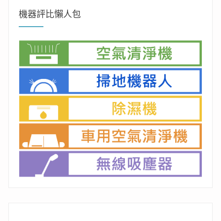
字:
機器評比懶人包