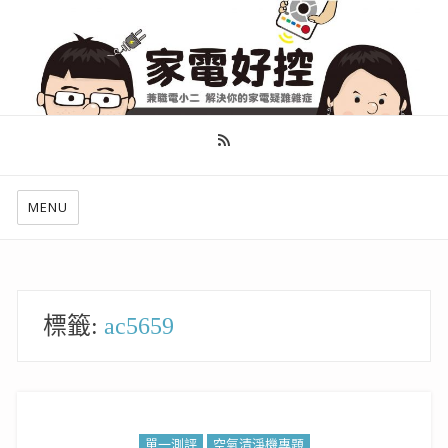
幫你做好功課，看了就知怎麼找出適合自己的家電
MENU
標籤:
ac5659
單一測評
空氣清淨機專題