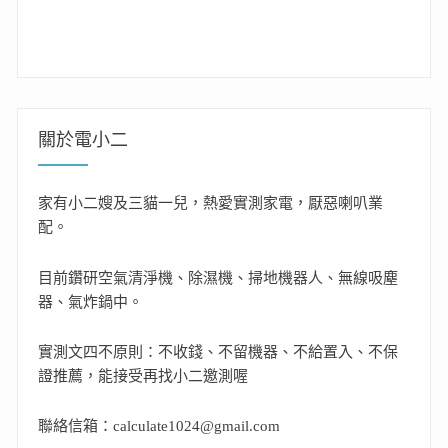
關於電小二
家有小二嫂及三貓一兒，熱愛實測家電，厭惡喇叭業
配。
目前鑽研空氣清淨機、除濕機、掃地機器人、無線吸塵
器、氣炸鍋中。
實測文四不原則：不收錢、不留機器、不給置入、不保
證推薦，能接受再找小二邀測喔
聯絡信箱：calculate1024@gmail.com