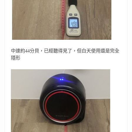
中速約
44
分貝，已經聽得見了，但白天使用還是完全
隱形