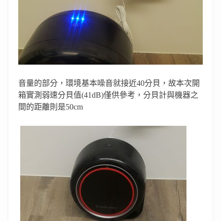
音量的部分，環境基本噪音就接近
40
分貝，故本次開
箱實測弱速分貝值(41dB)僅供參考，
分貝計與機器之
間的距離則是
50cm