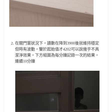
在關門窗狀況下，讀數在降到
3900
後就維持穩定
但時有波動，鑒於起始值才
4202
可以說幾乎不具
潔淨效果，
下方組圖為每分鐘記錄一次的結果，
連續10分鐘