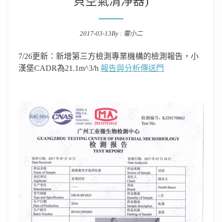
貝空氣清淨器)
2017-03-13
By :
電小二
Posted on
7/26更新：新增第三方檢測專業機構的檢測報告，小
漢堡CADR為21.1m^3/h
報告與分析傳送門