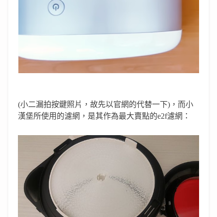
(小二漏拍按鍵照片，故先以官網的代替一下
)，
而小
漢堡所使用的濾網，是其作為最大賣點的e2
f
濾網：