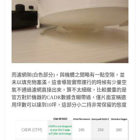
而濾網架
(
白色部分
)
，與機體之間略有一點空隙，並
未以填充物塞滿，
這會導致實際運行的時候有少量空
氣不通過濾網直接出來，算不太細緻，
比較嚴重的是
官方對於機器的CADR數據含糊帶過，僅片面宣稱適
用坪數可以達到10坪，這部分小二持非常保留的態度