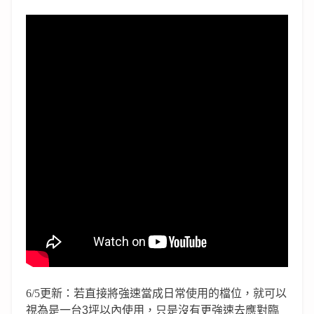
6/5更新：若
直接將強速當成日常使用的檔位，
就可以
視為是一台3坪以內使用，
只是沒有更強速去應對臨