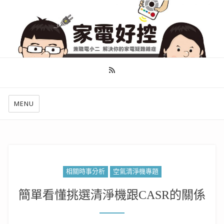
幫你做好功課，看了就知怎麼找出適合自己的家電
MENU
相關時事分析
空氣清淨機專題
簡單看懂挑選清淨機跟CASR的關係