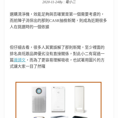
2020-11-24
By :
電小二
Posted on
選購清淨機，效能足夠與否確實是第一個需要考慮的，
而前陣子消保出的那則CASR抽檢新聞，則成為近期很多
人在挑選時的一個依據
但仔細去看，很多人其實誤解了那則新聞，至少裡面的
排名高低跟品牌優劣沒有直接關係，對此小二有寫過一
篇
識讀文
，而為了更容易理解吸收，也試著用圖片的方
式讓大家一目了然囉