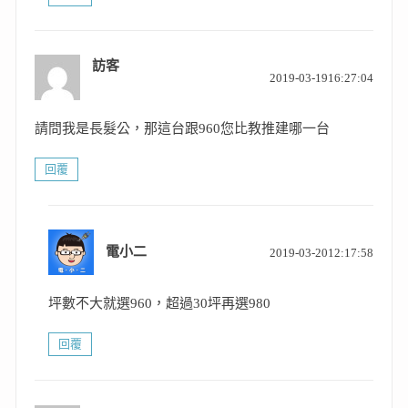
訪客
表
2019-03-1916:27:04
示:
請問我是長髮公，那這台跟960您比教推建哪一台
回覆
表
電小二
2019-03-2012:17:58
示:
坪數不大就選960，超過30坪再選980
回覆