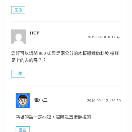
回覆
HCF
表
2019-09-1010:17:47
示:
您好可以請問 980 如果是兩公分的木板邊緣做斜坡 這樣
是上的去的嗎？？
回覆
表
電小二
2019-09-1121:20:59
示:
斜坡的話一定ok拉，越障是直接翻檻的
回覆