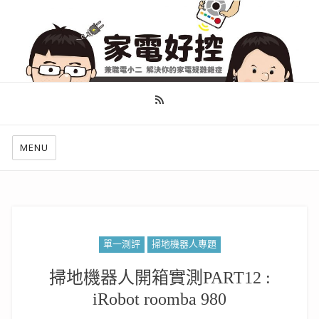
幫你做好功課，看了就知怎麼找出適合自己的家電
MENU
單一測評
掃地機器人專題
掃地機器人開箱實測PART12 :
iRobot roomba 980