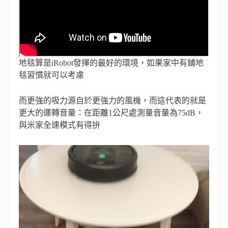
地毯算是iRobot發揮的最好的環境，如果家中有鋪地
毯習慣就可以考慮
而更強的吸力源自於更強力的風機，而這代表的就是
更大的運轉音量：在距離1公尺處測量音量為75dB，
與米家全速模式有得拚