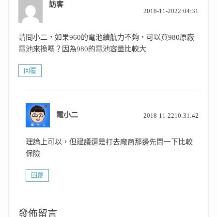
訪客
表
2018-11-2022:04:31
示:
請問小二，如果960的電池續航力不夠，可以買980原廠
電池來換嗎？因為980的電池容量比較大
回覆
表
電小二
2018-11-2210:31:42
示:
理論上可以，但建議還是打去廠商那邊先問一下比較
保險
回覆
發佈留言