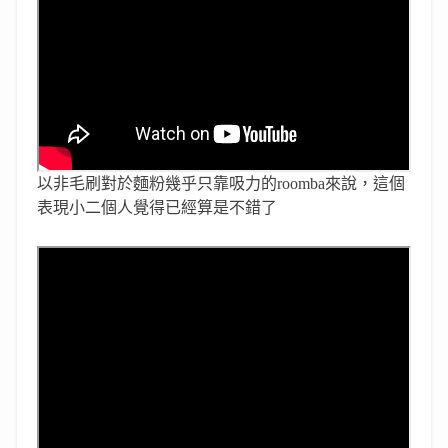
以非毛刷對於麵粉幾乎只靠吸力的roomba來說，這個
表現小二個人覺得已經算是不錯了