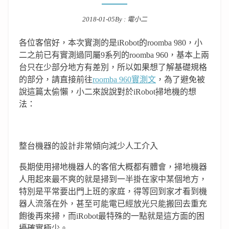
2018-01-05
By :
電小二
Posted on
各位客倌好，本次實測的是iRobot的roomba 980，小
二之前已有實測過同屬9系列的roomba 960，基本上兩
台只在少部分地方有差別，所以如果想了解基礎規格
的部分，請直接前往
roomba 960實測文
，為了避免被
說這篇太偷懶，小二來說說對於iRobot掃地機的想
法：
整台機器的設計非常傾向減少人工介入
長期使用掃地機器人的客倌大概都有體會，掃地機器
人用起來最不爽的就是掃到一半掛在家中某個地方，
特別是平常要出門上班的家庭，得等回到家才看到機
器人流落在外，甚至可能電已經放光只能搬回去重充
飽後再來掃，而iRobot最特殊的一點就是這方面的困
擾確實極少。