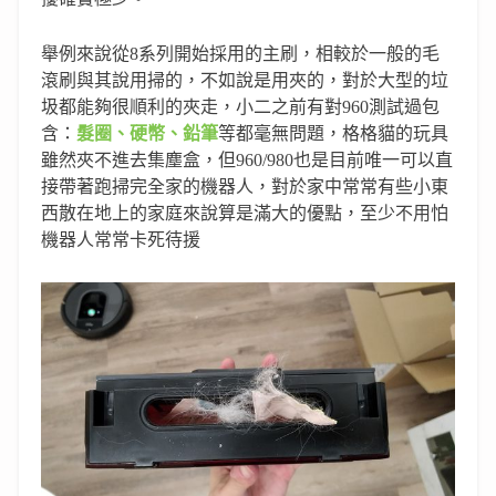
舉例來說從8系列開始採用的主刷，相較於一般的毛
滾刷與其說用掃的，不如說是用夾的，對於大型的垃
圾都能夠很順利的夾走，小二之前有對960測試過包
含：
髮圈、硬幣、鉛筆
等都毫無問題，格格貓的玩具
雖然夾不進去集塵盒，但960/980也是目前唯一可以直
接帶著跑掃完全家的機器人，對於家中常常有些小東
西散在地上的家庭來說算是滿大的優點，至少不用怕
機器人常常卡死待援