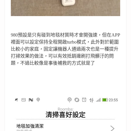
980預設是只有碰到地毯材質時才會開強速，但在APP
裡面可以設定保持全程開啟turbo模式，此外對於範圍
比較小的家庭，固定讓機器人通過兩次也是一種提升
打掃效果的做法，可以有效抵銷邊刷打飛髒汙的問
題，不過比較像是事後補救的方式就是了