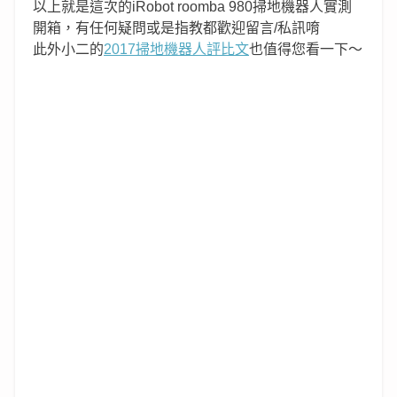
以上就是這次的iRobot roomba 980掃地機器人實測
開箱，有任何疑問或是指教都歡迎留言/私訊唷
此外小二的
2017掃地機器人評比文
也值得您看一下～