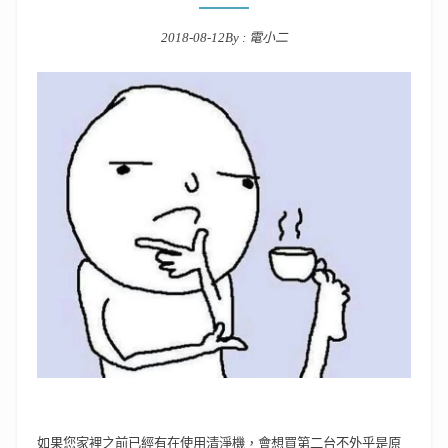
2018-08-12
By :
電小二
Posted on
如果您家裡之前已經有在使用清淨機，會想買第二台不外乎是原