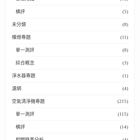
橫評
(5)
未分類
(8)
檯燈專題
(11)
單一測評
(8)
綜合概念
(3)
淨水器專題
(1)
濾網
(4)
空氣清淨機專題
(215)
單一測評
(115)
橫評
(14)
相關時事分析
(4)