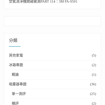
空氣清淨機開箱實測PART 114：3M FA-S501
分類
其他家電
(5)
冰箱專題
(2)
概論
(1)
吸塵器專題
(36)
單一測評
(25)
橫評
(2)