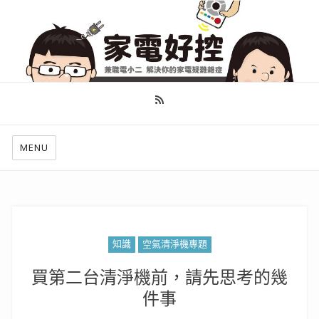
幫你做好功課，看了就知怎麼找出適合自己的家電
MENU
知識
空氣清淨機專題
買第二台清淨機前，請先思考的幾
件事