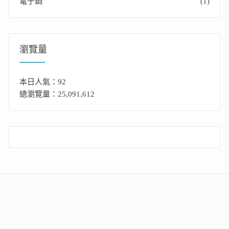
電子鍋
(1)
瀏覽量
本日人氣：92
總瀏覽量：25,091,612