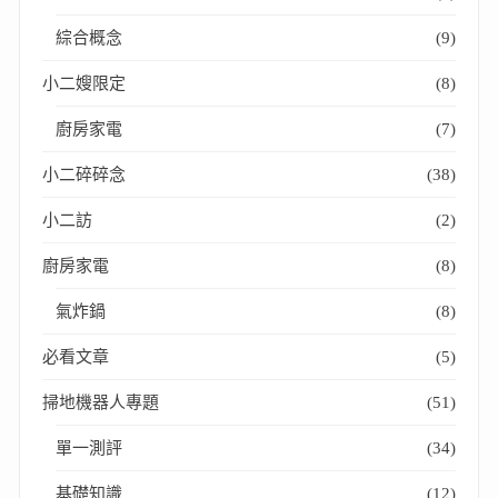
綜合概念
(9)
小二嫂限定
(8)
廚房家電
(7)
小二碎碎念
(38)
小二訪
(2)
廚房家電
(8)
氣炸鍋
(8)
必看文章
(5)
掃地機器人專題
(51)
單一測評
(34)
基礎知識
(12)